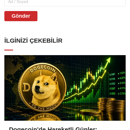
Gönder
İLGINIZI ÇEKEBILIR
Dogecoin'de Hareketli Günler: