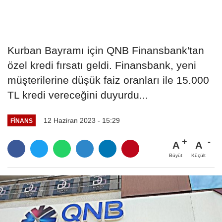
Kurban Bayramı için QNB Finansbank'tan
özel kredi fırsatı geldi. Finansbank, yeni
müşterilerine düşük faiz oranları ile 15.000
TL kredi vereceğini duyurdu...
12 Haziran 2023 - 15:29
FINANS
A
A
Büyüt
Küçült