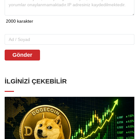
Gönder
İLGINIZI ÇEKEBILIR