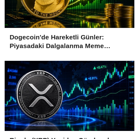
Dogecoin'de Hareketli Günler:
Piyasadaki Dalgalanma Meme
Coin'leri de Etkiliyor