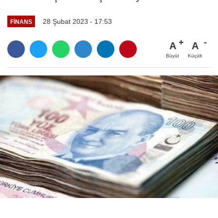
28 Şubat 2023 - 17:53
FINANS
A
A
Büyüt
Küçült