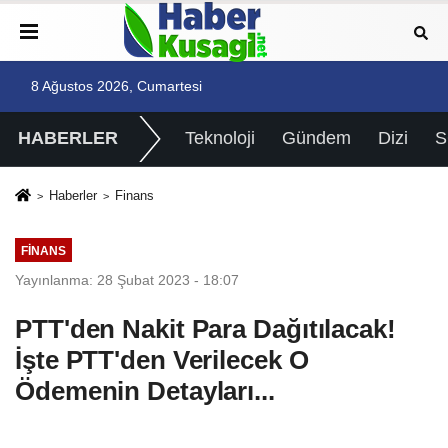
8 Ağustos 2026, Cumartesi
HABERLER
Teknoloji
Gündem
Dizi
Haberler
Finans
FINANS
Yayınlanma: 28 Şubat 2023 - 18:07
PTT'den Nakit Para Dağıtılacak!
İşte PTT'den Verilecek O
Ödemenin Detayları...