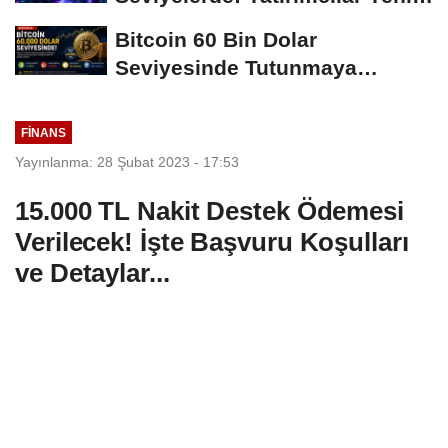
Hamleleri...
Bitcoin 60 Bin Dolar
Seviyesinde Tutunmaya
Çalışıyor: Piyasalarda...
FINANS
Yayınlanma: 28 Şubat 2023 - 17:53
15.000 TL Nakit Destek Ödemesi
Verilecek! İşte Başvuru Koşulları
ve Detaylar...