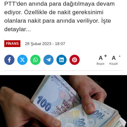
PTT'den anında para dağıtılmaya devam
ediyor. Özellikle de nakit gereksinimi
olanlara nakit para anında veriliyor. İşte
detaylar...
28 Şubat 2023 - 18:07
FINANS
A
A
Büyüt
Küçült