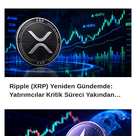
Coin'leri de Etkiliyor
Ripple (XRP) Yeniden Gündemde:
Yatırımcılar Kritik Süreci Yakından
Takip Ediyor