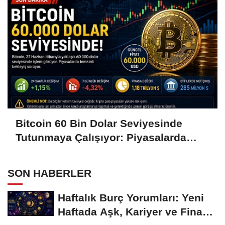
Bitcoin 60 Bin Dolar Seviyesinde
Tutunmaya Çalışıyor: Piyasalarda
Temkinli Bekleyiş
SON HABERLER
Haftalık Burç Yorumları: Yeni
Haftada Aşk, Kariyer ve Finans