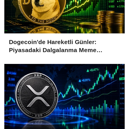
Dogecoin'de Hareketli Günler:
Piyasadaki Dalgalanma Meme
Coin'leri de Etkiliyor