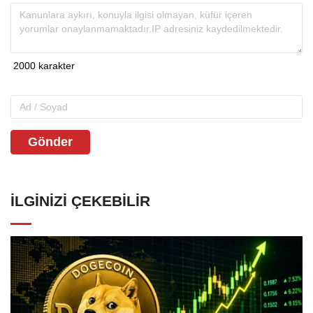
Gönder
İLGINIZI ÇEKEBILIR