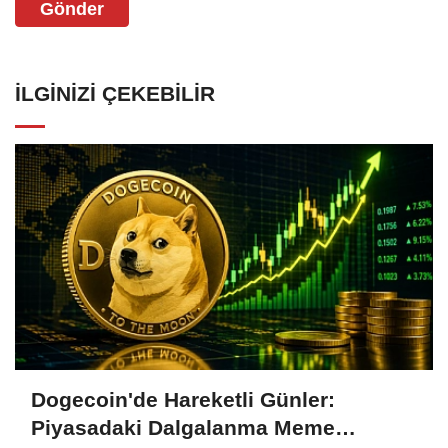
Gönder
İLGINIZI ÇEKEBILIR
Dogecoin'de Hareketli Günler:
Piyasadaki Dalgalanma Meme