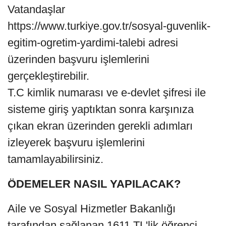
Vatandaşlar
https://www.turkiye.gov.tr/sosyal-guvenlik-
egitim-ogretim-yardimi-talebi adresi
üzerinden başvuru işlemlerini
gerçekleştirebilir.
T.C kimlik numarası ve e-devlet şifresi ile
sisteme giriş yaptıktan sonra karşınıza
çıkan ekran üzerinden gerekli adımları
izleyerek başvuru işlemlerini
tamamlayabilirsiniz.
ÖDEMELER NASIL YAPILACAK?
Aile ve Sosyal Hizmetler Bakanlığı
tarafından sağlanan 1611 TL'lik öğrenci