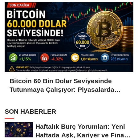
Bitcoin 60 Bin Dolar Seviyesinde
Tutunmaya Çalışıyor: Piyasalarda
Temkinli Bekleyiş
SON HABERLER
Haftalık Burç Yorumları: Yeni
Haftada Aşk, Kariyer ve Finans