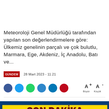
Meteoroloji Genel Müdürlüğü tarafından
yapılan son değerlendirmelere göre:
Ülkemiz genelinin parçalı ve çok bulutlu,
Marmara, Ege, Akdeniz, İç Anadolu, Batı
ve...
28 Mart 2023 - 11:21
GÜNDEM
A
A
Büyüt
Küçült