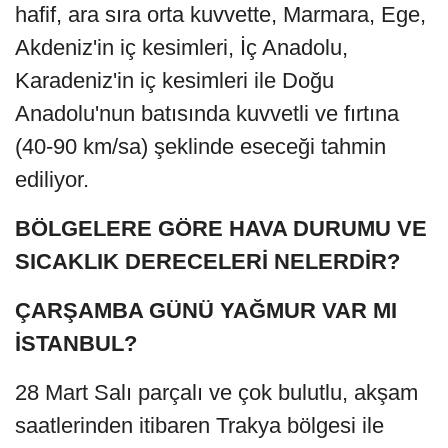
hafif, ara sıra orta kuvvette, Marmara, Ege,
Akdeniz'in iç kesimleri, İç Anadolu,
Karadeniz'in iç kesimleri ile Doğu
Anadolu'nun batısında kuvvetli ve fırtına
(40-90 km/sa) şeklinde eseceği tahmin
ediliyor.
BÖLGELERE GÖRE HAVA DURUMU VE
SICAKLIK DERECELERİ NELERDİR?
ÇARŞAMBA GÜNÜ YAĞMUR VAR MI
İSTANBUL?
28 Mart Salı parçalı ve çok bulutlu, akşam
saatlerinden itibaren Trakya bölgesi ile