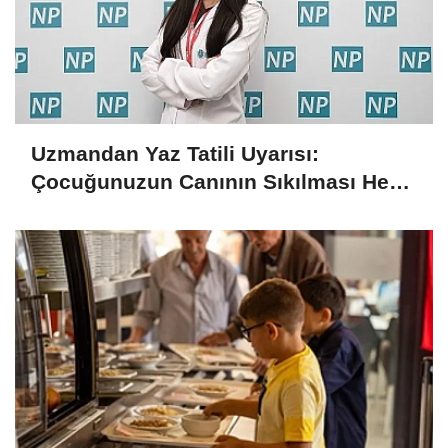
Uzmandan Yaz Tatili Uyarısı:
Çocuğunuzun Canının Sıkılması Her
Zaman Kötü Bir İşaret Değil