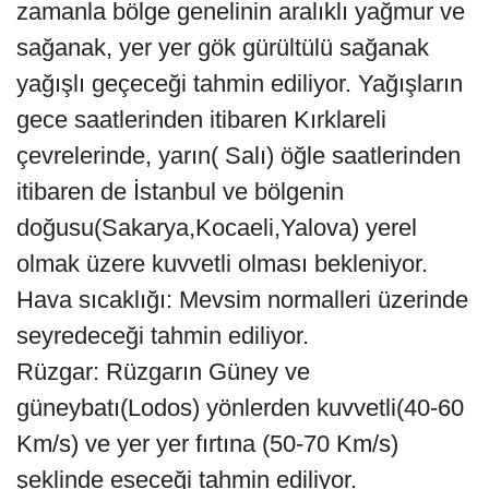
zamanla bölge genelinin aralıklı yağmur ve
sağanak, yer yer gök gürültülü sağanak
yağışlı geçeceği tahmin ediliyor. Yağışların
gece saatlerinden itibaren Kırklareli
çevrelerinde, yarın( Salı) öğle saatlerinden
itibaren de İstanbul ve bölgenin
doğusu(Sakarya,Kocaeli,Yalova) yerel
olmak üzere kuvvetli olması bekleniyor.
Hava sıcaklığı: Mevsim normalleri üzerinde
seyredeceği tahmin ediliyor.
Rüzgar: Rüzgarın Güney ve
güneybatı(Lodos) yönlerden kuvvetli(40-60
Km/s) ve yer yer fırtına (50-70 Km/s)
şeklinde eseceği tahmin ediliyor.