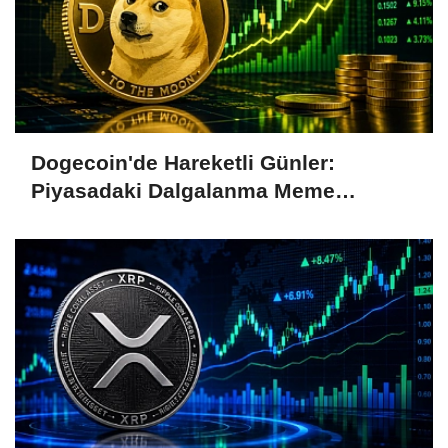
Dogecoin'de Hareketli Günler:
Piyasadaki Dalgalanma Meme
Coin'leri de Etkiliyor