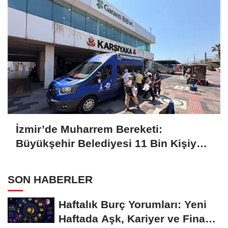
İzmir’de Muharrem Bereketi:
Büyükşehir Belediyesi 11 Bin Kişiye
Aşure İkram Etti
SON HABERLER
Haftalık Burç Yorumları: Yeni
Haftada Aşk, Kariyer ve Finans