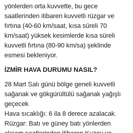
yönlerden orta kuvvette, bu gece
saatlerinden itibaren kuvvetli rüzgar ve
fırtına (40-60 km/saat, kısa süreli 70
km/saat) yüksek kesimlerde kısa süreli
kuvvetli fırtına (80-90 km/sa) şeklinde
esmesi bekleniyor.
İZMİR HAVA DURUMU NASIL?
28 Mart Salı günü bölge geneli kuvvetli
sağanak ve gökgürültülü sağanak yağışlı
geçecek
Hava sıcaklığı: 6 ila 8 derece azalacak.
Rüzgar: Batı ve güney batı yönlerden