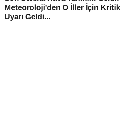
Meteoroloji'den O İller İçin Kritik
Uyarı Geldi...