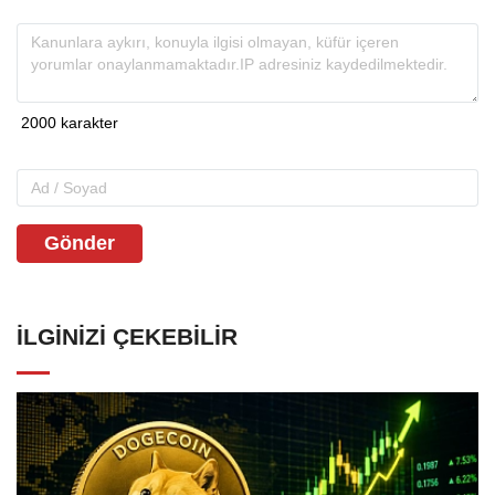
Gönder
İLGINIZI ÇEKEBILIR