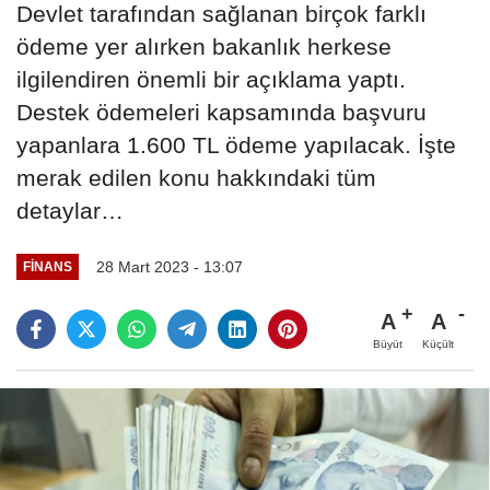
Devlet tarafından sağlanan birçok farklı
ödeme yer alırken bakanlık herkese
ilgilendiren önemli bir açıklama yaptı.
Destek ödemeleri kapsamında başvuru
yapanlara 1.600 TL ödeme yapılacak. İşte
merak edilen konu hakkındaki tüm
detaylar…
28 Mart 2023 - 13:07
FINANS
A
A
Büyüt
Küçült