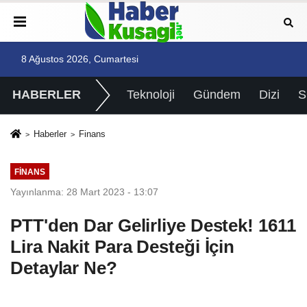
8 Ağustos 2026, Cumartesi
HABERLER
Teknoloji
Gündem
Dizi
Haberler
Finans
FINANS
Yayınlanma: 28 Mart 2023 - 13:07
PTT'den Dar Gelirliye Destek! 1611
Lira Nakit Para Desteği İçin
Detaylar Ne?