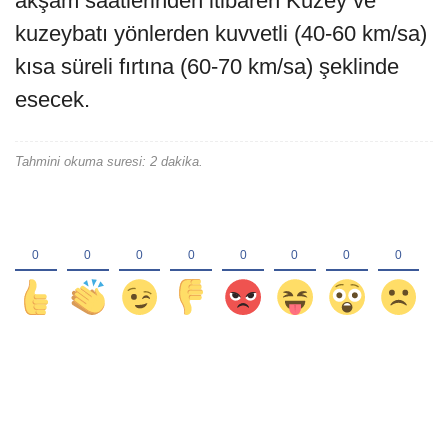
akşam saatlerinden itibaren Kuzey ve
kuzeybatı yönlerden kuvvetli (40-60 km/sa)
kısa süreli fırtına (60-70 km/sa) şeklinde
esecek.
Tahmini okuma suresi: 2 dakika.