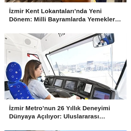
İzmir Kent Lokantaları’nda Yeni
Dönem: Milli Bayramlarda Yemekler
Ücretsiz Olacak
İzmir Metro’nun 26 Yıllık Deneyimi
Dünyaya Açılıyor: Uluslararası
Projelere Teknik Destek Sağlıyor