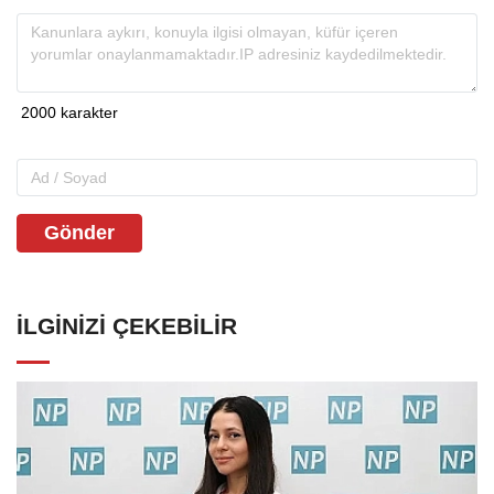
Gönder
İLGINIZI ÇEKEBILIR