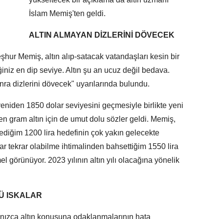
İslam Memiş'ten geldi.
ALTIN ALMAYAN DİZLERİNİ DÖVECEK
şhur Memiş, altın alıp-satacak vatandaşları kesin bir
ğiniz en dip seviye. Altın şu an ucuz değil bedava.
ra dizlerini dövecek" uyarılarında bulundu.
yeniden 1850 dolar seviyesini geçmesiyle birlikte yeni
n gram altın için de umut dolu sözler geldi. Memiş,
lediğim 1200 lira hedefinin çok yakın gelecekte
 tekrar olabilme ihtimalinden bahsettiğim 1550 lira
 görünüyor. 2023 yılının altın yılı olacağına yönelik
Ü ISKALAR
lnızca altın konusuna odaklanmalarının hata