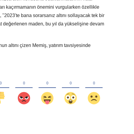
tları kaçırmamanın önemini vurgularken özellikle
"2023'te bana sorarsanız altını sollayacak tek bir
at değerlenen maden, bu yıl da yükselişine devam
un altını çizen Memiş, yatırım tavsiyesinde