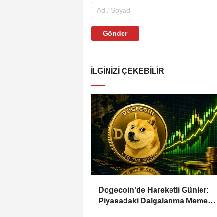
Gönder
İLGINIZI ÇEKEBILIR
Dogecoin'de Hareketli Günler:
Piyasadaki Dalgalanma Meme
Coin'leri de Etkiliyor