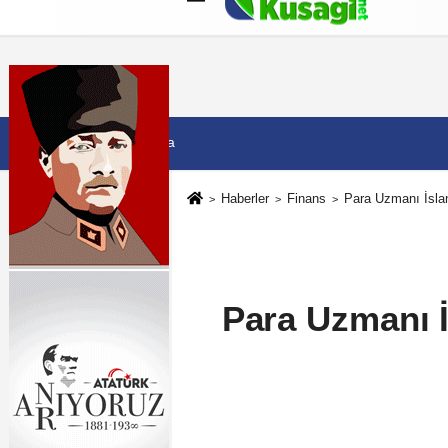
Künye
İletişim
Çerez Politikası
G
7 Ağustos 2026, Cuma
Haberler
Finans
Para Uzmanı İslam
Para Uzmanı İ