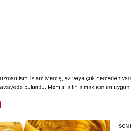
ın uzman ismi İslam Memiş, az veya çok demeden yatı
avsiyede bulundu. Memiş, altın almak için en uygun tar
SON