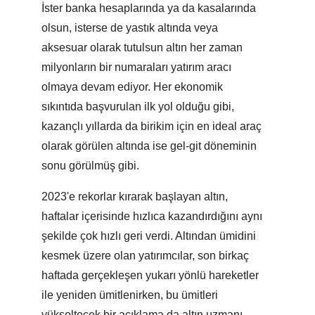
İster banka hesaplarında ya da kasalarında
olsun, isterse de yastık altında veya
aksesuar olarak tutulsun altın her zaman
milyonların bir numaraları yatırım aracı
olmaya devam ediyor. Her ekonomik
sıkıntıda başvurulan ilk yol olduğu gibi,
kazançlı yıllarda da birikim için en ideal araç
olarak görülen altında ise gel-git döneminin
sonu görülmüş gibi.
2023'e rekorlar kırarak başlayan altın,
haftalar içerisinde hızlıca kazandırdığını aynı
şekilde çok hızlı geri verdi. Altından ümidini
kesmek üzere olan yatırımcılar, son birkaç
haftada gerçekleşen yukarı yönlü hareketler
ile yeniden ümitlenirken, bu ümitleri
yükseltecek bir açıklama da altın uzmanı