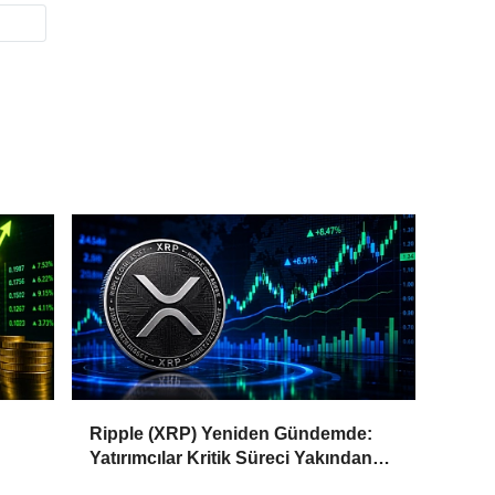
Ripple (XRP) Yeniden Gündemde:
Yatırımcılar Kritik Süreci Yakından
Takip Ediyor