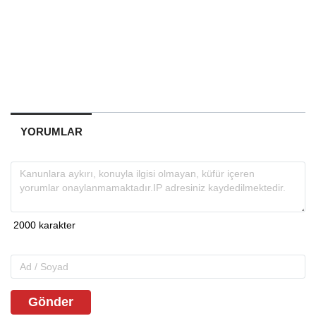
YORUMLAR
Gönder