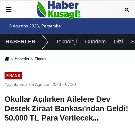
6 Ağustos 2026, Perşembe
HABERLER
Teknoloji
Gündem
Dizi
Haberler
Finans
FINANS
Yayınlanma: 05 Ağustos 2023 - 07:20
Okullar Açılırken Ailelere Dev
Destek Ziraat Bankası'ndan Geldi!
50.000 TL Para Verilecek...