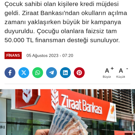
Çocuk sahibi olan kişilere kredi müjdesi
geldi. Ziraat Bankası'ndan okulların açılma
zamanı yaklaşırken büyük bir kampanya
duyuruldu. Çocuğu olanlara faizsiz tam
50.000 TL finansman desteği sunuluyor.
05 Ağustos 2023 - 07:20
FINANS
A
A
Büyüt
Küçült