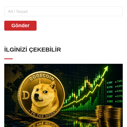
Gönder
İLGINIZI ÇEKEBILIR