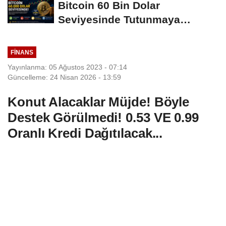
Bitcoin 60 Bin Dolar
Seviyesinde Tutunmaya
Çalışıyor: Piyasalarda...
FINANS
Yayınlanma: 05 Ağustos 2023 - 07:14
Güncelleme: 24 Nisan 2026 - 13:59
Konut Alacaklar Müjde! Böyle
Destek Görülmedi! 0.53 VE 0.99
Oranlı Kredi Dağıtılacak...