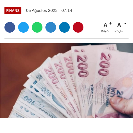
05 Ağustos 2023 - 07:14
FINANS
A
A
Büyüt
Küçült