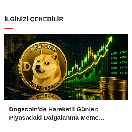
İLGINIZI ÇEKEBILIR
Dogecoin'de Hareketli Günler:
Piyasadaki Dalgalanma Meme
Coin'leri de Etkiliyor