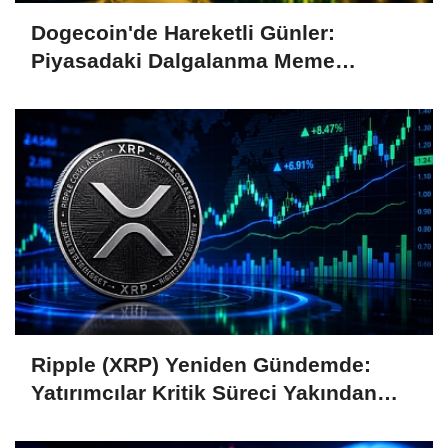
Dogecoin'de Hareketli Günler:
Piyasadaki Dalgalanma Meme
Coin'leri de Etkiliyor
Ripple (XRP) Yeniden Gündemde:
Yatırımcılar Kritik Süreci Yakından
Takip Ediyor