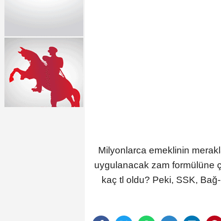
Milyonlarca emeklinin merakla 
uygulanacak zam formülüne ç
kaç tl oldu? Peki, SSK, Bağ