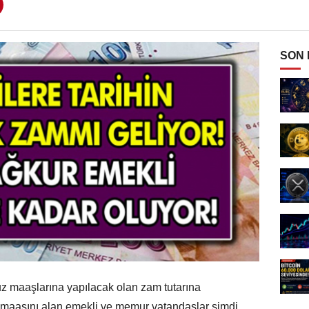
SON
 maaşlarına yapılacak olan zam tutarına
maaşını alan emekli ve memur vatandaşlar şimdi