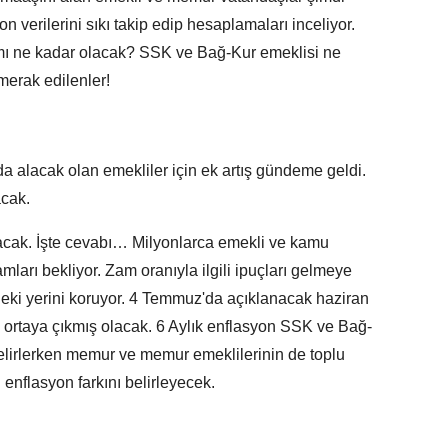
verilerini sıkı takip edip hesaplamaları inceliyor.
ı ne kadar olacak? SSK ve Bağ-Kur emeklisi ne
merak edilenler!
a alacak olan emekliler için ek artış gündeme geldi.
acak.
lacak. İşte cevabı… Milyonlarca emekli ve kamu
arı bekliyor. Zam oranıyla ilgili ipuçları gelmeye
ki yerini koruyor. 4 Temmuz'da açıklanacak haziran
ran ortaya çıkmış olacak. 6 Aylık enflasyon SSK ve Bağ-
belirlerken memur ve memur emeklilerinin de toplu
enflasyon farkını belirleyecek.