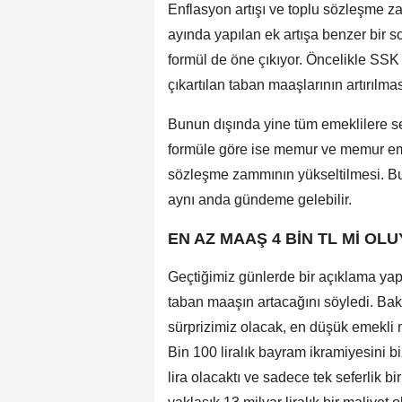
Enflasyon artışı ve toplu sözleşme z
ayında yapılan ek artışa benzer bir 
formül de öne çıkıyor. Öncelikle SSK
çıkartılan taban maaşlarının artırılma
Bunun dışında yine tüm emeklilere 
formüle göre ise memur ve memur emek
sözleşme zammının yükseltilmesi. Bu 
aynı anda gündeme gelebilir.
EN AZ MAAŞ 4 BİN TL Mİ OL
Geçtiğimiz günlerde bir açıklama ya
taban maaşın artacağını söyledi. Baka
sürprizimiz olacak, en düşük emekli 
Bin 100 liralık bayram ikramiyesini bi
lira olacaktı ve sadece tek seferlik b