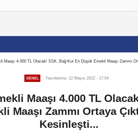
izlilik İlkeleri
i Maaşı 4.000 TL Olacak! SSK, Bağ-Kur En Düşük Emekli Maaşı Zammı Ortay
Yayınlanma: 12 Mayıs 2022 - 17:54
GENEL
ekli Maaşı 4.000 TL Olaca
i Maaşı Zammı Ortaya Çıkt
Kesinleşti...