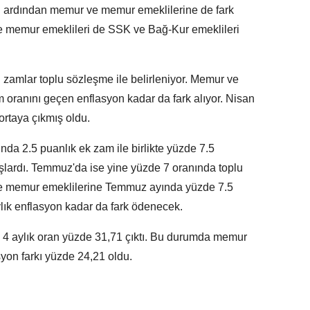
 ardından memur ve memur emeklilerine de fark
e memur emeklileri de SSK ve Bağ-Kur emeklileri
zamlar toplu sözleşme ile belirleniyor. Memur ve
oranını geçen enflasyon kadar da fark alıyor. Nisan
 ortaya çıkmış oldu.
a 2.5 puanlık ek zam ile birlikte yüzde 7.5
lardı. Temmuz'da ise yine yüzde 7 oranında toplu
e memur emeklilerine Temmuz ayında yüzde 7.5
ık enflasyon kadar da fark ödenecek.
 4 aylık oran yüzde 31,71 çıktı. Bu durumda memur
syon farkı yüzde 24,21 oldu.