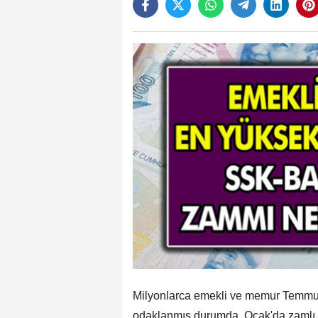
Milyonlarca emekli ve memur Temmuz
odaklanmış durumda. Ocak'da zamlı 