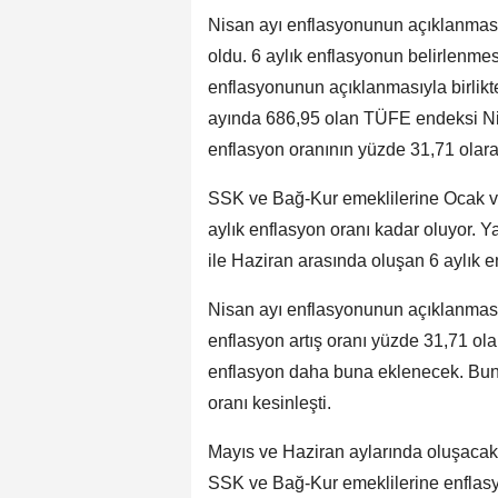
Nisan ayı enflasyonunun açıklanmasıyl
oldu. 6 aylık enflasyonun belirlenmes
enflasyonunun açıklanmasıyla birlikte
ayında 686,95 olan TÜFE endeksi Nisan
enflasyon oranının yüzde 31,71 olar
SSK ve Bağ-Kur emeklilerine Ocak ve
aylık enflasyon oranı kadar oluyor. 
ile Haziran arasında oluşan 6 aylık e
Nisan ayı enflasyonunun açıklanmasıy
enflasyon artış oranı yüzde 31,71 ola
enflasyon daha buna eklenecek. Bunda
oranı kesinleşti.
Mayıs ve Haziran aylarında oluşaca
SSK ve Bağ-Kur emeklilerine enflasyo