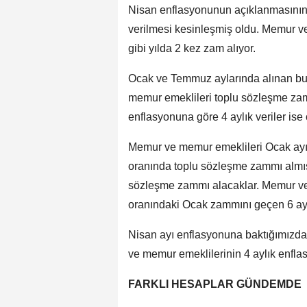
Nisan enflasyonunun açıklanmasının
verilmesi kesinleşmiş oldu. Memur v
gibi yılda 2 kez zam alıyor.
Ocak ve Temmuz aylarında alınan bu 
memur emeklileri toplu sözleşme zam 
enflasyonuna göre 4 aylık veriler ise
Memur ve memur emeklileri Ocak ayınd
oranında toplu sözleşme zammı almış
sözleşme zammı alacaklar. Memur v
oranındaki Ocak zammını geçen 6 ayl
Nisan ayı enflasyonuna baktığımızda
ve memur emeklilerinin 4 aylık enfla
FARKLI HESAPLAR GÜNDEMDE