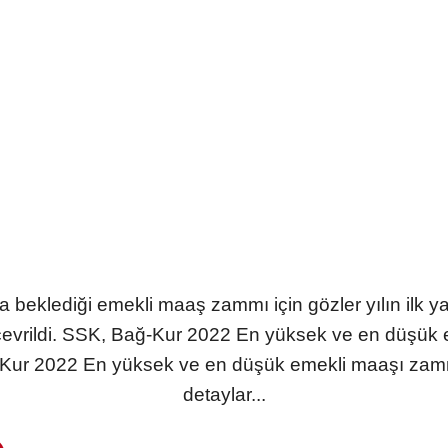
beklediği emekli maaş zammı için gözler yılın ilk yar
evrildi. SSK, Bağ-Kur 2022 En yüksek ve en düşük 
-Kur 2022 En yüksek ve en düşük emekli maaşı zammı
detaylar...