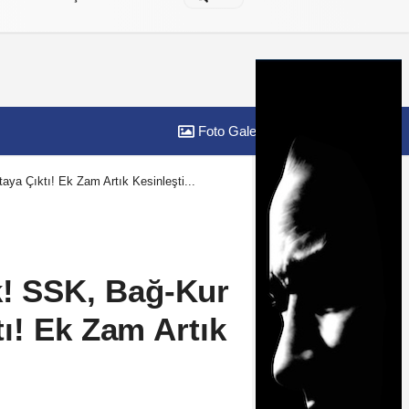
Foto Galeri
Yazarlar
a Çıktı! Ek Zam Artık Kesinleşti...
k! SSK, Bağ-Kur
ı! Ek Zam Artık