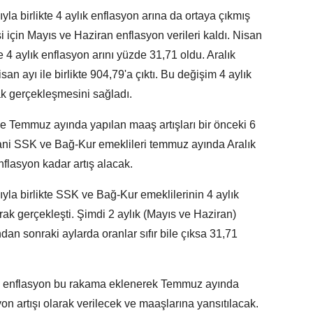
a birlikte 4 aylık enflasyon arına da ortaya çıkmış
i için Mayıs ve Haziran enflasyon verileri kaldı. Nisan
 4 aylık enflasyon arını yüzde 31,71 oldu. Aralık
 ayı ile birlikte 904,79'a çıktı. Bu değişim 4 aylık
ak gerçekleşmesini sağladı.
 Temmuz ayında yapılan maaş artışları bir önceki 6
Yani SSK ve Bağ-Kur emeklileri temmuz ayında Aralık
nflasyon kadar artış alacak.
la birlikte SSK ve Bağ-Kur emeklilerinin 4 aylık
rak gerçekleşti. Şimdi 2 aylık (Mayıs ve Haziran)
n sonraki aylarda oranlar sıfır bile çıksa 31,71
k enflasyon bu rakama eklenerek Temmuz ayında
n artışı olarak verilecek ve maaşlarına yansıtılacak.