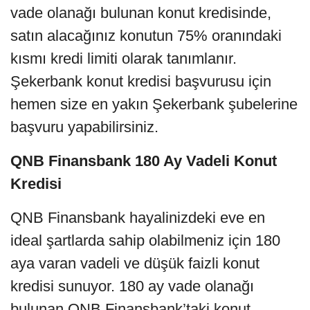
vade olanağı bulunan konut kredisinde,
satın alacağınız konutun 75% oranındaki
kısmı kredi limiti olarak tanımlanır.
Şekerbank konut kredisi başvurusu için
hemen size en yakın Şekerbank şubelerine
başvuru yapabilirsiniz.
QNB Finansbank 180 Ay Vadeli Konut
Kredisi
QNB Finansbank hayalinizdeki eve en
ideal şartlarda sahip olabilmeniz için 180
aya varan vadeli ve düşük faizli konut
kredisi sunuyor. 180 ay vade olanağı
bulunan QNB Finansbank’taki konut