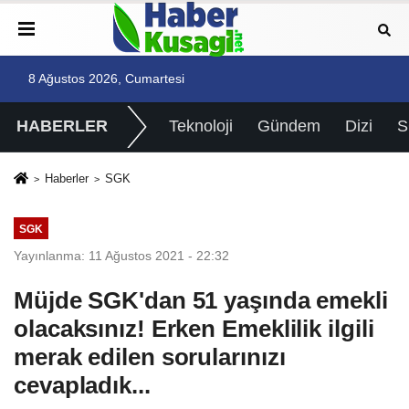
8 Ağustos 2026, Cumartesi
HABERLER
Teknoloji
Gündem
Dizi
Haberler
SGK
SGK
Yayınlanma: 11 Ağustos 2021 - 22:32
Müjde SGK'dan 51 yaşında emekli
olacaksınız! Erken Emeklilik ilgili
merak edilen sorularınızı
cevapladık...