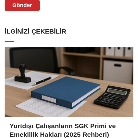
Gönder
İLGINIZI ÇEKEBILIR
Yurtdışı Çalışanların SGK Primi ve
Emeklilik Hakları (2025 Rehberi)