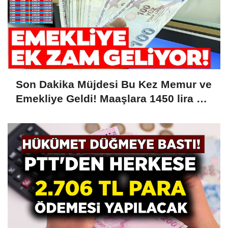
Son Dakika Müjdesi Bu Kez Memur ve
Emekliye Geldi! Maaşlara 1450 lira Ek
Zam Kesinleşti! Tarih Verildi....