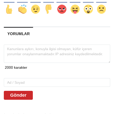
YORUMLAR
Gönder