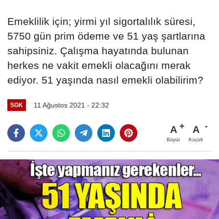
Emeklilik için; yirmi yıl sigortalılık süresi,
5750 gün prim ödeme ve 51 yaş şartlarına
sahipsiniz. Çalışma hayatında bulunan
herkes ne vakit emekli olacağını merak
ediyor. 51 yaşında nasıl emekli olabilirim?
11 Ağustos 2021 - 22:32
SGK
A
A
Büyüt
Küçült