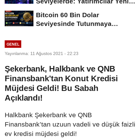
Seviyelerde: Yatırımcılar Yeni
Hamleleri...
Bitcoin 60 Bin Dolar
Seviyesinde Tutunmaya
Çalışıyor: Piyasalarda...
GENEL
Yayınlanma: 11 Ağustos 2021 - 22:23
Şekerbank, Halkbank ve QNB
Finansbank'tan Konut Kredisi
Müjdesi Geldi! Bu Sabah
Açıklandı!
Halkbank Şekerbank ve QNB
Finansbank’tan uzuun vadeli ve düşük faizli
ev kredisi müjdesi geldi!