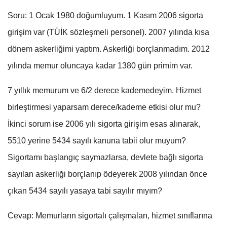
Soru: 1 Ocak 1980 doğumluyum. 1 Kasım 2006 sigorta
girişim var (TÜİK sözleşmeli personel). 2007 yılında kısa
dönem askerliğimi yaptım. Askerliği borçlanmadım. 2012
yılında memur oluncaya kadar 1380 gün primim var.
7 yıllık memurum ve 6/2 derece kademedeyim. Hizmet
birleştirmesi yaparsam derece/kademe etkisi olur mu?
İkinci sorum ise 2006 yılı sigorta girişim esas alınarak,
5510 yerine 5434 sayılı kanuna tabii olur muyum?
Sigortamı başlangıç saymazlarsa, devlete bağlı sigorta
sayılan askerliği borçlanıp ödeyerek 2008 yılından önce
çıkan 5434 sayılı yasaya tabi sayılır mıyım?
Cevap: Memurların sigortalı çalışmaları, hizmet sınıflarına