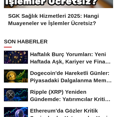
SGK Sağlık Hizmetleri 2025: Hangi
Muayeneler ve İşlemler Ücretsiz?
SON HABERLER
Haftalık Burç Yorumları: Yeni
Haftada Aşk, Kariyer ve Finans
Gündemi
Dogecoin'de Hareketli Günler:
Piyasadaki Dalgalanma Meme
Coin'leri de...
Ripple (XRP) Yeniden
Gündemde: Yatırımcılar Kritik
Süreci Yakından...
Ethereum'da Gözler Kritik