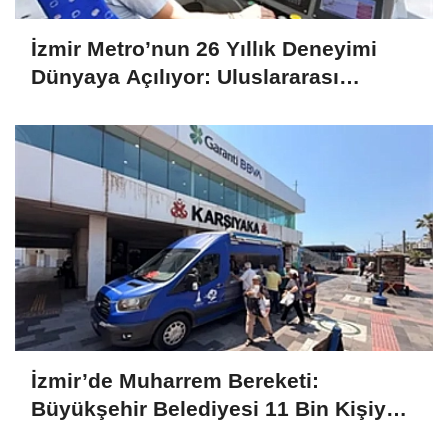
İzmir Metro’nun 26 Yıllık Deneyimi
Dünyaya Açılıyor: Uluslararası
Projelere Teknik Destek Sağlıyor
İzmir’de Muharrem Bereketi:
Büyükşehir Belediyesi 11 Bin Kişiye
Aşure İkram Etti