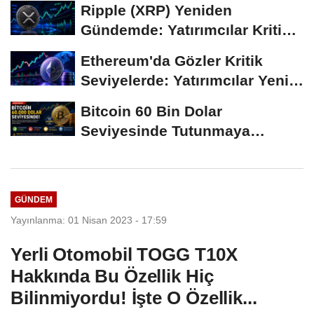
Ripple (XRP) Yeniden
Gündemde: Yatırımcılar Kritik
Süreci Yakından...
Ethereum'da Gözler Kritik
Seviyelerde: Yatırımcılar Yeni
Hamleleri...
Bitcoin 60 Bin Dolar
Seviyesinde Tutunmaya
Çalışıyor: Piyasalarda...
GÜNDEM
Yayınlanma: 01 Nisan 2023 - 17:59
Yerli Otomobil TOGG T10X
Hakkında Bu Özellik Hiç
Bilinmiyordu! İşte O Özellik...