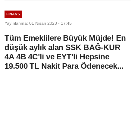
FINANS
Yayınlanma: 01 Nisan 2023 - 17:45
Tüm Emeklilere Büyük Müjde! En
düşük aylık alan SSK BAĞ-KUR
4A 4B 4C'li ve EYT'li Hepsine
19.500 TL Nakit Para Ödenecek...