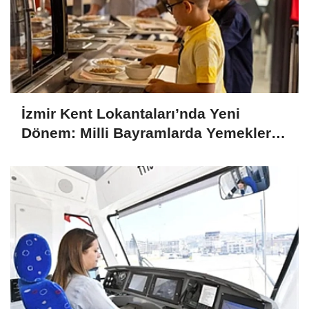
İzmir Kent Lokantaları’nda Yeni
Dönem: Milli Bayramlarda Yemekler
Ücretsiz Olacak