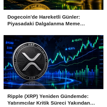
Dogecoin'de Hareketli Günler:
Piyasadaki Dalgalanma Meme
Coin'leri de Etkiliyor
Ripple (XRP) Yeniden Gündemde:
Yatırımcılar Kritik Süreci Yakından