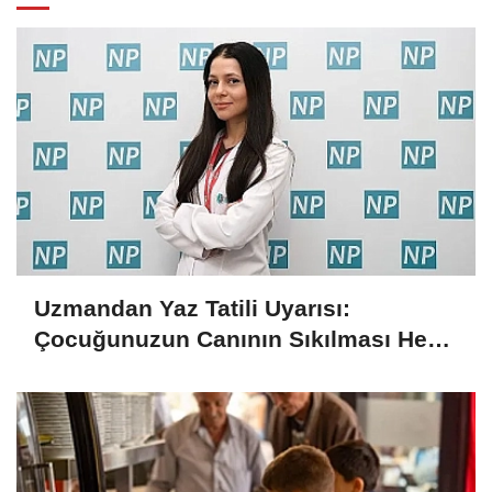
Uzmandan Yaz Tatili Uyarısı:
Çocuğunuzun Canının Sıkılması Her
Zaman Kötü Bir İşaret Değil