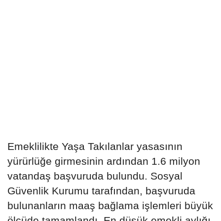
Emeklilikte Yaşa Takılanlar yasasının
yürürlüğe girmesinin ardından 1.6 milyon
vatandaş başvuruda bulundu. Sosyal
Güvenlik Kurumu tarafından, başvuruda
bulunanların maaş bağlama işlemleri büyük
ölçüde tamamlandı. En düşük emekli aylığı