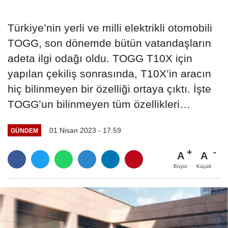
Türkiye’nin yerli ve milli elektrikli otomobili
TOGG, son dönemde bütün vatandaşların
adeta ilgi odağı oldu. TOGG T10X için
yapılan çekiliş sonrasında, T10X’in aracın
hiç bilinmeyen bir özelliği ortaya çıktı. İşte
TOGG’un bilinmeyen tüm özellikleri…
01 Nisan 2023 - 17:59
GÜNDEM
A
A
Büyüt
Küçült