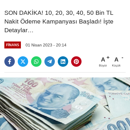
SON DAKİKA! 10, 20, 30, 40, 50 Bin TL
Nakit Ödeme Kampanyası Başladı! İşte
Detaylar…
01 Nisan 2023 - 20:14
FINANS
A
A
Büyüt
Küçült