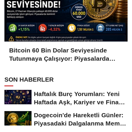
Bitcoin 60 Bin Dolar Seviyesinde
Tutunmaya Çalışıyor: Piyasalarda
Temkinli Bekleyiş
SON HABERLER
Haftalık Burç Yorumları: Yeni
Haftada Aşk, Kariyer ve Finans
Gündemi
Dogecoin'de Hareketli Günler:
Piyasadaki Dalgalanma Meme
Coin'leri de...