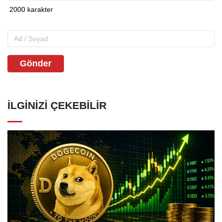
Gönder
İLGINIZI ÇEKEBILIR