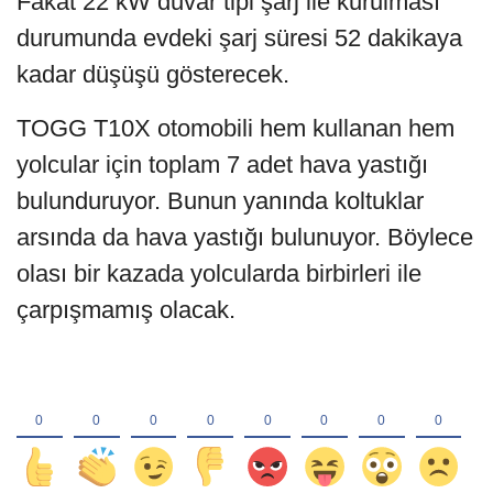
Fakat 22 kW duvar tipi şarj ile kurulması
durumunda evdeki şarj süresi 52 dakikaya
kadar düşüşü gösterecek.
TOGG T10X otomobili hem kullanan hem
yolcular için toplam 7 adet hava yastığı
bulunduruyor. Bunun yanında koltuklar
arsında da hava yastığı bulunuyor. Böylece
olası bir kazada yolcularda birbirleri ile
çarpışmamış olacak.