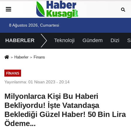
8 Ağustos 2026, Cumartesi
HABERLER
Teknoloji
Gündem
Dizi
Haberler
Finans
FINANS
Yayınlanma: 01 Nisan 2023 - 20:14
Milyonlarca Kişi Bu Haberi
Bekliyordu! İşte Vatandaşa
Beklediği Güzel Haber! 50 Bin Lira
Ödeme...