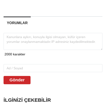
YORUMLAR
Gönder
İLGINIZI ÇEKEBILIR