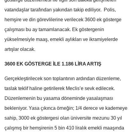
vatandaşlar tarafından yakından takip ediliyor. Polis,
hemşire ve din görevlilerine verilecek 3600 ek gösterge
çalışması bu ay tamamlanacak. Ek göstergenin
yükselmesiyle maaş, emekli aylıkları ve ikramiyelerde
artışlar olacak.
3600 EK GÖSTERGE İLE 1.186 LİRA ARTIŞ
Gerçekleştirilecek son toplantının ardından düzenleme,
taslak teklif haline getirilerek Meclis’e sevk edilecek.
Düzenlemenin bu yasama döneminde yasalaşması
bekleniyor. Yasa çıkınca örneğin; 1/4 derece ve kademeye
sahip, 3000 ek göstergesi olan üniversite mezunu 30 yıl
çalışmış bir hemşirenin 5 bin 410 liralık emekli maaşında