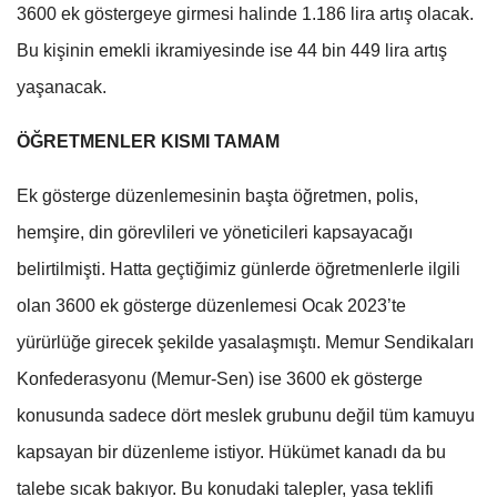
3600 ek göstergeye girmesi halinde 1.186 lira artış olacak.
Bu kişinin emekli ikramiyesinde ise 44 bin 449 lira artış
yaşanacak.
ÖĞRETMENLER KISMI TAMAM
Ek gösterge düzenlemesinin başta öğretmen, polis,
hemşire, din görevlileri ve yöneticileri kapsayacağı
belirtilmişti. Hatta geçtiğimiz günlerde öğretmenlerle ilgili
olan 3600 ek gösterge düzenlemesi Ocak 2023’te
yürürlüğe girecek şekilde yasalaşmıştı. Memur Sendikaları
Konfederasyonu (Memur-Sen) ise 3600 ek gösterge
konusunda sadece dört meslek grubunu değil tüm kamuyu
kapsayan bir düzenleme istiyor. Hükümet kanadı da bu
talebe sıcak bakıyor. Bu konudaki talepler, yasa teklifi