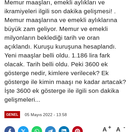
Memur maaşları, emekli aylıkları ve
ikramiyeleri ilgili son dakika gelişmesi! .
Memur maaşlarına ve emekli aylıklarına
büyük zam geliyor. Memur ve emekli
milyonların beklediği tarih ve oran
açıklandı. Kuruşu kuruşuna hesaplandı.
Yeni maaşlar belli oldu. 1.186 lira fark
olacak. Tarih belli oldu. Peki 3600 ek
gösterge nedir, kimlere verilecek? Ek
gösterge ile kimin maaşı ne kadar artacak?
İşte 3600 ek gösterge ile ilgili son dakika
gelişmeleri...
05 Mayıs 2022 - 13:58
GENEL
A
A