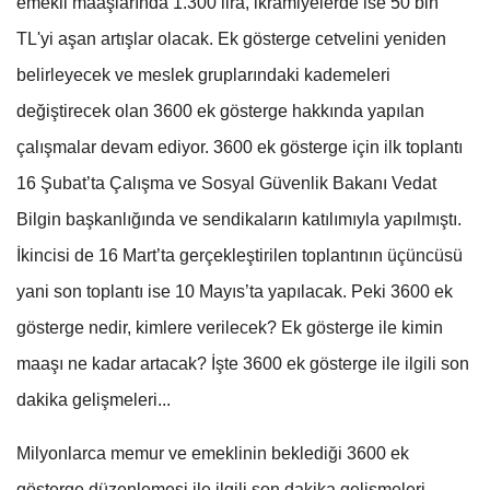
emekli maaşlarında 1.300 lira, ikramiyelerde ise 50 bin
TL'yi aşan artışlar olacak. Ek gösterge cetvelini yeniden
belirleyecek ve meslek gruplarındaki kademeleri
değiştirecek olan 3600 ek gösterge hakkında yapılan
çalışmalar devam ediyor. 3600 ek gösterge için ilk toplantı
16 Şubat’ta Çalışma ve Sosyal Güvenlik Bakanı Vedat
Bilgin başkanlığında ve sendikaların katılımıyla yapılmıştı.
İkincisi de 16 Mart’ta gerçekleştirilen toplantının üçüncüsü
yani son toplantı ise 10 Mayıs’ta yapılacak. Peki 3600 ek
gösterge nedir, kimlere verilecek? Ek gösterge ile kimin
maaşı ne kadar artacak? İşte 3600 ek gösterge ile ilgili son
dakika gelişmeleri...
Milyonlarca memur ve emeklinin beklediği 3600 ek
gösterge düzenlemesi ile ilgili son dakika gelişmeleri