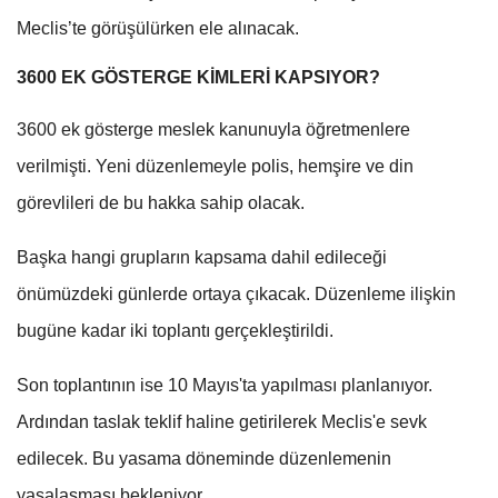
Meclis’te görüşülürken ele alınacak.
3600 EK GÖSTERGE KİMLERİ KAPSIYOR?
3600 ek gösterge meslek kanunuyla öğretmenlere
verilmişti. Yeni düzenlemeyle polis, hemşire ve din
görevlileri de bu hakka sahip olacak.
Başka hangi grupların kapsama dahil edileceği
önümüzdeki günlerde ortaya çıkacak. Düzenleme ilişkin
bugüne kadar iki toplantı gerçekleştirildi.
Son toplantının ise 10 Mayıs'ta yapılması planlanıyor.
Ardından taslak teklif haline getirilerek Meclis'e sevk
edilecek. Bu yasama döneminde düzenlemenin
yasalaşması bekleniyor.