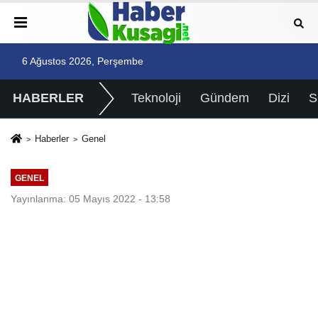
6 Ağustos 2026, Perşembe
HABERLER
Teknoloji
Gündem
Dizi
Haberler
Genel
GENEL
Yayınlanma: 05 Mayıs 2022 - 13:58