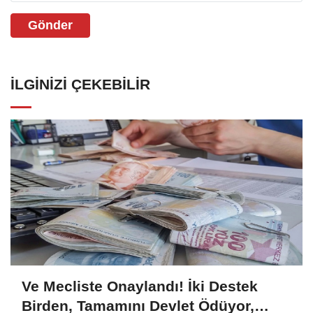
Gönder
İLGINIZI ÇEKEBILIR
Ve Mecliste Onaylandı! İki Destek
Birden, Tamamını Devlet Ödüyor,