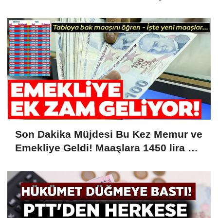
1.726 Lira...
Son Dakika Müjdesi Bu Kez Memur ve
Emekliye Geldi! Maaşlara 1450 lira Ek
Zam Kesinleşti! Tarih Verildi....