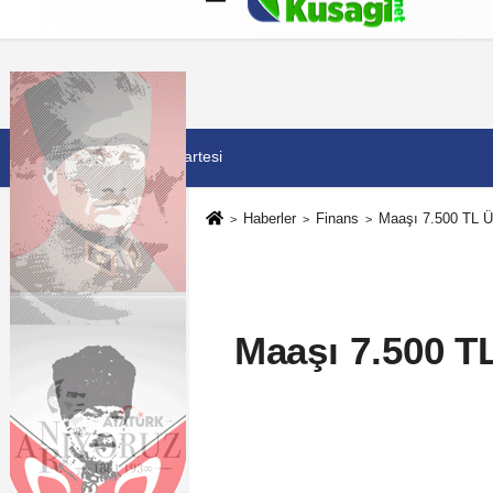
Künye
İletişim
Çerez Politikası
G
8 Ağustos 2026, Cumartesi
Haberler
Finans
Maaşı 7.500 TL Üs
Maaşı 7.500 T