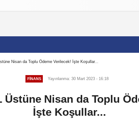
izlilik İlkeleri
tüne Nisan da Toplu Ödeme Verilecek! İşte Koşullar...
Yayınlanma: 30 Mart 2023 - 16:18
FINANS
L Üstüne Nisan da Toplu Öd
İşte Koşullar...