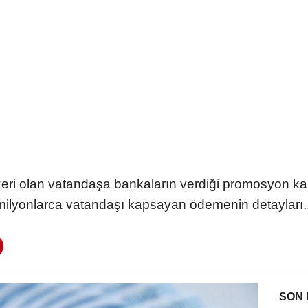
zeri olan vatandaşa bankaların verdiği promosyon k
milyonlarca vatandaşı kapsayan ödemenin detayları..
SON