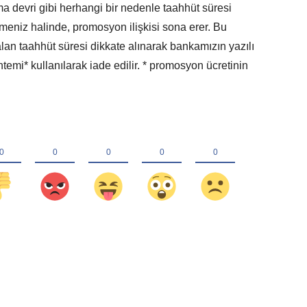
a devri gibi herhangi bir nedenle taahhüt süresi
niz halinde, promosyon ilişkisi sona erer. Bu
an taahhüt süresi dikkate alınarak bankamızın yazılı
temi* kullanılarak iade edilir. * promosyon ücretinin