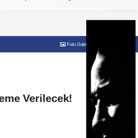
Foto Galeri
Yazarlar
eme Verilecek!