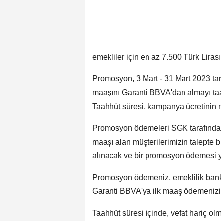
emekliler için en az 7.500 Türk Liras
Promosyon, 3 Mart - 31 Mart 2023 tarih
maaşını Garanti BBVA'dan almayı taah
Taahhüt süresi, kampanya ücretinin m
Promosyon ödemeleri SGK tarafından b
maaşı alan müşterilerimizin talepte b
alınacak ve bir promosyon ödemesi ya
Promosyon ödemeniz, emeklilik bank
Garanti BBVA'ya ilk maaş ödemenizi ta
Taahhüt süresi içinde, vefat hariç o