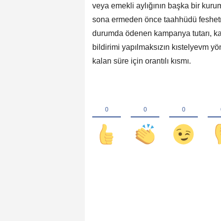
veya emekli aylığının başka bir kurum
sona ermeden önce taahhüdü feshetme
durumda ödenen kampanya tutarı, kal
bildirimi yapılmaksızın kıstelyevm yön
kalan süre için orantılı kısmı.