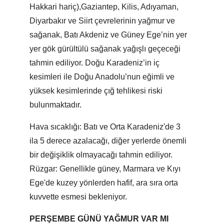
Hakkari hariç),Gaziantep, Kilis, Adıyaman,
Diyarbakır ve Siirt çevrelerinin yağmur ve
sağanak, Batı Akdeniz ve Güney Ege’nin yer
yer gök gürültülü sağanak yağışlı geçeceği
tahmin ediliyor. Doğu Karadeniz’in iç
kesimleri ile Doğu Anadolu’nun eğimli ve
yüksek kesimlerinde çığ tehlikesi riski
bulunmaktadır.
Hava sıcaklığı: Batı ve Orta Karadeniz'de 3
ila 5 derece azalacağı, diğer yerlerde önemli
bir değişiklik olmayacağı tahmin ediliyor.
Rüzgar: Genellikle güney, Marmara ve Kıyı
Ege'de kuzey yönlerden hafif, ara sıra orta
kuvvette esmesi bekleniyor.
PERŞEMBE GÜNÜ YAĞMUR VAR MI