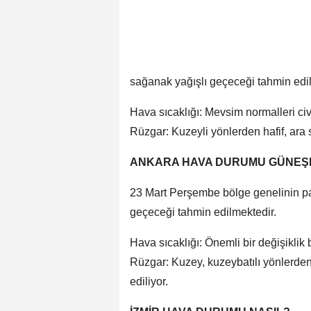
sağanak yağışlı geçeceği tahmin edil
Hava sıcaklığı: Mevsim normalleri ci
Rüzgar: Kuzeyli yönlerden hafif, ara s
ANKARA HAVA DURUMU GÜNEŞL
23 Mart Perşembe bölge genelinin par
geçeceği tahmin edilmektedir.
Hava sıcaklığı: Önemli bir değişiklik
Rüzgar: Kuzey, kuzeybatılı yönlerde
ediliyor.