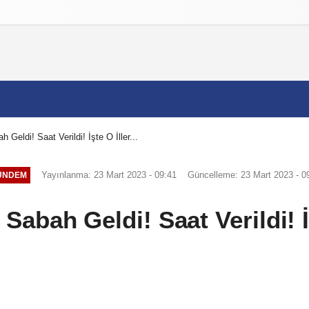
izlilik İlkeleri
h Geldi! Saat Verildi! İşte O İller...
Yayınlanma: 23 Mart 2023 - 09:41
Güncelleme: 23 Mart 2023 - 0
ÜNDEM
 Sabah Geldi! Saat Verildi! İş