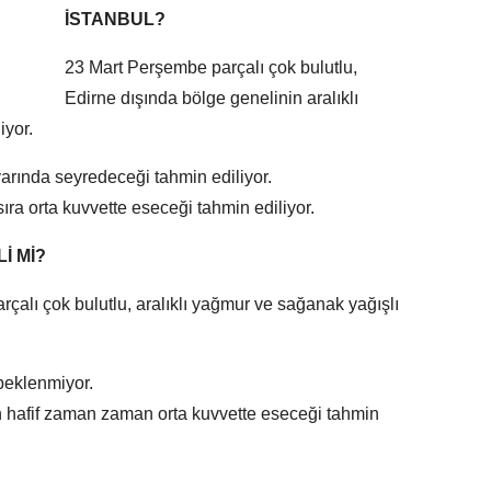
İSTANBUL?
23 Mart Perşembe parçalı çok bulutlu,
Edirne dışında bölge genelinin aralıklı
iyor.
varında seyredeceği tahmin ediliyor.
ıra orta kuvvette eseceği tahmin ediliyor.
İ Mİ?
çalı çok bulutlu, aralıklı yağmur ve sağanak yağışlı
 beklenmiyor.
n hafif zaman zaman orta kuvvette eseceği tahmin