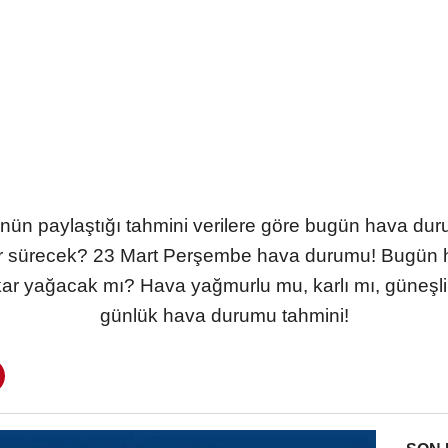
nün paylaştığı tahmini verilere göre bugün hava dur
sürecek? 23 Mart Perşembe hava durumu! Bugün ha
ar yağacak mı? Hava yağmurlu mu, karlı mı, güneşli
günlük hava durumu tahmini!