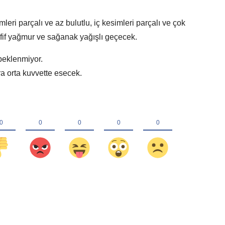
eri parçalı ve az bulutlu, iç kesimleri parçalı ve çok
 hafif yağmur ve sağanak yağışlı geçecek.
 beklenmiyor.
ra orta kuvvette esecek.