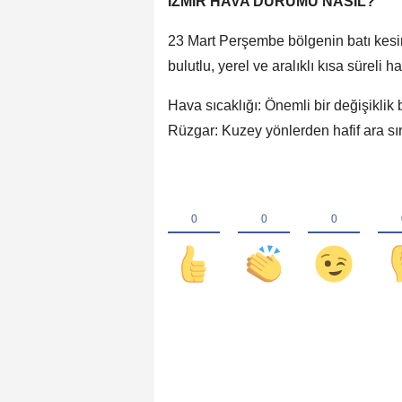
İZMİR HAVA DURUMU NASIL?
23 Mart Perşembe bölgenin batı kesiml
bulutlu, yerel ve aralıklı kısa süreli
Hava sıcaklığı: Önemli bir değişiklik
Rüzgar: Kuzey yönlerden hafif ara sı