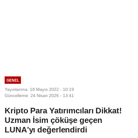
GENEL
Yayınlanma: 18 Mayıs 2022 - 10:19
Güncelleme: 24 Nisan 2026 - 13:41
Kripto Para Yatırımcıları Dikkat!
Uzman İsim çöküşe geçen
LUNA'yı değerlendirdi