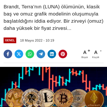
Brandt, Terra’nın (LUNA) ölümünün, klasik
baş ve omuz grafik modelinin oluşumuyla
başlatıldığını iddia ediyor. Bir zirveyi (omuz)
daha yüksek bir fiyat zirvesi...
18 Mayıs 2022 - 10:19
GENEL
A
A
Büyüt
Küçült