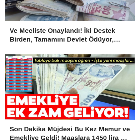
Ve Mecliste Onaylandı! İki Destek
Birden, Tamamını Devlet Ödüyor,
1.726 Lira...
Son Dakika Müjdesi Bu Kez Memur ve
Emekliye Geldi! Maaşlara 1450 lira Ek