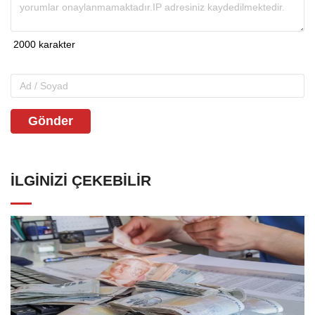
Gönder
İLGINIZI ÇEKEBILIR