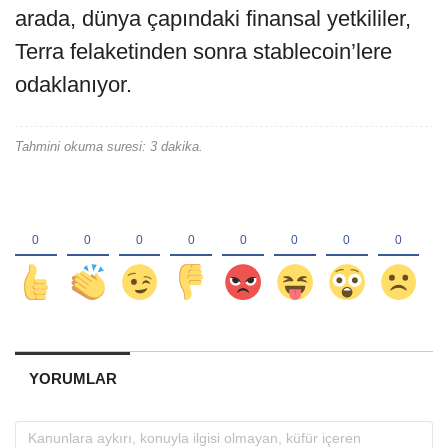
arada, dünya çapındaki finansal yetkililer,
Terra felaketinden sonra stablecoin’lere
odaklanıyor.
Tahmini okuma suresi: 3 dakika.
YORUMLAR