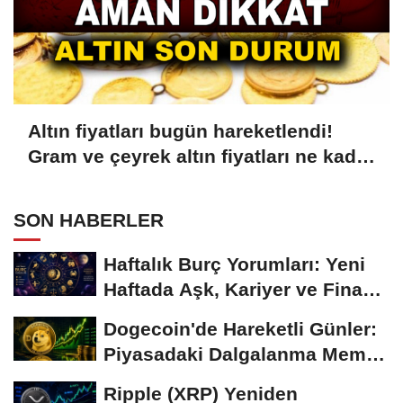
Altın fiyatları bugün hareketlendi!
Gram ve çeyrek altın fiyatları ne kadar
oldu?
SON HABERLER
Haftalık Burç Yorumları: Yeni
Haftada Aşk, Kariyer ve Finans
Gündemi
Dogecoin'de Hareketli Günler:
Piyasadaki Dalgalanma Meme
Coin'leri de...
Ripple (XRP) Yeniden