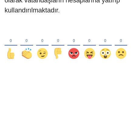
olarak vatandaşların hesaplarına yatırıp
kullandırılmaktadır.