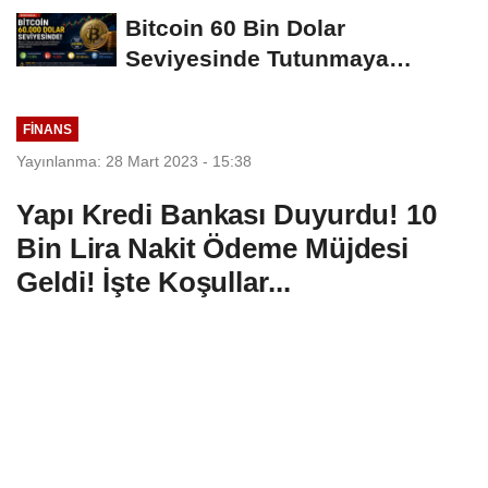
Hamleleri...
Bitcoin 60 Bin Dolar
Seviyesinde Tutunmaya
Çalışıyor: Piyasalarda...
FINANS
Yayınlanma: 28 Mart 2023 - 15:38
Yapı Kredi Bankası Duyurdu! 10
Bin Lira Nakit Ödeme Müjdesi
Geldi! İşte Koşullar...