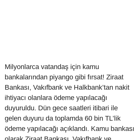
Milyonlarca vatandaş için kamu
bankalarından piyango gibi fırsat! Ziraat
Bankası, Vakıfbank ve Halkbank’tan nakit
ihtiyacı olanlara ödeme yapılacağı
duyuruldu. Dün gece saatleri itibari ile
gelen duyuru da toplamda 60 bin TL’lik
ödeme yapılacağı açıklandı. Kamu bankası
olarak Ziraat Bankası, Vakıfbank ve