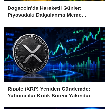
Dogecoin'de Hareketli Günler:
Piyasadaki Dalgalanma Meme
Coin'leri de Etkiliyor
Ripple (XRP) Yeniden Gündemde:
Yatırımcılar Kritik Süreci Yakından
Takip Ediyor