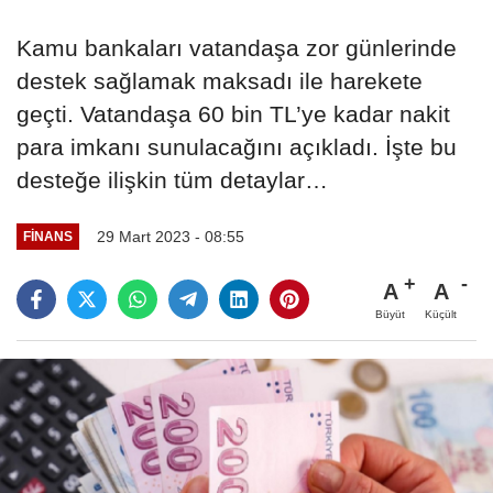
Kamu bankaları vatandaşa zor günlerinde
destek sağlamak maksadı ile harekete
geçti. Vatandaşa 60 bin TL’ye kadar nakit
para imkanı sunulacağını açıkladı. İşte bu
desteğe ilişkin tüm detaylar…
29 Mart 2023 - 08:55
FINANS
A
A
Büyüt
Küçült