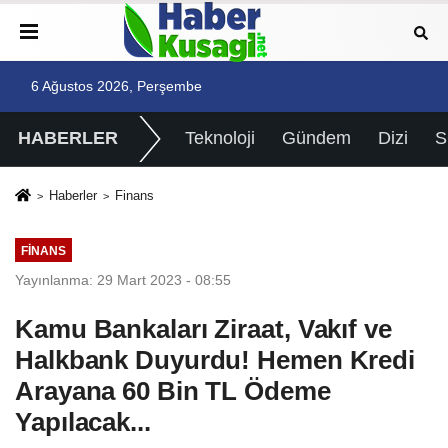
6 Ağustos 2026, Perşembe
HABERLER
Teknoloji
Gündem
Dizi
Haberler
Finans
FINANS
Yayınlanma: 29 Mart 2023 - 08:55
Kamu Bankaları Ziraat, Vakıf ve
Halkbank Duyurdu! Hemen Kredi
Arayana 60 Bin TL Ödeme
Yapılacak...