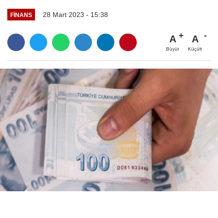
28 Mart 2023 - 15:38
FINANS
A
A
Büyüt
Küçült