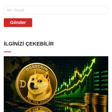
Gönder
İLGINIZI ÇEKEBILIR