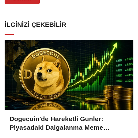
İLGINIZI ÇEKEBILIR
Dogecoin'de Hareketli Günler:
Piyasadaki Dalgalanma Meme
Coin'leri de Etkiliyor