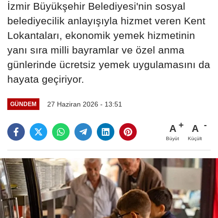
İzmir Büyükşehir Belediyesi'nin sosyal
belediyecilik anlayışıyla hizmet veren Kent
Lokantaları, ekonomik yemek hizmetinin
yanı sıra milli bayramlar ve özel anma
günlerinde ücretsiz yemek uygulamasını da
hayata geçiriyor.
27 Haziran 2026 - 13:51
GÜNDEM
A
A
Büyüt
Küçült