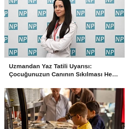
Uzmandan Yaz Tatili Uyarısı:
Çocuğunuzun Canının Sıkılması Her
Zaman Kötü Bir İşaret Değil