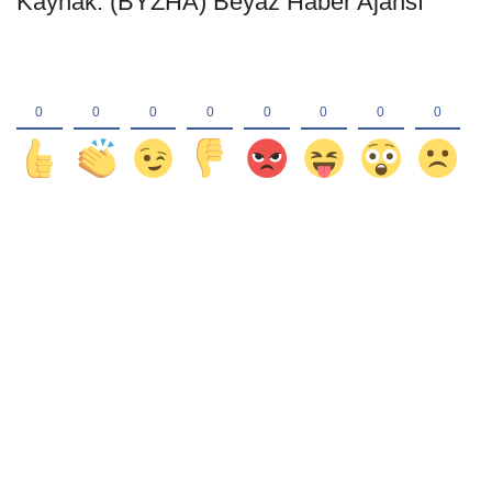
Kaynak: (BYZHA) Beyaz Haber Ajansı