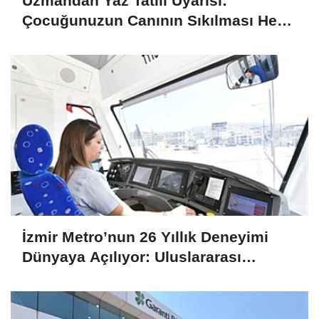
Uzmandan Yaz Tatili Uyarısı:
Çocuğunuzun Canının Sıkılması Her
Zaman Kötü Bir İşaret Değil
İzmir Metro’nun 26 Yıllık Deneyimi
Dünyaya Açılıyor: Uluslararası
Projelere Teknik Destek Sağlıyor