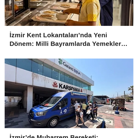
İzmir Kent Lokantaları’nda Yeni
Dönem: Milli Bayramlarda Yemekler
Ücretsiz Olacak
İzmir’de Muharrem Bereketi: