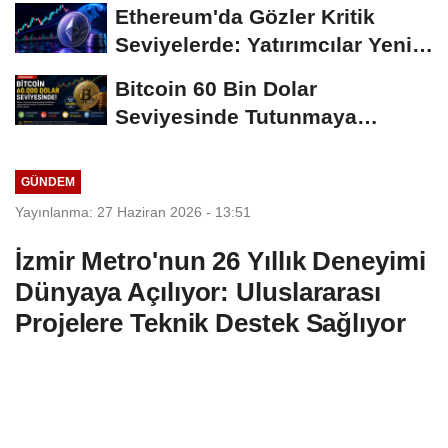
Süreci Yakından...
Ethereum'da Gözler Kritik
Seviyelerde: Yatırımcılar Yeni
Hamleleri...
Bitcoin 60 Bin Dolar
Seviyesinde Tutunmaya
Çalışıyor: Piyasalarda...
GÜNDEM
Yayınlanma: 27 Haziran 2026 - 13:51
İzmir Metro'nun 26 Yıllık Deneyimi
Dünyaya Açılıyor: Uluslararası
Projelere Teknik Destek Sağlıyor