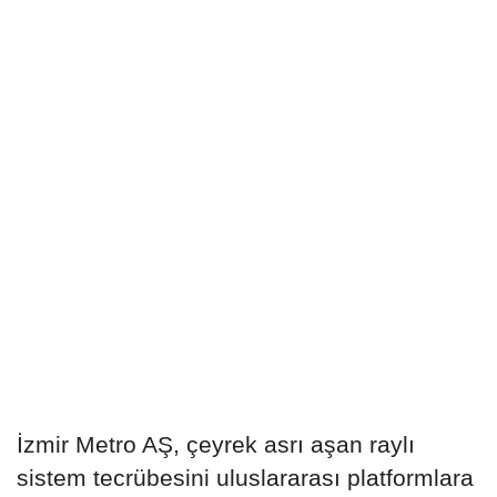
İzmir Metro AŞ, çeyrek asrı aşan raylı
sistem tecrübesini uluslararası platformlara