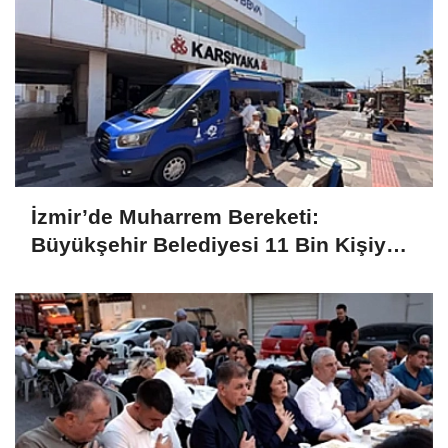
İzmir’de Muharrem Bereketi:
Büyükşehir Belediyesi 11 Bin Kişiye
Aşure İkram Etti