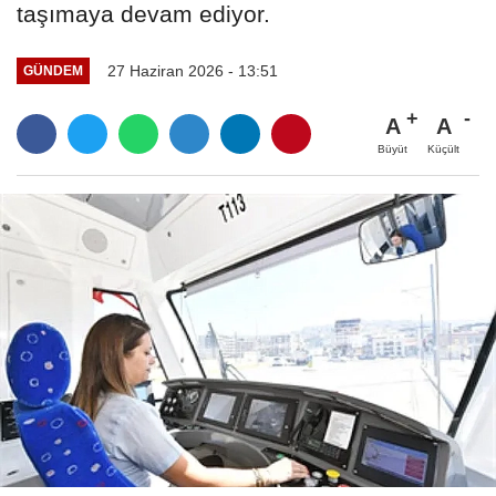
taşımaya devam ediyor.
27 Haziran 2026 - 13:51
GÜNDEM
A
A
Büyüt
Küçült