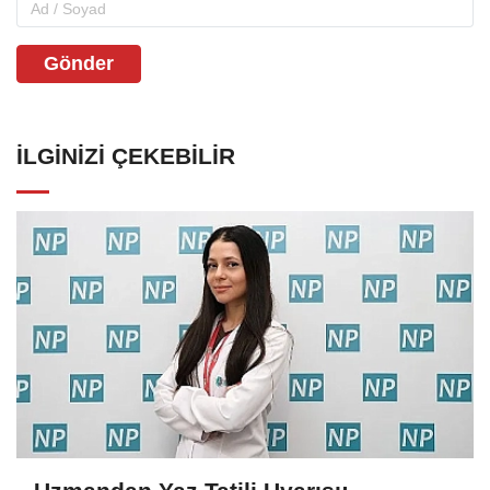
Gönder
İLGINIZI ÇEKEBILIR