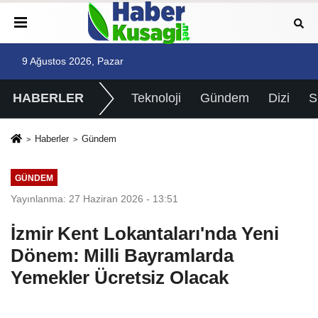
9 Ağustos 2026, Pazar
HABERLER
Teknoloji
Gündem
Dizi
Haberler
Gündem
GÜNDEM
Yayınlanma: 27 Haziran 2026 - 13:51
İzmir Kent Lokantaları'nda Yeni
Dönem: Milli Bayramlarda
Yemekler Ücretsiz Olacak