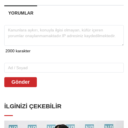
YORUMLAR
Gönder
İLGINIZI ÇEKEBILIR