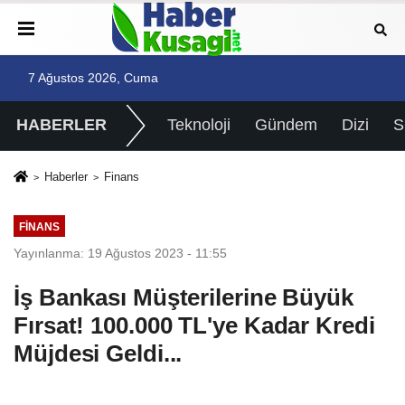
7 Ağustos 2026, Cuma
HABERLER
Teknoloji
Gündem
Dizi
Haberler
Finans
FINANS
Yayınlanma: 19 Ağustos 2023 - 11:55
İş Bankası Müşterilerine Büyük
Fırsat! 100.000 TL'ye Kadar Kredi
Müjdesi Geldi...