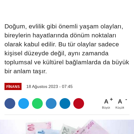
Doğum, evlilik gibi önemli yaşam olayları,
bireylerin hayatlarında dönüm noktaları
olarak kabul edilir. Bu tür olaylar sadece
kişisel düzeyde değil, aynı zamanda
toplumsal ve kültürel bağlamlarda da büyük
bir anlam taşır.
18 Ağustos 2023 - 07:45
FINANS
A
A
Büyüt
Küçült