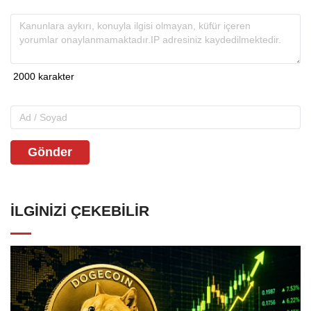
Gönder
İLGINIZI ÇEKEBILIR