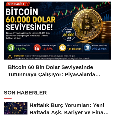
Bitcoin 60 Bin Dolar Seviyesinde
Tutunmaya Çalışıyor: Piyasalarda
Temkinli Bekleyiş
SON HABERLER
Haftalık Burç Yorumları: Yeni
Haftada Aşk, Kariyer ve Finans