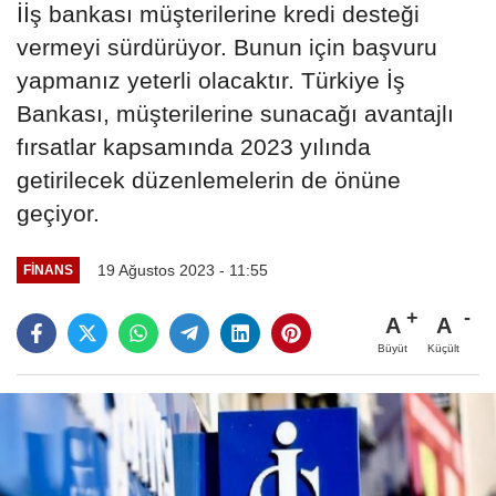
İİş bankası müşterilerine kredi desteği
vermeyi sürdürüyor. Bunun için başvuru
yapmanız yeterli olacaktır. Türkiye İş
Bankası, müşterilerine sunacağı avantajlı
fırsatlar kapsamında 2023 yılında
getirilecek düzenlemelerin de önüne
geçiyor.
19 Ağustos 2023 - 11:55
FINANS
A
A
Büyüt
Küçült