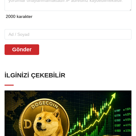
Gönder
İLGINIZI ÇEKEBILIR