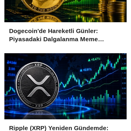
Dogecoin'de Hareketli Günler:
Piyasadaki Dalgalanma Meme
Coin'leri de Etkiliyor
Ripple (XRP) Yeniden Gündemde: