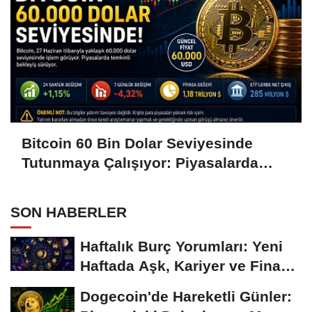
Bitcoin 60 Bin Dolar Seviyesinde
Tutunmaya Çalışıyor: Piyasalarda
Temkinli Bekleyiş
SON HABERLER
Haftalık Burç Yorumları: Yeni
Haftada Aşk, Kariyer ve Finans
Gündemi
Dogecoin'de Hareketli Günler: