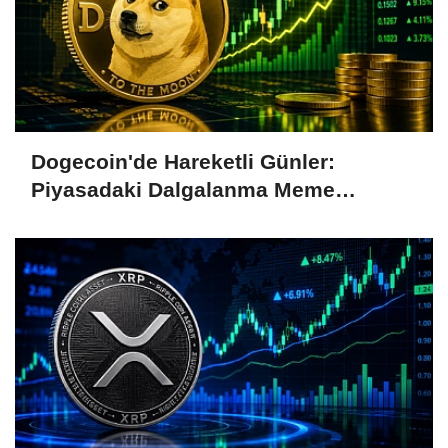
Dogecoin'de Hareketli Günler:
Piyasadaki Dalgalanma Meme
Coin'leri de Etkiliyor