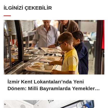
İLGINIZI ÇEKEBILIR
İzmir Kent Lokantaları’nda Yeni
Dönem: Milli Bayramlarda Yemekler
Ücretsiz Olacak