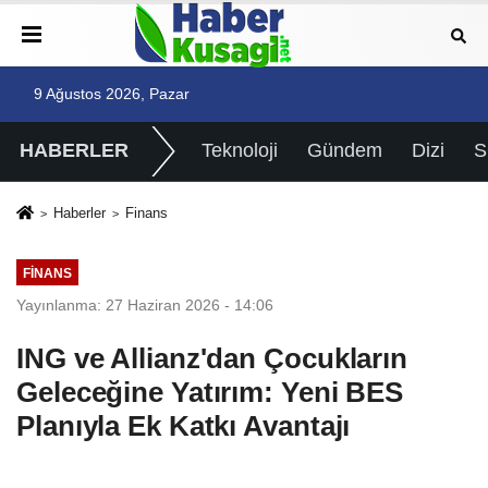
9 Ağustos 2026, Pazar
HABERLER
Teknoloji
Gündem
Dizi
Haberler
Finans
FINANS
Yayınlanma: 27 Haziran 2026 - 14:06
ING ve Allianz'dan Çocukların
Geleceğine Yatırım: Yeni BES
Planıyla Ek Katkı Avantajı