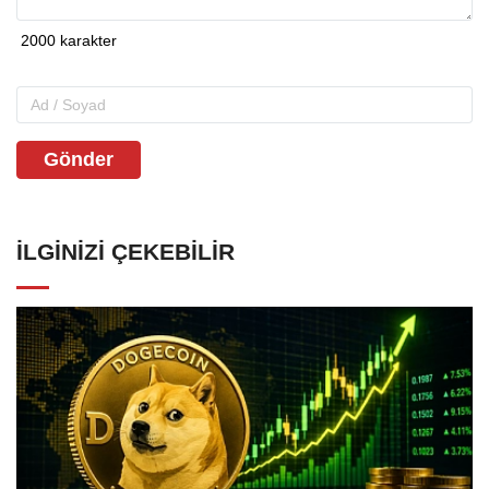
Gönder
İLGINIZI ÇEKEBILIR