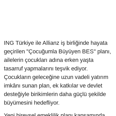
ING Türkiye ile Allianz iş birliğinde hayata
geçirilen "Çocuğumla Büyüyen BES" planı,
ailelerin çocukları adına erken yaşta
tasarruf yapmalarını teşvik ediyor.
Çocukların geleceğine uzun vadeli yatırım
imkânı sunan plan, ek katkılar ve devlet
desteğiyle birikimlerin daha güçlü şekilde
büyümesini hedefliyor.
Yeni bireysel emeklilik planı kapsamında