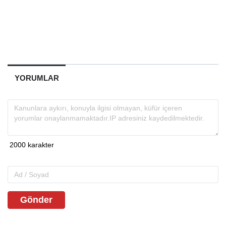
YORUMLAR
Gönder