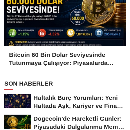
Bitcoin 60 Bin Dolar Seviyesinde
Tutunmaya Çalışıyor: Piyasalarda
Temkinli Bekleyiş
SON HABERLER
Haftalık Burç Yorumları: Yeni
Haftada Aşk, Kariyer ve Finans
Gündemi
Dogecoin'de Hareketli Günler:
Piyasadaki Dalgalanma Meme