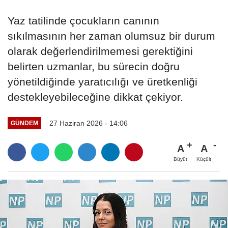
Yaz tatilinde çocukların canının
sıkılmasının her zaman olumsuz bir durum
olarak değerlendirilmemesi gerektiğini
belirten uzmanlar, bu sürecin doğru
yönetildiğinde yaratıcılığı ve üretkenliği
destekleyebileceğine dikkat çekiyor.
27 Haziran 2026 - 14:06
GÜNDEM
A
A
Büyüt
Küçült