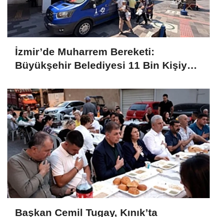
İzmir’de Muharrem Bereketi:
Büyükşehir Belediyesi 11 Bin Kişiye
Aşure İkram Etti
Başkan Cemil Tugay, Kınık’ta