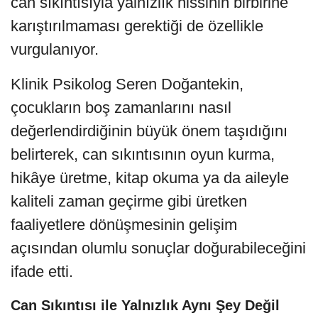
can sıkıntısıyla yalnızlık hissinin birbirine
karıştırılmaması gerektiği de özellikle
vurgulanıyor.
Klinik Psikolog Seren Doğantekin,
çocukların boş zamanlarını nasıl
değerlendirdiğinin büyük önem taşıdığını
belirterek, can sıkıntısının oyun kurma,
hikâye üretme, kitap okuma ya da aileyle
kaliteli zaman geçirme gibi üretken
faaliyetlere dönüşmesinin gelişim
açısından olumlu sonuçlar doğurabileceğini
ifade etti.
Can Sıkıntısı ile Yalnızlık Aynı Şey Değil