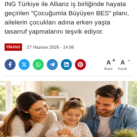
ING Türkiye ile Allianz iş birliğinde hayata
geçirilen "Çocuğumla Büyüyen BES" planı,
ailelerin çocukları adına erken yaşta
tasarruf yapmalarını teşvik ediyor.
27 Haziran 2026 - 14:06
FINANS
A
A
Büyüt
Küçült