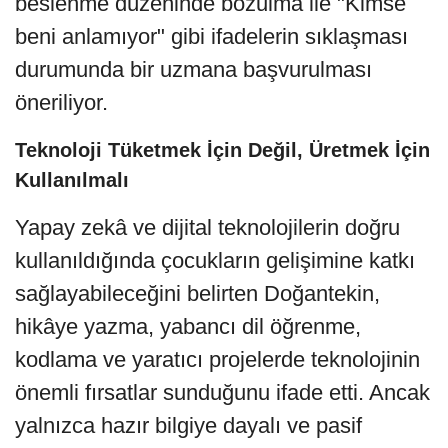
beslenme düzeninde bozulma ile "Kimse
beni anlamıyor" gibi ifadelerin sıklaşması
durumunda bir uzmana başvurulması
öneriliyor.
Teknoloji Tüketmek İçin Değil, Üretmek İçin
Kullanılmalı
Yapay zekâ ve dijital teknolojilerin doğru
kullanıldığında çocukların gelişimine katkı
sağlayabileceğini belirten Doğantekin,
hikâye yazma, yabancı dil öğrenme,
kodlama ve yaratıcı projelerde teknolojinin
önemli fırsatlar sunduğunu ifade etti. Ancak
yalnızca hazır bilgiye dayalı ve pasif