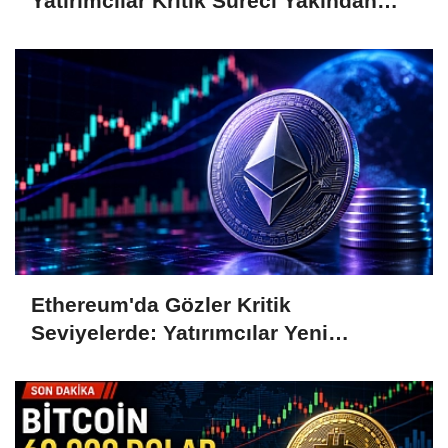
Yatırımcılar Kritik Süreci Yakından
Takip Ediyor
Ethereum'da Gözler Kritik
Seviyelerde: Yatırımcılar Yeni
Hamleleri Bekliyor