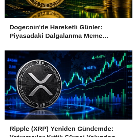
Dogecoin'de Hareketli Günler:
Piyasadaki Dalgalanma Meme
Coin'leri de Etkiliyor
Ripple (XRP) Yeniden Gündemde: