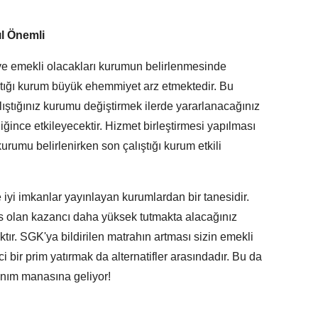
ıl Önemli
 ve emekli olacakları kurumun belirlenmesinde
ştığı kurum büyük ehemmiyet arz etmektedir. Bu
ıştığınız kurumu değiştirmek ilerde yararlanacağınız
iğince etkileyecektir. Hizmet birleştirmesi yapılması
urumu belirlenirken son çalıştığı kurum etkili
iyi imkanlar yayınlayan kurumlardan bir tanesidir.
 olan kazancı daha yüksek tutmakta alacağınız
ır. SGK'ya bildirilen matrahın artması sizin emekli
nci bir prim yatırmak da alternatifler arasındadır. Bu da
zanım manasına geliyor!