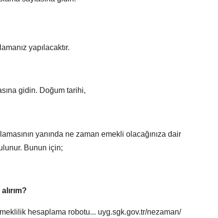
amanız yapılacaktır.
sına gidin. Doğum tarihi,
amasının yanında ne zaman emekli olacağınıza dair
ulunur. Bunun için;
alırım?
meklilik hesaplama robotu... uyg.sgk.gov.tr/nezaman/