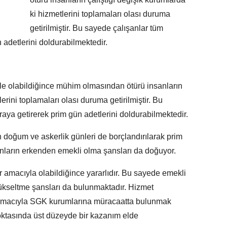
ki hizmetlerini toplamaları olası duruma
getirilmiştir. Bu sayede çalışanlar tüm
n adetlerini doldurabilmektedir.
?
le olabildiğince mühim olmasından ötürü insanların
erini toplamaları olası duruma getirilmiştir. Bu
araya getirerek prim gün adetlerini doldurabilmektedir.
in doğum ve askerlik günleri de borçlandırılarak prim
anların erkenden emekli olma şansları da doğuyor.
ar amacıyla olabildiğince yararlıdır. Bu sayede emekli
yükseltme şansları da bulunmaktadır. Hizmet
 amacıyla SGK kurumlarına müracaatta bulunmak
noktasında üst düzeyde bir kazanım elde