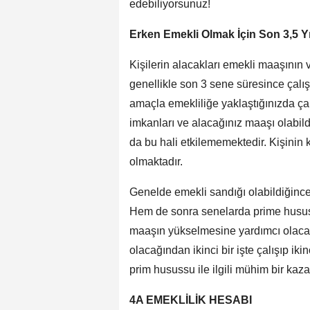
edebiliyorsunuz!
Erken Emekli Olmak İçin Son 3,5 Y
Kişilerin alacakları emekli maaşının
genellikle son 3 sene süresince çalı
amaçla emekliliğe yaklaştığınızda çal
imkanları ve alacağınız maaşı olabild
da bu hali etkilememektedir. Kişinin k
olmaktadır.
Genelde emekli sandığı olabildiğince 
Hem de sonra senelarda prime husus
maaşın yükselmesine yardımcı olacakt
olacağından ikinci bir işte çalışıp iki
prim husussu ile ilgili mühim bir ka
4A EMEKLİLİK HESABI