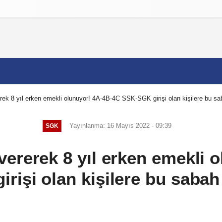
izlilik İlkeleri
ek 8 yıl erken emekli olunuyor! 4A-4B-4C SSK-SGK girişi olan kişilere bu sab
Yayınlanma: 16 Mayıs 2022 - 09:39
SGK
ererek 8 yıl erken emekli 
rişi olan kişilere bu sabah 