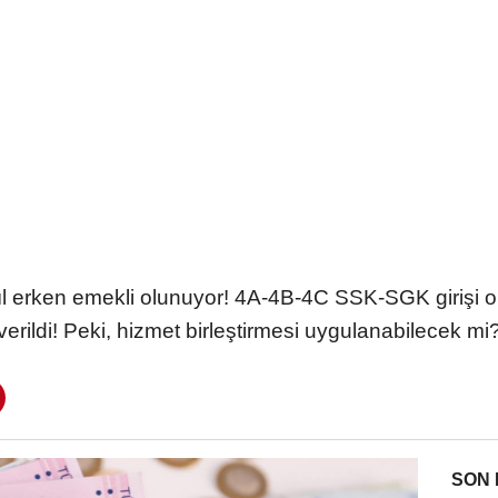
l erken emekli olunuyor! 4A-4B-4C SSK-SGK girişi o
verildi! Peki, hizmet birleştirmesi uygulanabilecek mi
SON