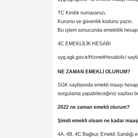
TC Kimlik numaranızı,
Kurumu ve güvenlik kodunu yazın.
Bu işlem sonucunda emeklilik hesapl
4C EMEKLİLİK HESABI
uyg.sgk.gov.tr/HizmetHesabi4c/ sayfa
NE ZAMAN EMEKLİ OLURUM?
SGK sayfasında emekli maaşı hesapl
sorgulama yapabileceğiniz sayfası b
2022 ne zaman emekli olurum?
Şimdi emekli olsam ne kadar maaş 
4A, 4B, 4C Bağkur, Emekli Sandığı e