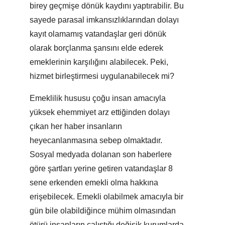
birey geçmişe dönük kaydını yaptırabilir. Bu
sayede parasal imkansızlıklarından dolayı
kayıt olamamış vatandaşlar geri dönük
olarak borçlanma şansını elde ederek
emeklerinin karşılığını alabilecek. Peki,
hizmet birleştirmesi uygulanabilecek mi?
Emeklilik hususu çoğu insan amacıyla
yüksek ehemmiyet arz ettiğinden dolayı
çıkan her haber insanların
heyecanlanmasına sebep olmaktadır.
Sosyal medyada dolanan son haberlere
göre şartları yerine getiren vatandaşlar 8
sene erkenden emekli olma hakkına
erişebilecek. Emekli olabilmek amacıyla bir
gün bile olabildiğince mühim olmasından
ötürü insanların çalıştığı değişik kurumlarda