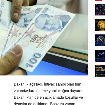
Bakanlık açıkladı. İhtiyaç sahibi olan tüm
vatandaşlara ödeme yapılacağını duyurdu.
Bakanlıktan gelen açıklamada koşullar ve
detaylar da açıklandı. Başvuru yapan