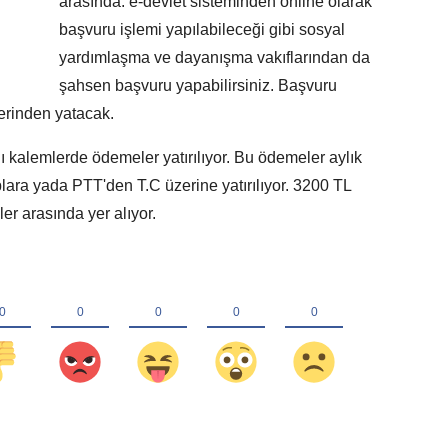
arasında. e-devlet sisteminden online olarak
başvuru işlemi yapılabileceği gibi sosyal
yardımlaşma ve dayanışma vakıflarından da
şahsen başvuru yapabilirsiniz. Başvuru
erinden yatacak.
klı kalemlerde ödemeler yatırılıyor. Bu ödemeler aylık
lara yada PTT'den T.C üzerine yatırılıyor. 3200 TL
r arasında yer alıyor.