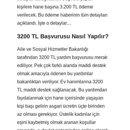
kişilere hane başına 3.200 TL ödeme
verilecek. Bu ödeme haberinin tüm detayları
açıklandı. İşte o detaylar…
3200 TL Başvurusu Nasıl Yapılır?
Aile ve Sosyal Hizmetler Bakanlığı
tarafından 3200 TL yardım başvurusu merak
ediliyor. Pek çok farklı alanda maddi destek
olmak amacıyla ödenen bu yardımlar
bakanlıktan veriliyor. Ev hanımlarına 3200
TL maddi destek sağlanacak. Bu yardımdan
faydalanmak için hane içerisinde yaşayan
kişi başı gelirin asgari ücretin üçte birinden
az olması gerekiyor. Üstelik kadınlar için
eşini kaybetmiş olmak aranan koşullar