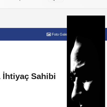
Foto Galeri
Yazarlar
İhtiyaç Sahibi