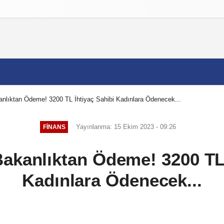
izlilik İlkeleri
nlıktan Ödeme! 3200 TL İhtiyaç Sahibi Kadınlara Ödenecek...
Yayınlanma: 15 Ekim 2023 - 09:26
FINANS
akanlıktan Ödeme! 3200 TL 
Kadınlara Ödenecek...