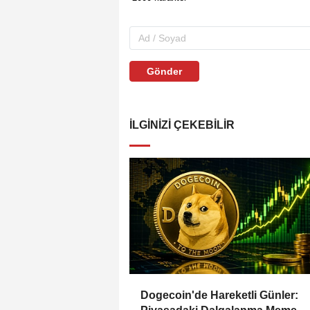
Gönder
İLGINIZI ÇEKEBILIR
Dogecoin'de Hareketli Günler: