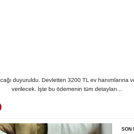
ağı duyuruldu. Devletten 3200 TL ev hanımlarına 
verilecek. İşte bu ödemenin tüm detayları…
SON