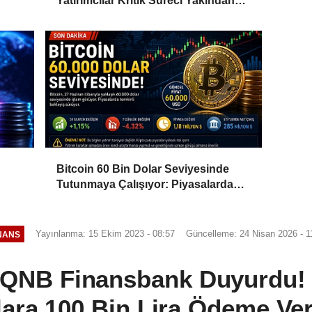
Yatırımcılar Kritik Süreci Yakından
Takip Ediyor
Bitcoin 60 Bin Dolar Seviyesinde
Tutunmaya Çalışıyor: Piyasalarda
Temkinli Bekleyiş
Yayınlanma: 15 Ekim 2023 - 08:57
Güncelleme: 24 Nisan 2026 - 1
NANS
 QNB Finansbank Duyurdu! 
lara 100 Bin Lira Ödeme Veri