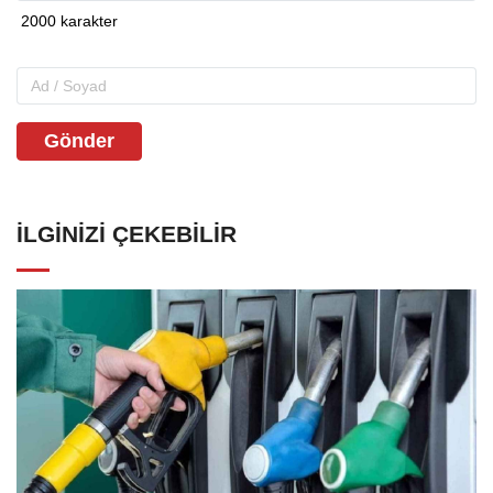
Gönder
İLGINIZI ÇEKEBILIR