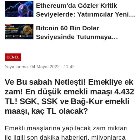
Süreci Yakından...
Ethereum'da Gözler Kritik
Seviyelerde: Yatırımcılar Yeni
Hamleleri...
Bitcoin 60 Bin Dolar
Seviyesinde Tutunmaya
Çalışıyor: Piyasalarda...
GENEL
Yayınlanma: 04 Mayıs 2022 - 11:42
Ve Bu sabah Netleşti! Emekliye ek
zam! En düşük emekli maaşı 4.432
TL! SGK, SSK ve Bağ-Kur emekli
maaşı, kaç TL olacak?
Emekli maaşlarına yapılacak zam miktarı
ile ilgili son dakika haberleri, milyonlarca