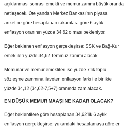
açıklanması sonrası emekli ve memur zammı büyük oranda
netleşecek. Öte yandan Merkez Bankası'nın piyasa
anketine göre hesaplanan rakamlara göre 6 aylık
enflasyon oranının yüzde 34,62 olması bekleniyor.
Eğer beklenen enflasyon gerçekleşirse; SSK ve Bağ-Kur
emeklileri yüzde 34,62 Temmuz zammı alacak.
Memurlar ve memur emeklileri ise yüzde 7'lik toplu
sözleşme zammına ilaveten enflasyon farkı ile birlikte
yüzde 34,12 (34,62-7,5+7) oranında zam alacak.
EN DÜŞÜK MEMUR MAAŞI NE KADAR OLACAK?
Eğer beklentilere göre hesaplanan 34,62'lik 6 aylık
enflasyon gerçekleşirse; yukarıdaki hesaplamaya göre en