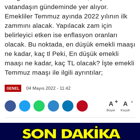
vatandaşın gündeminde yer alıyor.
Emekliler Temmuz ayında 2022 yılının ilk
zammını alacak. Yapılacak zam için
belirleyici etken ise enflasyon oranları
olacak. Bu noktada, en düşük emekli maaşı
ne kadar, kaç tl Peki, En düşük emekli
maaşı ne kadar, kaç TL olacak? İşte emekli
Temmuz maaşı ile ilgili ayrıntılar;
04 Mayıs 2022 - 11:42
GENEL
A
A
Büyüt
Küçült