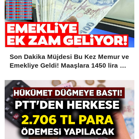
Son Dakika Müjdesi Bu Kez Memur ve
Emekliye Geldi! Maaşlara 1450 lira Ek
Zam Kesinleşti! Tarih Verildi....