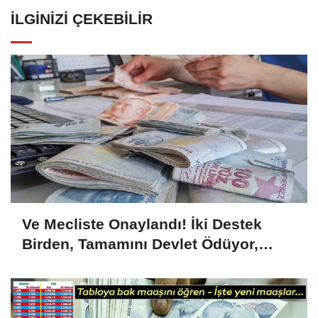
İLGINIZI ÇEKEBILIR
Ve Mecliste Onaylandı! İki Destek
Birden, Tamamını Devlet Ödüyor,
1.726 Lira...