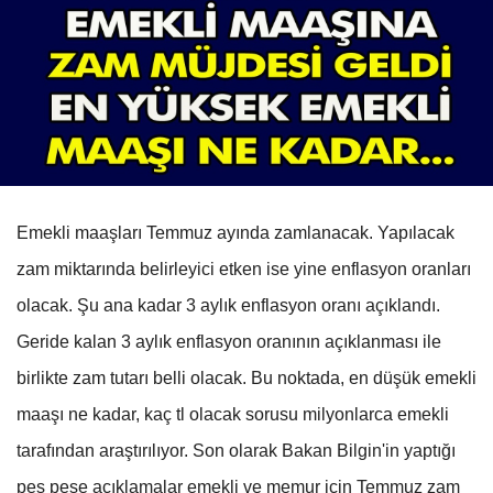
Emekli maaşları Temmuz ayında zamlanacak. Yapılacak
zam miktarında belirleyici etken ise yine enflasyon oranları
olacak. Şu ana kadar 3 aylık enflasyon oranı açıklandı.
Geride kalan 3 aylık enflasyon oranının açıklanması ile
birlikte zam tutarı belli olacak. Bu noktada, en düşük emekli
maaşı ne kadar, kaç tl olacak sorusu milyonlarca emekli
tarafından araştırılıyor. Son olarak Bakan Bilgin'in yaptığı
peş peşe açıklamalar emekli ve memur için Temmuz zam