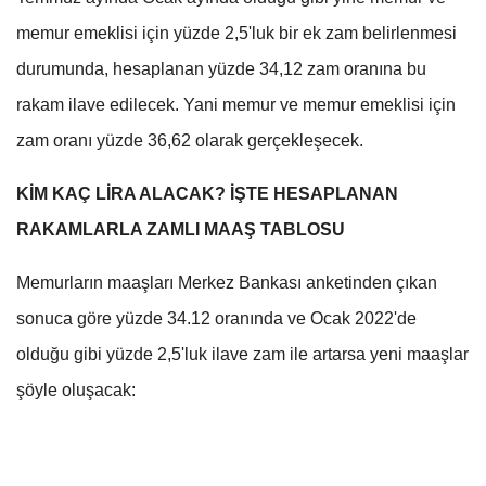
memur emeklisi için yüzde 2,5'luk bir ek zam belirlenmesi
durumunda, hesaplanan yüzde 34,12 zam oranına bu
rakam ilave edilecek. Yani memur ve memur emeklisi için
zam oranı yüzde 36,62 olarak gerçekleşecek.
KİM KAÇ LİRA ALACAK? İŞTE HESAPLANAN
RAKAMLARLA ZAMLI MAAŞ TABLOSU
Memurların maaşları Merkez Bankası anketinden çıkan
sonuca göre yüzde 34.12 oranında ve Ocak 2022'de
olduğu gibi yüzde 2,5'luk ilave zam ile artarsa yeni maaşlar
şöyle oluşacak: