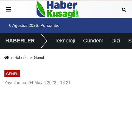
6 Ağustos 2026, Perşembe
HABERLER
Teknoloji
Gündem
Dizi
Haberler
Genel
GENEL
Yayınlanma: 04 Mayıs 2022 - 13:21