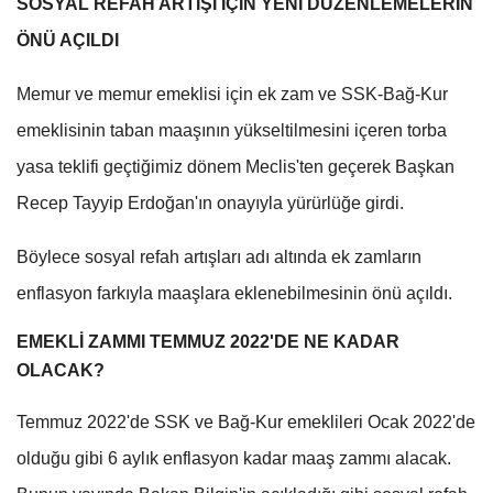
SOSYAL REFAH ARTIŞI İÇİN YENİ DÜZENLEMELERİN
ÖNÜ AÇILDI
Memur ve memur emeklisi için ek zam ve SSK-Bağ-Kur
emeklisinin taban maaşının yükseltilmesini içeren torba
yasa teklifi geçtiğimiz dönem Meclis'ten geçerek Başkan
Recep Tayyip Erdoğan'ın onayıyla yürürlüğe girdi.
Böylece sosyal refah artışları adı altında ek zamların
enflasyon farkıyla maaşlara eklenebilmesinin önü açıldı.
EMEKLİ ZAMMI TEMMUZ 2022'DE NE KADAR
OLACAK?
Temmuz 2022'de SSK ve Bağ-Kur emeklileri Ocak 2022'de
olduğu gibi 6 aylık enflasyon kadar maaş zammı alacak.