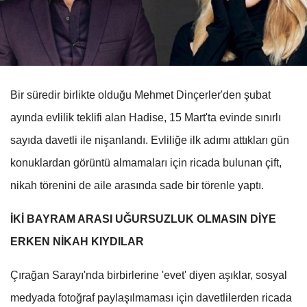
Bir süredir birlikte olduğu Mehmet Dinçerler'den şubat
ayında evlilik teklifi alan Hadise, 15 Mart'ta evinde sınırlı
sayıda davetli ile nişanlandı. Evliliğe ilk adımı attıkları gün
konuklardan görüntü almamaları için ricada bulunan çift,
nikah törenini de aile arasında sade bir törenle yaptı.
İKİ BAYRAM ARASI UĞURSUZLUK OLMASIN DİYE
ERKEN NİKAH KIYDILAR
Çırağan Sarayı'nda birbirlerine 'evet' diyen aşıklar, sosyal
medyada fotoğraf paylaşılmaması için davetlilerden ricada