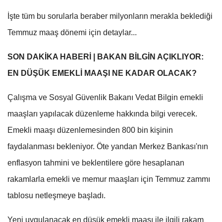
İşte tüm bu sorularla beraber milyonların merakla beklediği
Temmuz maaş dönemi için detaylar...
SON DAKİKA HABERİ | BAKAN BİLGİN AÇIKLIYOR:
EN DÜŞÜK EMEKLİ MAAŞI NE KADAR OLACAK?
Çalışma ve Sosyal Güvenlik Bakanı Vedat Bilgin emekli
maaşları yapılacak düzenleme hakkında bilgi verecek.
Emekli maaşı düzenlemesinden 800 bin kişinin
faydalanması bekleniyor. Öte yandan Merkez Bankası'nın
enflasyon tahmini ve beklentilere göre hesaplanan
rakamlarla emekli ve memur maaşları için Temmuz zammı
tablosu netleşmeye başladı.
Yeni uygulanacak en düşük emekli maaşı ile ilgili rakam