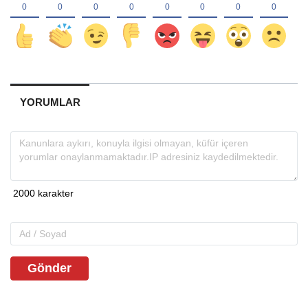
YORUMLAR
Gönder