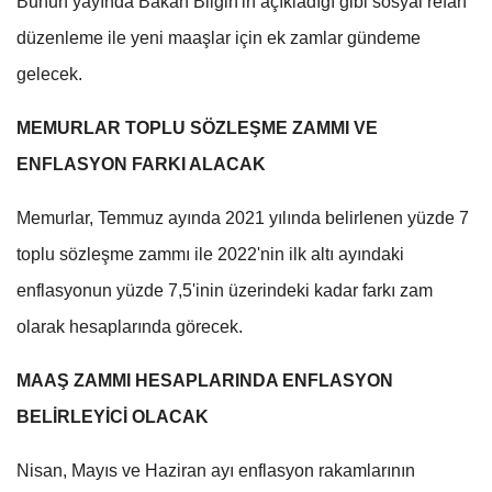
Bunun yayında Bakan Bilgin'in açıkladığı gibi sosyal refah
düzenleme ile yeni maaşlar için ek zamlar gündeme
gelecek.
MEMURLAR TOPLU SÖZLEŞME ZAMMI VE
ENFLASYON FARKI ALACAK
Memurlar, Temmuz ayında 2021 yılında belirlenen yüzde 7
toplu sözleşme zammı ile 2022'nin ilk altı ayındaki
enflasyonun yüzde 7,5'inin üzerindeki kadar farkı zam
olarak hesaplarında görecek.
MAAŞ ZAMMI HESAPLARINDA ENFLASYON
BELİRLEYİCİ OLACAK
Nisan, Mayıs ve Haziran ayı enflasyon rakamlarının