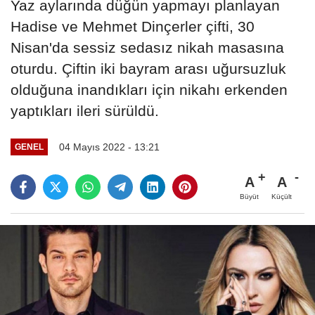
Yaz aylarında düğün yapmayı planlayan
Hadise ve Mehmet Dinçerler çifti, 30
Nisan'da sessiz sedasız nikah masasına
oturdu. Çiftin iki bayram arası uğursuzluk
olduğuna inandıkları için nikahı erkenden
yaptıkları ileri sürüldü.
04 Mayıs 2022 - 13:21
GENEL
A
A
Büyüt
Küçült