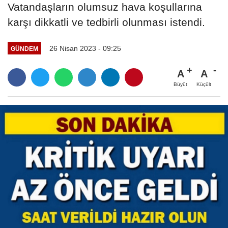
Vatandaşların olumsuz hava koşullarına
karşı dikkatli ve tedbirli olunması istendi.
26 Nisan 2023 - 09:25
GÜNDEM
A
A
Büyüt
Küçült