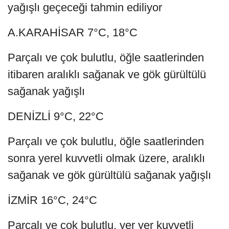
yağışlı geçeceği tahmin ediliyor
A.KARAHİSAR 7°C, 18°C
Parçalı ve çok bulutlu, öğle saatlerinden
itibaren aralıklı sağanak ve gök gürültülü
sağanak yağışlı
DENİZLİ 9°C, 22°C
Parçalı ve çok bulutlu, öğle saatlerinden
sonra yerel kuvvetli olmak üzere, aralıklı
sağanak ve gök gürültülü sağanak yağışlı
İZMİR 16°C, 24°C
Parçalı ve çok bulutlu, yer yer kuvvetli