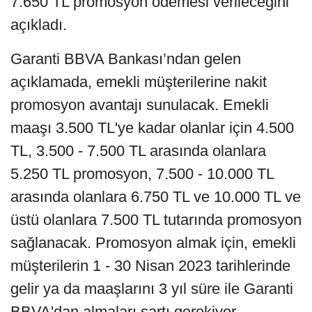
7.650 TL promosyon ödemesi verileceğini
açıkladı.
Garanti BBVA Bankası’ndan gelen
açıklamada, emekli müşterilerine nakit
promosyon avantajı sunulacak. Emekli
maaşı 3.500 TL'ye kadar olanlar için 4.500
TL, 3.500 - 7.500 TL arasında olanlara
5.250 TL promosyon, 7.500 - 10.000 TL
arasında olanlara 6.750 TL ve 10.000 TL ve
üstü olanlara 7.500 TL tutarında promosyon
sağlanacak. Promosyon almak için, emekli
müşterilerin 1 - 30 Nisan 2023 tarihlerinde
gelir ya da maaşlarını 3 yıl süre ile Garanti
BBVA'dan almaları şartı gerekiyor.