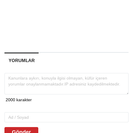
YORUMLAR
Gönder