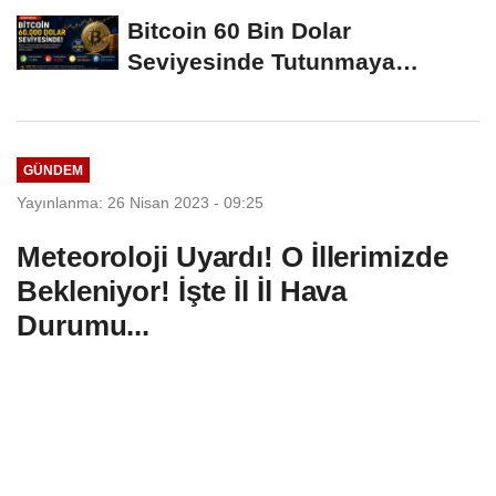
Hamleleri...
Bitcoin 60 Bin Dolar
Seviyesinde Tutunmaya
Çalışıyor: Piyasalarda...
GÜNDEM
Yayınlanma: 26 Nisan 2023 - 09:25
Meteoroloji Uyardı! O İllerimizde
Bekleniyor! İşte İl İl Hava
Durumu...