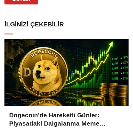
İLGINIZI ÇEKEBILIR
Dogecoin'de Hareketli Günler:
Piyasadaki Dalgalanma Meme
Coin'leri de Etkiliyor