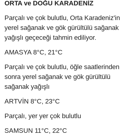
ORTA ve DOĞU KARADENİZ
Parçalı ve çok bulutlu, Orta Karadeniz'in
yerel sağanak ve gök gürültülü sağanak
yağışlı geçeceği tahmin ediliyor.
AMASYA 8°C, 21°C
Parçalı ve çok bulutlu, öğle saatlerinden
sonra yerel sağanak ve gök gürültülü
sağanak yağışlı
ARTVİN 8°C, 23°C
Parçalı, yer yer çok bulutlu
SAMSUN 11°C, 22°C