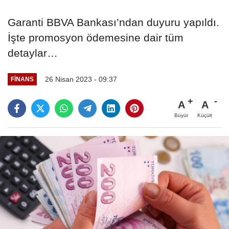
Garanti BBVA Bankası’ndan duyuru yapıldı.
İşte promosyon ödemesine dair tüm
detaylar…
26 Nisan 2023 - 09:37
FINANS
A
A
Büyüt
Küçült