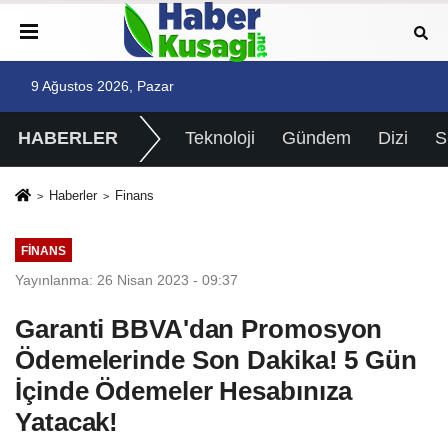
9 Ağustos 2026, Pazar
HABERLER
Teknoloji
Gündem
Dizi
Haberler
Finans
FINANS
Yayınlanma: 26 Nisan 2023 - 09:37
Garanti BBVA'dan Promosyon
Ödemelerinde Son Dakika! 5 Gün
İçinde Ödemeler Hesabınıza
Yatacak!