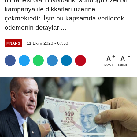
kampanya ile dikkatleri üzerine
çekmektedir. İşte bu kapsamda verilecek
ödemenin detayları...
11 Ekim 2023 - 07:53
FINANS
A
A
Büyüt
Küçült