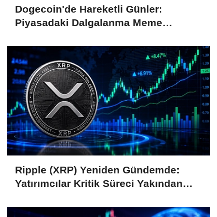
Dogecoin'de Hareketli Günler:
Piyasadaki Dalgalanma Meme
Coin'leri de Etkiliyor
Ripple (XRP) Yeniden Gündemde:
Yatırımcılar Kritik Süreci Yakından
Takip Ediyor