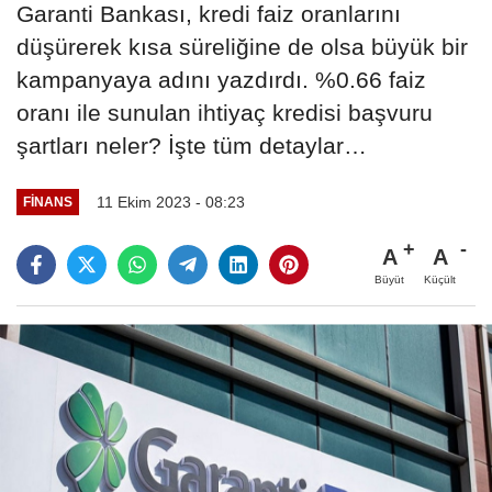
Garanti Bankası, kredi faiz oranlarını
düşürerek kısa süreliğine de olsa büyük bir
kampanyaya adını yazdırdı. %0.66 faiz
oranı ile sunulan ihtiyaç kredisi başvuru
şartları neler? İşte tüm detaylar…
11 Ekim 2023 - 08:23
FINANS
A
A
Büyüt
Küçült