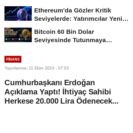
Süreci Yakından...
Ethereum'da Gözler Kritik
Seviyelerde: Yatırımcılar Yeni
Hamleleri...
Bitcoin 60 Bin Dolar
Seviyesinde Tutunmaya
Çalışıyor: Piyasalarda...
FINANS
Yayınlanma: 11 Ekim 2023 - 07:53
Cumhurbaşkanı Erdoğan
Açıklama Yaptı! İhtiyaç Sahibi
Herkese 20.000 Lira Ödenecek...