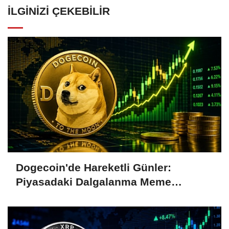
İLGINIZI ÇEKEBILIR
Dogecoin'de Hareketli Günler:
Piyasadaki Dalgalanma Meme
Coin'leri de Etkiliyor