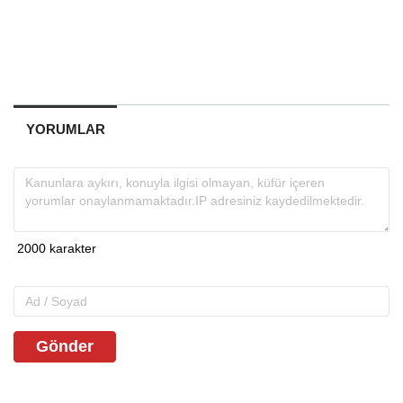
YORUMLAR
Gönder