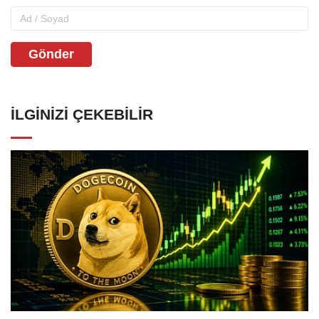
Gönder
İLGINIZI ÇEKEBILIR