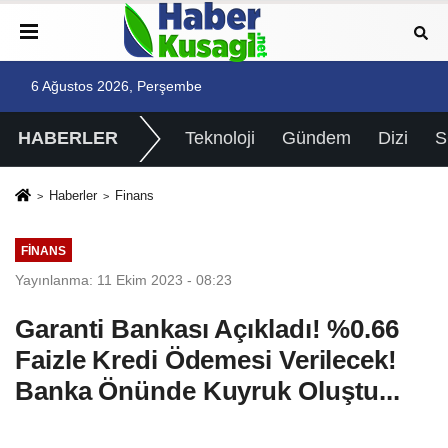
6 Ağustos 2026, Perşembe
HABERLER
Teknoloji
Gündem
Dizi
Haberler
Finans
FINANS
Yayınlanma: 11 Ekim 2023 - 08:23
Garanti Bankası Açıkladı! %0.66
Faizle Kredi Ödemesi Verilecek!
Banka Önünde Kuyruk Oluştu...