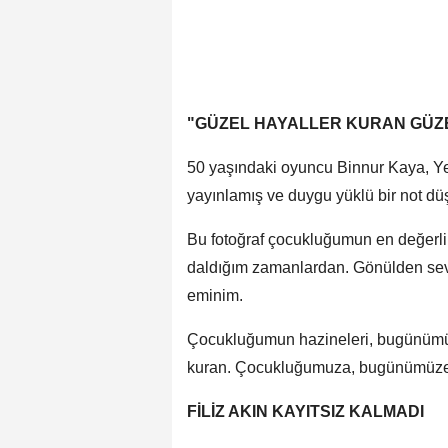
"GÜZEL HAYALLER KURAN GÜZ
50 yaşındaki oyuncu Binnur Kaya, Yeşi
yayınlamış ve duygu yüklü bir not d
Bu fotoğraf çocukluğumun en değerli 
daldığım zamanlardan. Gönülden sevdi
eminim.
Çocukluğumun hazineleri, bugünümün 
kuran. Çocukluğumuza, bugünümüze,
FİLİZ AKIN KAYITSIZ KALMADI