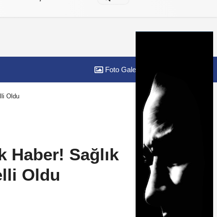
Foto Galeri
Yazarlar
li Oldu
k Haber! Sağlık
li Oldu