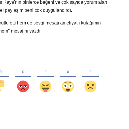
nur Kaya'nın binlerce beğeni ve çok sayıda yorum alan
el paylaşım beni çok duygulandırdı.
u etti hem de sevgi mesajı ameliyatlı kulağımın
şmem" mesajını yazdı.