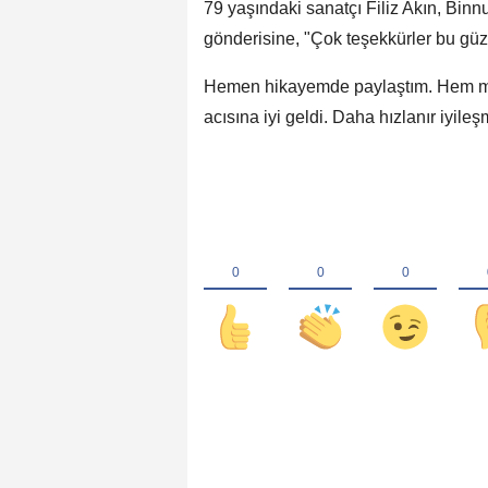
79 yaşındaki sanatçı Filiz Akın, Bin
gönderisine, "Çok teşekkürler bu güz
Hemen hikayemde paylaştım. Hem mutl
acısına iyi geldi. Daha hızlanır iyile