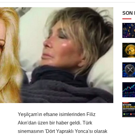
SON
Yeşilçam'ın efsane isimlerinden Filiz
Akın'dan üzen bir haber geldi. Türk
sinemasının 'Dört Yapraklı Yonca'sı olarak