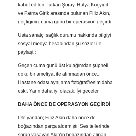
kabul edilen Türkan Şoray, Hülya Koçyiğit
ve Fatma Girik arasında bulunan Filiz Akın,
geçtiğimiz cuma günü bir operasyon geçirdi.
Usta sanatçı sağlık durumu hakkında bilgiyi
sosyal medya hesabından şu sözler ile
paylaştı:
Geçen cuma günü üst kulağımdan şüpheli
doku bir ameliyat ile alınmadan önce...
Hastane odası aynı ama fotoğraf/resim daha
eski. Yarın daha iyi olacak. İyi geceler.
DAHA ÖNCE DE OPERASYON GEÇİRDİ
Öte yandan; Filiz Akın daha önce de
boğazından parça aldırmıştı. Ses tellerinde
sorun yaşayan Akın'ın boğazından alınan