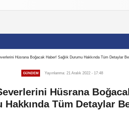
izlilik İlkeleri
Severlerini Hüsrana Boğacak Haber! Sağlık Durumu Hakkında Tüm Detaylar Bel
Yayınlanma: 21 Aralık 2022 - 17:48
GÜNDEM
 Severlerini Hüsrana Boğaca
 Hakkında Tüm Detaylar Bel