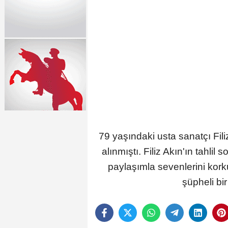
79 yaşındaki usta sanatçı Fil
alınmıştı. Filiz Akın'ın tahli
paylaşımla sevenlerini kor
şüpheli bi