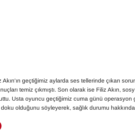
iz Akın'ın geçtiğimiz aylarda ses tellerinde çıkan so
l sonuçları temiz çıkmıştı. Son olarak ise Filiz Akın, 
kuttu. Usta oyuncu geçtiğimiz cuma günü operasyon ge
r doku olduğunu söyleyerek, sağlık durumu hakkında b