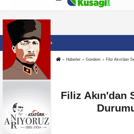
Künye
İletişim
Çerez Politikası
G
7 Ağustos 2026, Cuma
Haberler
Gündem
Filiz Akın'dan 
Filiz Akın'dan
Durumu