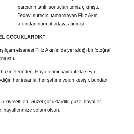
parçanın tahlil sonuçları temiz çıkmıştı.
Tedavi sürecini tamamlayan Filiz Akın,
ardından normal odaya alınmıştı.
EL ÇOCUKLARDIK"
lçam efsanesi Filiz Akın'ın da yer aldığı bir fotoğraf
üşmüştü.
hazinelerinden. Hayallerimi hayranlıkla seyre
ğin her insanla, her şehirle yolun kesişir, bundan
kıymetlileri. Güzel çocuklardık, güzel hayaller
 hayallerimize selam olsun.