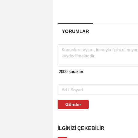
YORUMLAR
Gönder
İLGINIZI ÇEKEBILIR