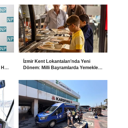
İzmir Kent Lokantaları’nda Yeni
 Her
Dönem: Milli Bayramlarda Yemekler
Ücretsiz Olacak