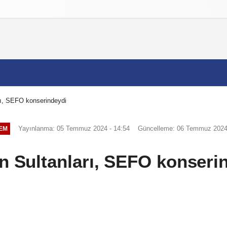
izlilik İlkeleri
arı, SEFO konserindeydi
Yayınlanma: 05 Temmuz 2024 - 14:54
Güncelleme: 06 Temmuz 2024 
EM
in Sultanları, SEFO konseri