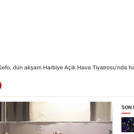
ı Sefo, dün akşam Harbiye Açık Hava Tiyatrosu’nda ha
SON