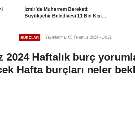
mi
İzmir’de Muharrem Bereketi:
Büyükşehir Belediyesi 11 Bin Kişiye
r
Aşure İkram Etti
Yayınlanma: 05 Temmuz 2024 - 14:22
BURÇLAR
2024 Haftalık burç yorumla
ek Hafta burçları neler bek