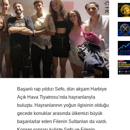
Başarılı rap yıldızı Sefo, dün akşam Harbiye
Açık Hava Tiyatrosu’nda hayranlarıyla
buluştu. Hayranlarının yoğun ilgisinin olduğu
gecede konuklar arasında ülkemizi büyük
başarılarlar eden Filenin Sultanları da vardı.
Konser sonrası kuliste Sefo ve Filenin