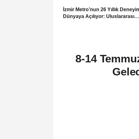
İzmir Metro’nun 26 Yıllık Deneyi
Dünyaya Açılıyor: Uluslararası
Projelere Teknik Destek Sağlıyo
8-14 Temmuz 
Gelec