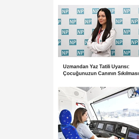
Uzmandan Yaz Tatili Uyarısı:
Çocuğunuzun Canının Sıkılması
Zaman Kötü Bir İşaret Değil