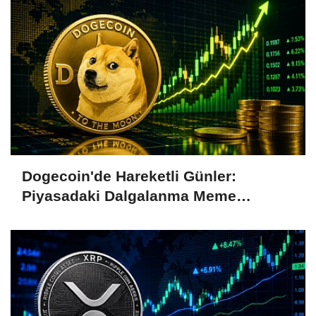
Dogecoin'de Hareketli Günler:
Piyasadaki Dalgalanma Meme
Coin'leri de Etkiliyor