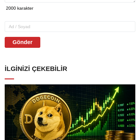
Gönder
İLGINIZI ÇEKEBILIR