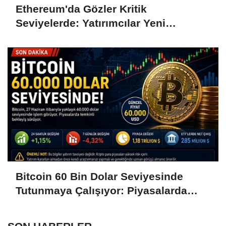
Ethereum'da Gözler Kritik
Seviyelerde: Yatırımcılar Yeni
Hamleleri Bekliyor
Bitcoin 60 Bin Dolar Seviyesinde
Tutunmaya Çalışıyor: Piyasalarda
Temkinli Bekleyiş