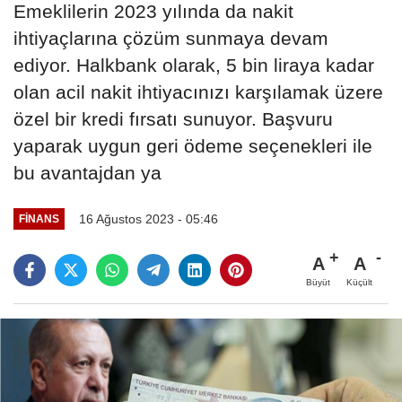
Emeklilerin 2023 yılında da nakit
ihtiyaçlarına çözüm sunmaya devam
ediyor. Halkbank olarak, 5 bin liraya kadar
olan acil nakit ihtiyacınızı karşılamak üzere
özel bir kredi fırsatı sunuyor. Başvuru
yaparak uygun geri ödeme seçenekleri ile
bu avantajdan ya
16 Ağustos 2023 - 05:46
FINANS
A
A
Büyüt
Küçült