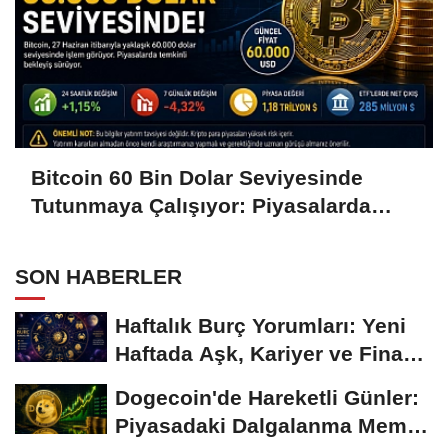
Bitcoin 60 Bin Dolar Seviyesinde
Tutunmaya Çalışıyor: Piyasalarda
Temkinli Bekleyiş
SON HABERLER
Haftalık Burç Yorumları: Yeni
Haftada Aşk, Kariyer ve Finans
Gündemi
Dogecoin'de Hareketli Günler:
Piyasadaki Dalgalanma Meme