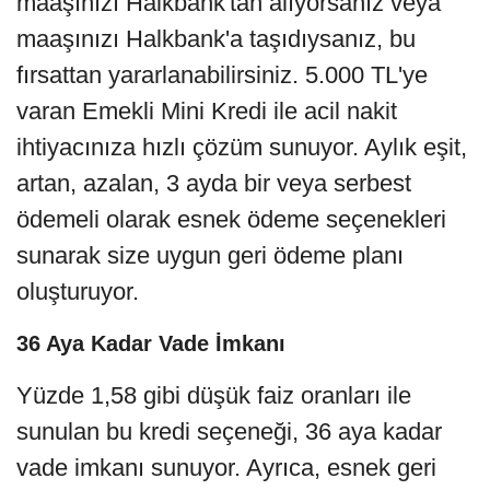
maaşınızı Halkbank'tan alıyorsanız veya
maaşınızı Halkbank'a taşıdıysanız, bu
fırsattan yararlanabilirsiniz. 5.000 TL'ye
varan Emekli Mini Kredi ile acil nakit
ihtiyacınıza hızlı çözüm sunuyor. Aylık eşit,
artan, azalan, 3 ayda bir veya serbest
ödemeli olarak esnek ödeme seçenekleri
sunarak size uygun geri ödeme planı
oluşturuyor.
36 Aya Kadar Vade İmkanı
Yüzde 1,58 gibi düşük faiz oranları ile
sunulan bu kredi seçeneği, 36 aya kadar
vade imkanı sunuyor. Ayrıca, esnek geri