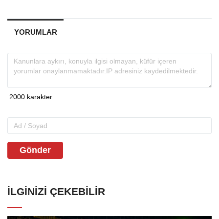
YORUMLAR
Gönder
İLGINIZI ÇEKEBILIR