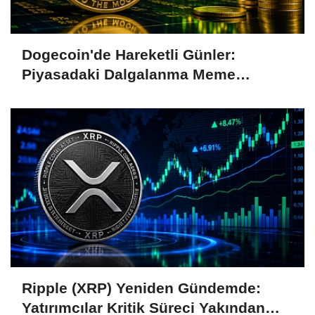
Dogecoin'de Hareketli Günler:
Piyasadaki Dalgalanma Meme
Coin'leri de Etkiliyor
Ripple (XRP) Yeniden Gündemde:
Yatırımcılar Kritik Süreci Yakından