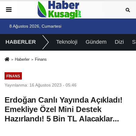
8 Ağustos 2026, Cumartesi
HABERLER
Teknoloji
Gündem
Dizi
Haberler
Finans
FINANS
Yayınlanma: 16 Ağustos 2023 - 05:46
Erdoğan Canlı Yayında Açıkladı!
Emekliye Özel Mini Destek
Hazırlandı! 5 Bin TL Alacaklar...