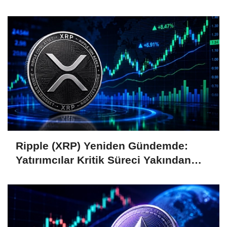
Coin'leri de Etkiliyor
Ripple (XRP) Yeniden Gündemde:
Yatırımcılar Kritik Süreci Yakından
Takip Ediyor