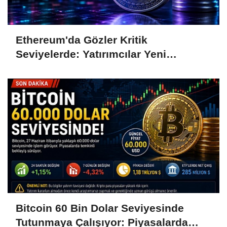
Ethereum'da Gözler Kritik
Seviyelerde: Yatırımcılar Yeni
Hamleleri Bekliyor
Bitcoin 60 Bin Dolar Seviyesinde
Tutunmaya Çalışıyor: Piyasalarda