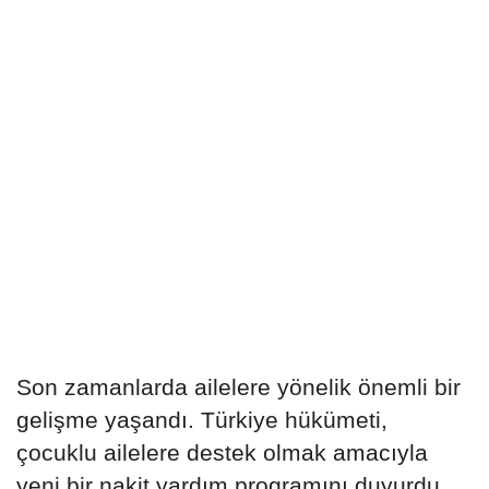
Son zamanlarda ailelere yönelik önemli bir
gelişme yaşandı. Türkiye hükümeti,
çocuklu ailelere destek olmak amacıyla
yeni bir nakit yardım programını duyurdu.