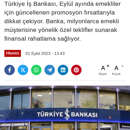
Türkiye İş Bankası, Eylül ayında emekliler
için güncellenen promosyon fırsatlarıyla
dikkat çekiyor. Banka, milyonlarca emekli
müşterisine yönelik özel teklifler sunarak
finansal rahatlama sağlıyor.
01 Eylül 2023 - 13:43
FINANS
A
A
Büyüt
Küçült