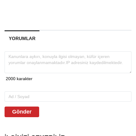
YORUMLAR
Gönder