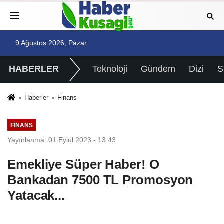
9 Ağustos 2026, Pazar
HABERLER
Teknoloji
Gündem
Dizi
Haberler
Finans
FINANS
Yayınlanma: 01 Eylül 2023 - 13:43
Emekliye Süper Haber! O
Bankadan 7500 TL Promosyon
Yatacak...