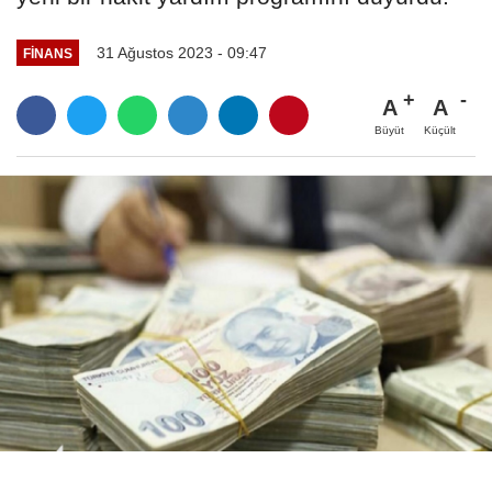
31 Ağustos 2023 - 09:47
FINANS
A
A
Büyüt
Küçült