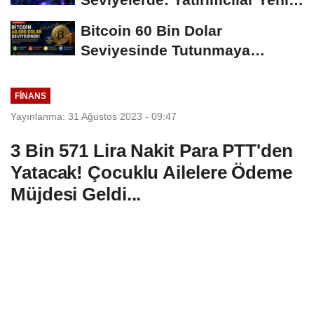
Hamleleri...
Bitcoin 60 Bin Dolar
Seviyesinde Tutunmaya
Çalışıyor: Piyasalarda...
FINANS
Yayınlanma: 31 Ağustos 2023 - 09:47
3 Bin 571 Lira Nakit Para PTT'den
Yatacak! Çocuklu Ailelere Ödeme
Müjdesi Geldi...