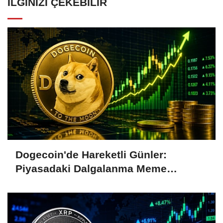
İLGINIZI ÇEKEBILIR
Dogecoin'de Hareketli Günler:
Piyasadaki Dalgalanma Meme
Coin'leri de Etkiliyor