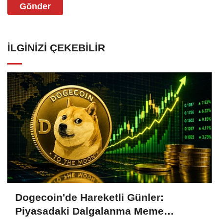
Gönder
İLGINIZI ÇEKEBILIR
Dogecoin'de Hareketli Günler:
Piyasadaki Dalgalanma Meme