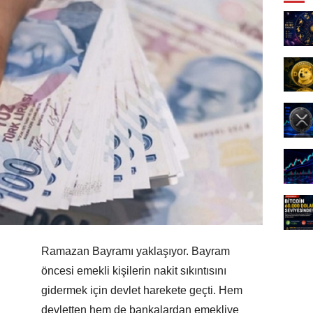
Ramazan Bayramı yaklaşıyor. Bayram
öncesi emekli kişilerin nakit sıkıntısını
gidermek için devlet harekete geçti. Hem
devletten hem de bankalardan emekliye