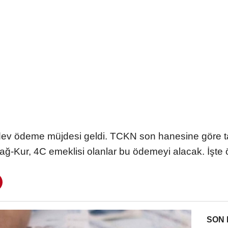
ev ödeme müjdesi geldi. TCKN son hanesine göre 
ağ-Kur, 4C emeklisi olanlar bu ödemeyi alacak. İşte
SON