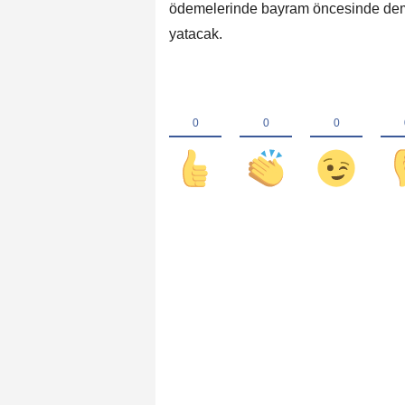
ödemelerinde bayram öncesinde deme
yatacak.