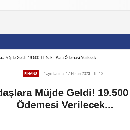
izlilik İlkeleri
ra Müjde Geldi! 19.500 TL Nakit Para Ödemesi Verilecek...
Yayınlanma: 17 Nisan 2023 - 18:10
FINANS
aşlara Müjde Geldi! 19.500
Ödemesi Verilecek...