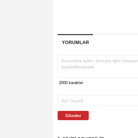
YORUMLAR
Gönder