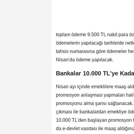
toplam ödeme 9.500 TL nakit para ö
ödemelerin yapılacağı tarihlerde netl
tahsis numarasına göre ödemeler he
Nisan'da ödeme yapılacak.
Bankalar 10.000 TL'ye Ka
Nisan ayı içinde emeklilere maaş ald
promosyon anlaşması yapmaları hali
promosyonu alma şansı sağlanacak. E
çıkması ile bankalardan emekliye öded
10.000 TL'den başlayan promosyon fırs
da e-devlet vasıtası ile maaş aldığın