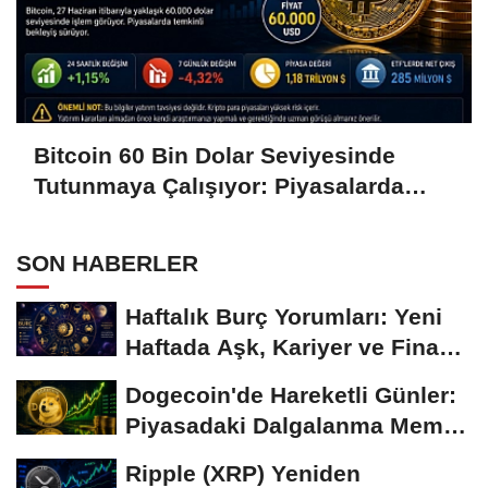
Bitcoin 60 Bin Dolar Seviyesinde
Tutunmaya Çalışıyor: Piyasalarda
Temkinli Bekleyiş
SON HABERLER
Haftalık Burç Yorumları: Yeni
Haftada Aşk, Kariyer ve Finans
Gündemi
Dogecoin'de Hareketli Günler:
Piyasadaki Dalgalanma Meme
Coin'leri de...
Ripple (XRP) Yeniden