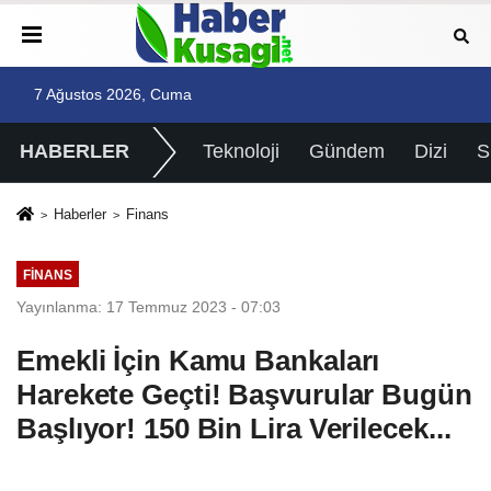
7 Ağustos 2026, Cuma
HABERLER
Teknoloji
Gündem
Dizi
Haberler
Finans
FINANS
Yayınlanma: 17 Temmuz 2023 - 07:03
Emekli İçin Kamu Bankaları
Harekete Geçti! Başvurular Bugün
Başlıyor! 150 Bin Lira Verilecek...