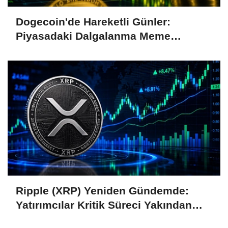
Dogecoin'de Hareketli Günler:
Piyasadaki Dalgalanma Meme
Coin'leri de Etkiliyor
Ripple (XRP) Yeniden Gündemde:
Yatırımcılar Kritik Süreci Yakından
Takip Ediyor