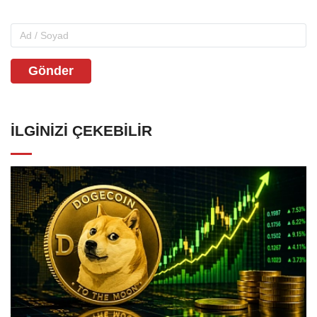
Gönder
İLGINIZI ÇEKEBILIR