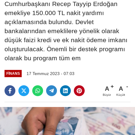
​​​​​​​Cumhurbaşkanı Recep Tayyip Erdoğan
emekliye 150.000 TL nakit yardımı
açıklamasında bulundu. Devlet
bankalarından emeklilere yönelik olarak
düşük faizi kredi ve ek nakit ödeme imkanı
oluşturulacak. Önemli bir destek programı
olarak bu program tüm em
17 Temmuz 2023 - 07:03
FINANS
A
A
Büyüt
Küçült