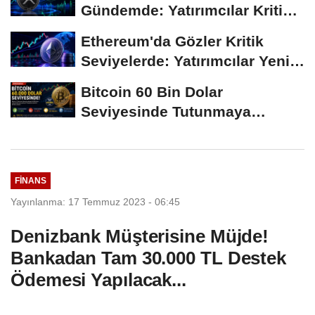
Gündemde: Yatırımcılar Kritik
Süreci Yakından...
Ethereum'da Gözler Kritik
Seviyelerde: Yatırımcılar Yeni
Hamleleri...
Bitcoin 60 Bin Dolar
Seviyesinde Tutunmaya
Çalışıyor: Piyasalarda...
FINANS
Yayınlanma: 17 Temmuz 2023 - 06:45
Denizbank Müşterisine Müjde!
Bankadan Tam 30.000 TL Destek
Ödemesi Yapılacak...