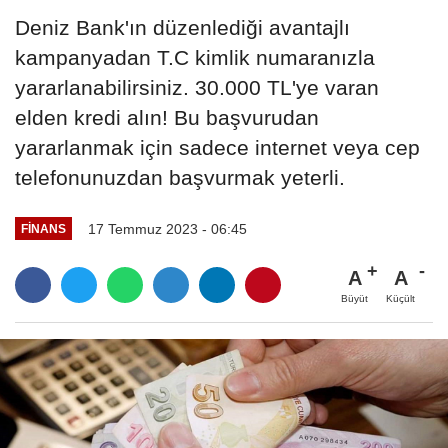
Deniz Bank'ın düzenlediği avantajlı
kampanyadan T.C kimlik numaranızla
yararlanabilirsiniz. 30.000 TL'ye varan
elden kredi alın! Bu başvurudan
yararlanmak için sadece internet veya cep
telefonunuzdan başvurmak yeterli.
17 Temmuz 2023 - 06:45
FINANS
A
A
Büyüt
Küçült