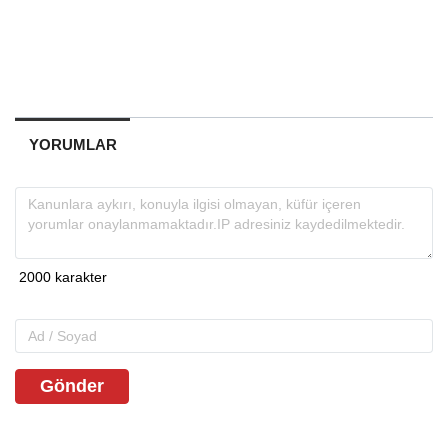
YORUMLAR
Gönder