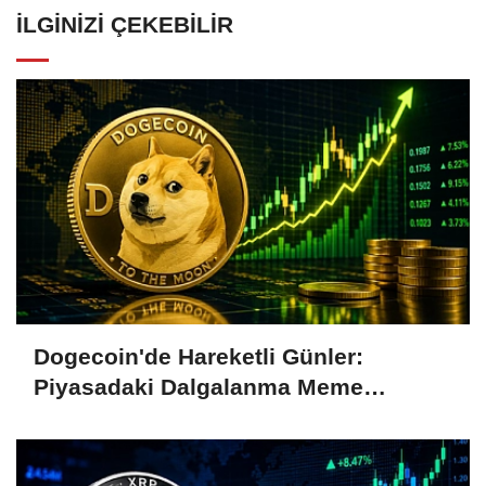
İLGINIZI ÇEKEBILIR
Dogecoin'de Hareketli Günler:
Piyasadaki Dalgalanma Meme
Coin'leri de Etkiliyor