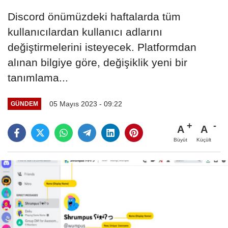
Discord önümüzdeki haftalarda tüm
kullanıcılardan kullanıcı adlarını
değiştirmelerini isteyecek. Platformdan
alınan bilgiye göre, değişiklik yeni bir
tanımlama...
05 Mayıs 2023 - 09:22
GÜNDEM
A
A
Büyüt
Küçült