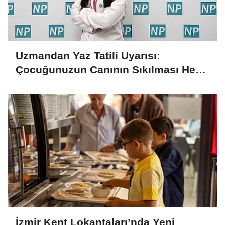
Uzmandan Yaz Tatili Uyarısı:
Çocuğunuzun Canının Sıkılması Her
Zaman Kötü Bir İşaret Değil
İzmir Kent Lokantaları’nda Yeni