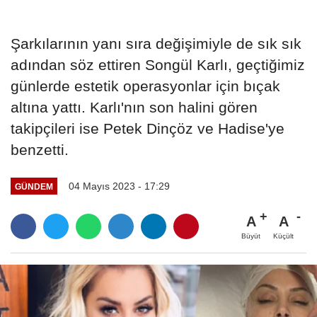
Şarkılarının yanı sıra değişimiyle de sık sık
adından söz ettiren Songül Karlı, geçtiğimiz
günlerde estetik operasyonlar için bıçak
altına yattı. Karlı'nın son halini gören
takipçileri ise Petek Dinçöz ve Hadise'ye
benzetti.
04 Mayıs 2023 - 17:29
GÜNDEM
A
A
Büyüt
Küçült