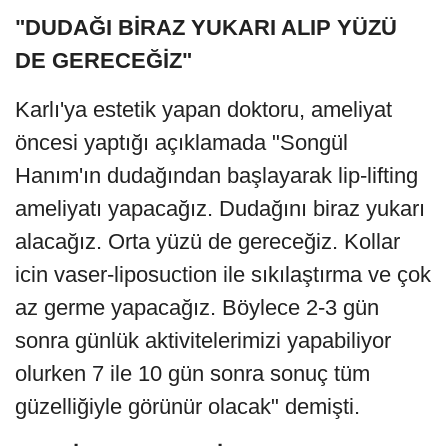
"DUDAĞI BİRAZ YUKARI ALIP YÜZÜ
DE GERECEĞİZ"
Karlı'ya estetik yapan doktoru, ameliyat
öncesi yaptığı açıklamada "Songül
Hanım'ın dudağından başlayarak lip-lifting
ameliyatı yapacağız. Dudağını biraz yukarı
alacağız. Orta yüzü de gereceğiz. Kollar
icin vaser-liposuction ile sıkılaştırma ve çok
az germe yapacağız. Böylece 2-3 gün
sonra günlük aktivitelerimizi yapabiliyor
olurken 7 ile 10 gün sonra sonuç tüm
güzelliğiyle görünür olacak" demişti.