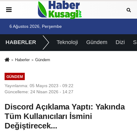
6 Ağustos 2026, Perşembe
HABERLER
Teknoloji
Gündem
Dizi
Haberler
Gündem
GÜNDEM
Yayınlanma: 05 Mayıs 2023 - 09:22
Güncelleme: 24 Nisan 2026 - 14:27
Discord Açıklama Yaptı: Yakında
Tüm Kullanıcıları İsmini
Değiştirecek...