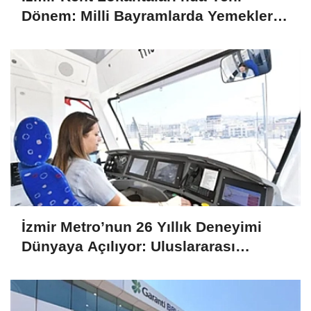
Dönem: Milli Bayramlarda Yemekler
Ücretsiz Olacak
İzmir Metro’nun 26 Yıllık Deneyimi
Dünyaya Açılıyor: Uluslararası
Projelere Teknik Destek Sağlıyor