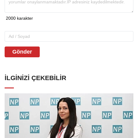
Gönder
İLGINIZI ÇEKEBILIR