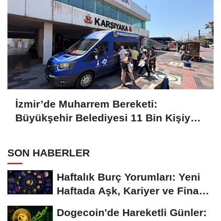
İzmir’de Muharrem Bereketi:
Büyükşehir Belediyesi 11 Bin Kişiye
Aşure İkram Etti
SON HABERLER
Haftalık Burç Yorumları: Yeni
Haftada Aşk, Kariyer ve Finans
Gündemi
Dogecoin'de Hareketli Günler: