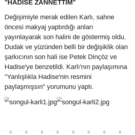
"HADİSE ZANNETTİM"
Değişimiyle merak edilen Karlı, sahne
öncesi makyaj yaptırdığı anları
yayınlayarak son halini de göstermiş oldu.
Dudak ve yüzünden belli bir değişiklik olan
şarkıcının son hali ise Petek Dinçöz ve
Hadise'ye benzetildi. Karlı'nın paylaşımına
"Yanlışlıkla Hadise'nin resmini
paylaşmışsın" yorumunu yaptı.