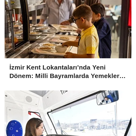
İzmir Kent Lokantaları’nda Yeni
Dönem: Milli Bayramlarda Yemekler
Ücretsiz Olacak