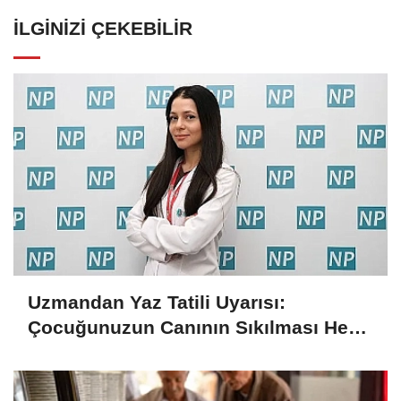
İLGINIZI ÇEKEBILIR
Uzmandan Yaz Tatili Uyarısı:
Çocuğunuzun Canının Sıkılması Her
Zaman Kötü Bir İşaret Değil