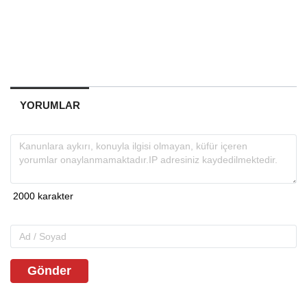
YORUMLAR
Gönder