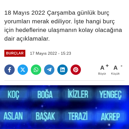
18 Mayıs 2022 Çarşamba günlük burç
yorumları merak ediliyor. İşte hangi burç
için hedeflerine ulaşmanın kolay olacağına
dair açıklamalar.
17 Mayıs 2022 - 15:23
BURÇLAR
A
A
Büyüt
Küçült