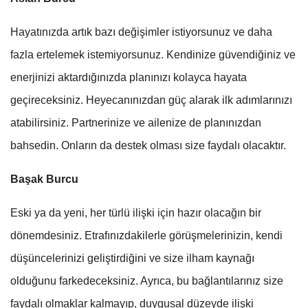
Hayatınızda artık bazı değişimler istiyorsunuz ve daha
fazla ertelemek istemiyorsunuz. Kendinize güvendiğiniz ve
enerjinizi aktardığınızda planınızı kolayca hayata
geçireceksiniz. Heyecanınızdan güç alarak ilk adımlarınızı
atabilirsiniz. Partnerinize ve ailenize de planınızdan
bahsedin. Onların da destek olması size faydalı olacaktır.
Başak Burcu
Eski ya da yeni, her türlü ilişki için hazır olacağın bir
dönemdesiniz. Etrafınızdakilerle görüşmelerinizin, kendi
düşüncelerinizi geliştirdiğini ve size ilham kaynağı
olduğunu farkedeceksiniz. Ayrıca, bu bağlantılarınız size
faydalı olmaklar kalmayıp, duygusal düzeyde ilişki