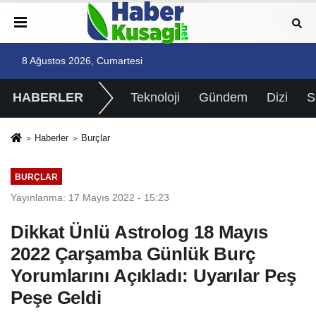
8 Ağustos 2026, Cumartesi
HABERLER
Teknoloji
Gündem
Dizi
Haberler
Burçlar
BURÇLAR
Yayınlanma: 17 Mayıs 2022 - 15:23
Dikkat Ünlü Astrolog 18 Mayıs
2022 Çarşamba Günlük Burç
Yorumlarını Açıkladı: Uyarılar Peş
Peşe Geldi