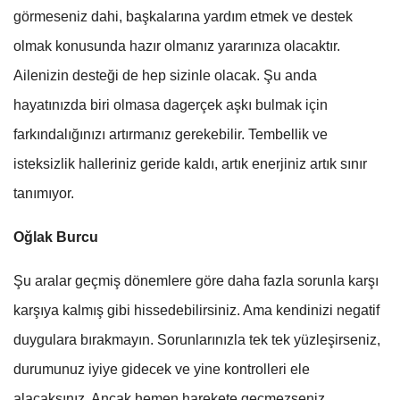
görmeseniz dahi, başkalarına yardım etmek ve destek
olmak konusunda hazır olmanız yararınıza olacaktır.
Ailenizin desteği de hep sizinle olacak. Şu anda
hayatınızda biri olmasa dagerçek aşkı bulmak için
farkındalığınızı artırmanız gerekebilir. Tembellik ve
isteksizlik halleriniz geride kaldı, artık enerjiniz artık sınır
tanımıyor.
Oğlak Burcu
Şu aralar geçmiş dönemlere göre daha fazla sorunla karşı
karşıya kalmış gibi hissedebilirsiniz. Ama kendinizi negatif
duygulara bırakmayın. Sorunlarınızla tek tek yüzleşirseniz,
durumunuz iyiye gidecek ve yine kontrolleri ele
alacaksınız. Ancak hemen harekete geçmezseniz,