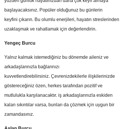
yüzden günlük hayatınızdan daha çok keyif almaya
başlayacaksınız. Popüler olduğunuz bu günlerin
keyfini çıkarın. Bu olumlu enerjileri, hayatın streslerinden
uzaklaşmak ve rahatlamak için değerlendirin.
Yengeç Burcu
Yalnız kalmak istemediğiniz bu dönemde aileniz ve
arkadaşlarınızla bağlarınızı
kuvvetlendirebilirsiniz. Çevrenizdekilerle ilişkilerinizde
göstereceğiniz özen, herkes tarafından pozitif ve
mutlulukla karşılanacaktır. iş arkadaşlarınızla eskiden
kalan sıkıntılar varsa, bunları da çözmek için uygun bir
zamandasınız.
Aslan Burcu