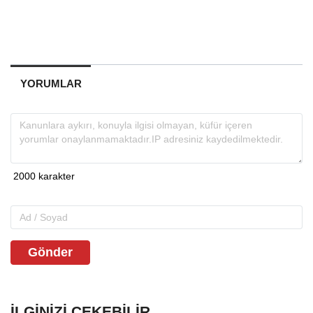
YORUMLAR
Gönder
İLGINIZI ÇEKEBILIR