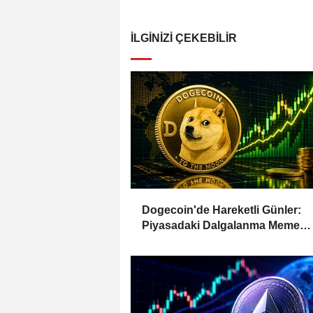
İLGINIZI ÇEKEBILIR
Dogecoin'de Hareketli Günler:
Piyasadaki Dalgalanma Meme
Coin'leri de Etkiliyor