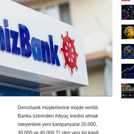
Denizbank müşterilerine müjde verildi.
Banka üzerinden ihtiyaç kredisi almak
isteyenlere yeni kampanyalar 20.000,
30.000 ve 40.000 TL'den yeni bir kredi