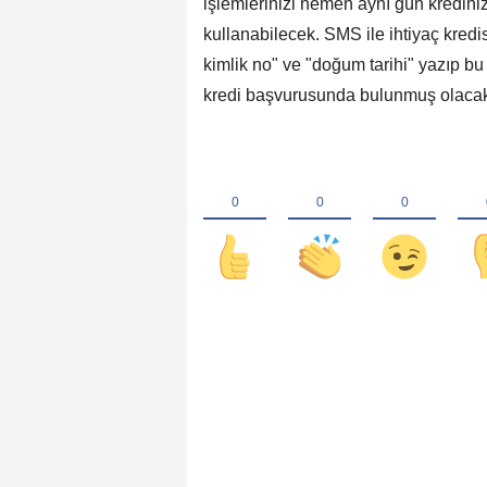
işlemlerinizi hemen aynı gün kredini
kullanabilecek. SMS ile ihtiyaç kredi
kimlik no" ve "doğum tarihi" yazıp b
kredi başvurusunda bulunmuş olacak