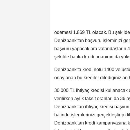
ödemesi 1.869 TL olacak. Bu şekilde 
Denizbank'tan başvuru işleminizi gerçe
başvuru yapacaklara vatandaşların 40 
şekilde banka kredi puanının da yük
Denizbank'ta kredi notu 1400 ve üstün
onaylanan bu krediler dilediğiniz an h
30.000 TL ihtiyaç kredisi kullanacak o
verilirken aylık taksit oranları da 36
Denizbank'tan ihtiyaç kredisi başvuru
halinde işlemlerinizi gerçekleştirip d
Denizbank'tan kredi kampanyasına kat