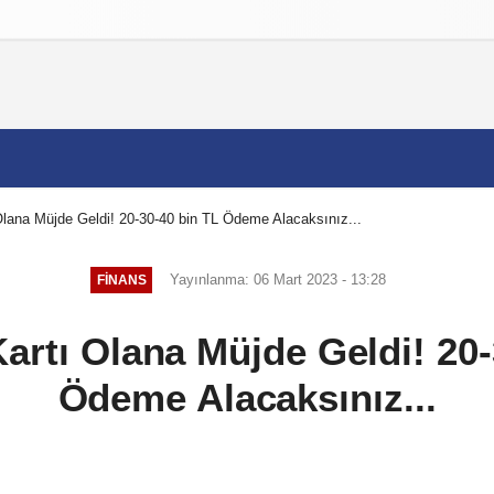
izlilik İlkeleri
lana Müjde Geldi! 20-30-40 bin TL Ödeme Alacaksınız...
Yayınlanma: 06 Mart 2023 - 13:28
FINANS
artı Olana Müjde Geldi! 20-
Ödeme Alacaksınız...