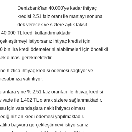
Denizbank'tan 40.000'ye kadar ihtiyaç
kredisi 2.51 faiz oranı ile mart ayı sonuna
dek verecek ve sizlere aylık taksit
40.000 TL kredi kullandırmaktadır.
kleştirmeyi istiyorsanız ihtiyaç kredisi için
bin lira kredi ödemelerini alabilmeleri için öncelikli
sek olması gerekmektedir.
e hızlıca ihtiyaç kredisi ödemesi sağlıyor ve
esabınıza yatırılıyor.
lanlara yine % 2.51 faiz oranları ile ihtiyaç kredisi
 ay vade ile 1.402 TL olarak sizlere sağlanmaktadır.
su için vatandaşlara nakit ihtiyacı olması
ilediğiniz an kredi ödemesi yapılmaktadır.
ılıp başvuru gerçekleştirmeyi istiyorsanız