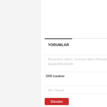
YORUMLAR
Gönder