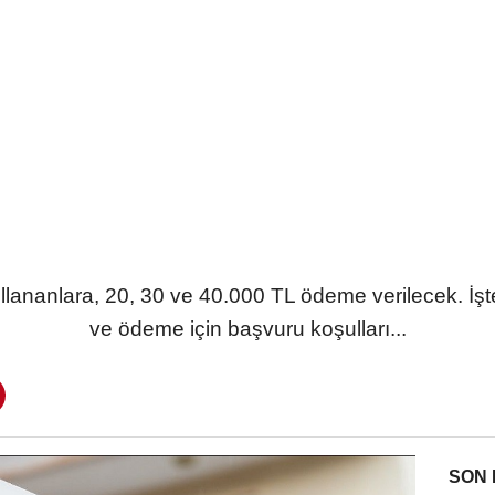
llananlara, 20, 30 ve 40.000 TL ödeme verilecek. İ
ve ödeme için başvuru koşulları...
SON