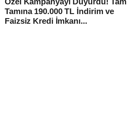
Özel Kampanyayı Duyurdu! Tam
Tamına 190.000 TL İndirim ve
Faizsiz Kredi İmkanı...