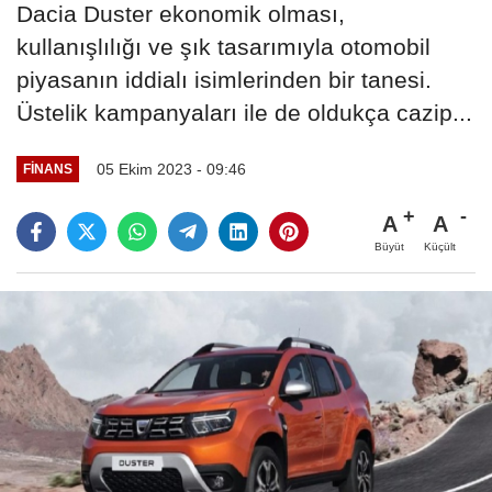
Dacia Duster ekonomik olması,
kullanışlılığı ve şık tasarımıyla otomobil
piyasanın iddialı isimlerinden bir tanesi.
Üstelik kampanyaları ile de oldukça cazip...
05 Ekim 2023 - 09:46
FINANS
A
A
Büyüt
Küçült