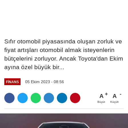
Sıfır otomobil piyasasında oluşan zorluk ve
fiyat artışları otomobil almak isteyenlerin
bütçelerini zorluyor. Ancak Toyota'dan Ekim
ayına özel büyük bir...
05 Ekim 2023 - 08:56
FINANS
A
A
Büyüt
Küçült