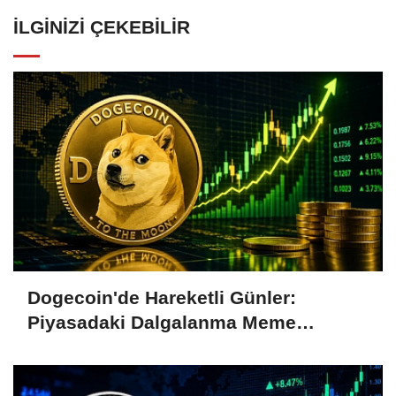
İLGINIZI ÇEKEBILIR
Dogecoin'de Hareketli Günler:
Piyasadaki Dalgalanma Meme
Coin'leri de Etkiliyor