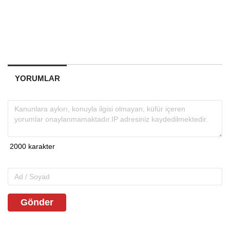
YORUMLAR
Gönder