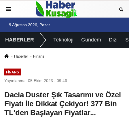
9 Ağustos 2026, Pazar
HABERLER
Teknoloji
Gündem
Dizi
Haberler
Finans
FINANS
Yayınlanma: 05 Ekim 2023 - 09:46
Dacia Duster Şık Tasarımı ve Özel
Fiyatı İle Dikkat Çekiyor! 377 Bin
TL'den Başlayan Fiyatlar...