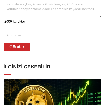
Gönder
İLGINIZI ÇEKEBILIR