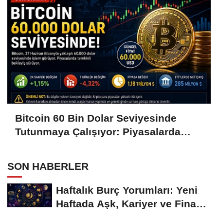
Bitcoin 60 Bin Dolar Seviyesinde
Tutunmaya Çalışıyor: Piyasalarda
Temkinli Bekleyiş
SON HABERLER
Haftalık Burç Yorumları: Yeni
Haftada Aşk, Kariyer ve Finans
Gündemi