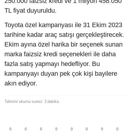
250.000 faizsiz kredi ve 1 milyon 458.050
TL fiyat duyuruldu.
Toyota özel kampanyası ile 31 Ekim 2023
tarihine kadar araç satışı gerçekleştirecek.
Ekim ayına özel harika bir seçenek sunan
marka faizsiz kredi seçenekleri ile daha
fazla satış yapmayı hedefliyor. Bu
kampanyayı duyan pek çok kişi bayilere
akın ediyor.
Tahmini okuma suresi: 3 dakika.