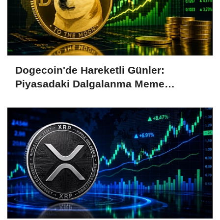
Dogecoin'de Hareketli Günler:
Piyasadaki Dalgalanma Meme
Coin'leri de Etkiliyor