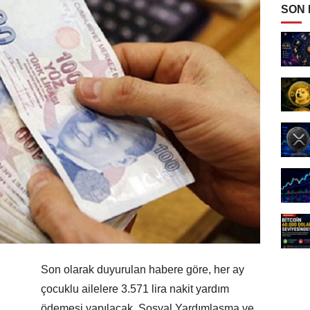
SON
Son olarak duyurulan habere göre, her ay
çocuklu ailelere 3.571 lira nakit yardım
ödemesi yapılacak. Sosyal Yardımlaşma ve