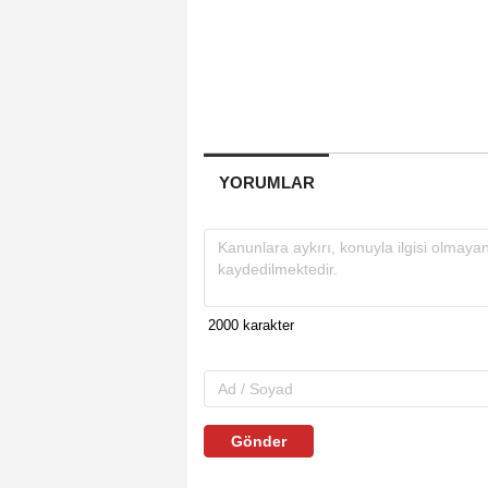
YORUMLAR
Gönder