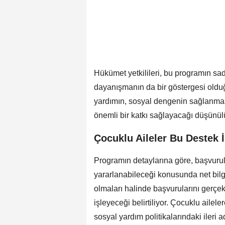
Hükümet yetkilileri, bu programın sa
dayanışmanın da bir göstergesi oldu
yardımın, sosyal dengenin sağlanmas
önemli bir katkı sağlayacağı düşünül
Çocuklu Aileler Bu Destek 
Programın detaylarına göre, başvurul
yararlanabileceği konusunda net bilgil
olmaları halinde başvurularını gerçekl
işleyeceği belirtiliyor. Çocuklu ailel
sosyal yardım politikalarındaki ileri