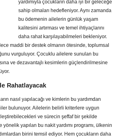
yardımıyla çocukların daha iyi bir geleceğe
sahip olmaları hedefleniyor. Aynı zamanda
bu ödemenin ailelerin günlük yaşam
kalitesini artırması ve temel ihtiyaçlarını
daha rahat karşılayabilmeleri bekleniyor.
dece maddi bir destek olmanın ötesinde, toplumsal
ğunu vurguluyor. Çocuklu ailelere sunulan bu
ına ve dezavantajlı kesimlerin güçlendirilmesine
üyor.
İle Rahatlayacak
arın nasıl yapılacağı ve kimlerin bu yardımdan
er bulunuyor. Ailelerin belirli kriterlere uygun
eştirebilecekleri ve sürecin şeffaf bir şekilde
ere yönelik yapılan bu nakit yardımı programı, ülkenin
 adımlardan birini temsil ediyor. Hem çocukların daha