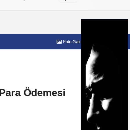
Foto Galeri
Yazarlar
a Para Ödemesi