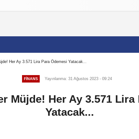
izlilik İlkeleri
üjde! Her Ay 3.571 Lira Para Ödemesi Yatacak...
Yayınlanma: 31 Ağustos 2023 - 09:24
FINANS
er Müjde! Her Ay 3.571 Lir
Yatacak...