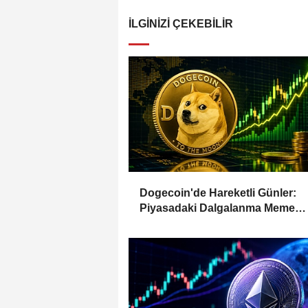
İLGINIZI ÇEKEBILIR
Dogecoin'de Hareketli Günler:
Piyasadaki Dalgalanma Meme
Coin'leri de Etkiliyor