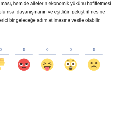
lması, hem de ailelerin ekonomik yükünü hafifletmesi
plumsal dayanışmanın ve eşitliğin pekiştirilmesine
ici bir geleceğe adım atılmasına vesile olabilir.