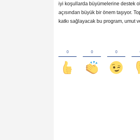
iyi koşullarda büyümelerine destek o
açısından büyük bir önem taşıyor. To
katkı sağlayacak bu program, umut ver