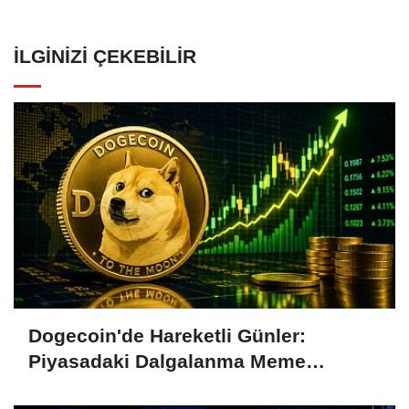
İLGINIZI ÇEKEBILIR
Dogecoin'de Hareketli Günler:
Piyasadaki Dalgalanma Meme
Coin'leri de Etkiliyor