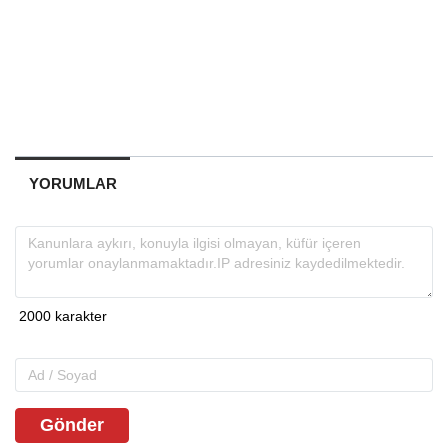
YORUMLAR
Gönder