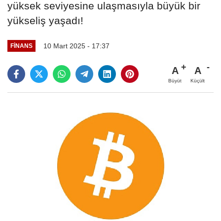
yüksek seviyesine ulaşmasıyla büyük bir
yükseliş yaşadı!
10 Mart 2025 - 17:37
FINANS
A
A
Büyüt
Küçült