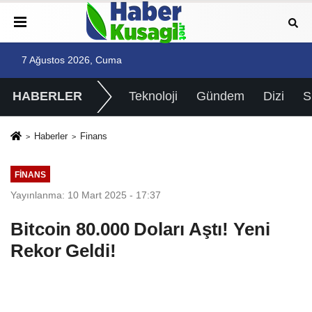
7 Ağustos 2026, Cuma
HABERLER
Teknoloji
Gündem
Dizi
Haberler
Finans
FINANS
Yayınlanma: 10 Mart 2025 - 17:37
Bitcoin 80.000 Doları Aştı! Yeni
Rekor Geldi!