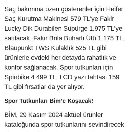
Saç bakımına özen gösterenler için Heifer
Saç Kurutma Makinesi 579 TL’ye Fakir
Lucky Dik Durabilen Süpürge 1.975 TL’ye
satılacak. Fakir Brila Buharlı Ütü 1.175 TL,
Blaupunkt TWS Kulaklık 525 TL gibi
ürünlerle evdeki her detayda rahatlık ve
konfor sağlanacak. Spor tutkunları için
Spinbike 4.499 TL, LCD yazı tahtası 159
TL gibi fırsatlar da yer alıyor.
Spor Tutkunları Bim’e Koşacak!
BİM, 29 Kasım 2024 aktüel ürünler
kataloğunda spor tutkunlarını sevindirecek