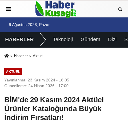
9 Ağustos 2026, Pazar
HABERLER
Teknoloji
Gündem
Dizi
Haberler
Aktuel
AKTUEL
Yayınlanma: 23 Kasım 2024 - 18:05
Güncelleme: 24 Nisan 2026 - 17:00
BİM'de 29 Kasım 2024 Aktüel
Ürünler Kataloğunda Büyük
İndirim Fırsatları!