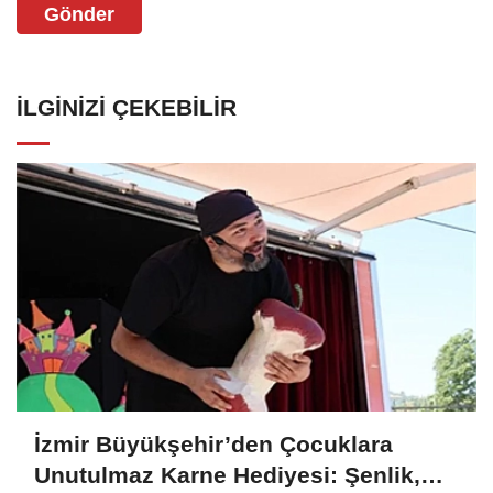
Gönder
İLGINIZI ÇEKEBILIR
İzmir Büyükşehir’den Çocuklara
Unutulmaz Karne Hediyesi: Şenlik,