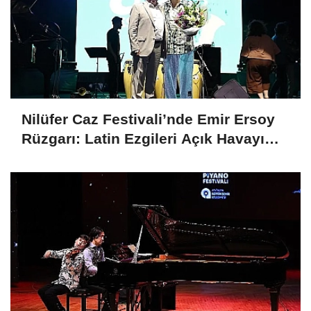
Nilüfer Caz Festivali’nde Emir Ersoy
Rüzgarı: Latin Ezgileri Açık Havayı
Sardı