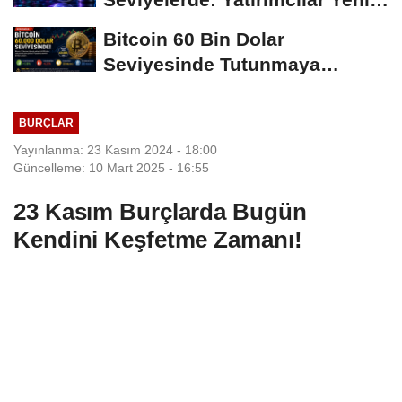
Hamleleri...
Bitcoin 60 Bin Dolar
Seviyesinde Tutunmaya
Çalışıyor: Piyasalarda...
BURÇLAR
Yayınlanma: 23 Kasım 2024 - 18:00
Güncelleme: 10 Mart 2025 - 16:55
23 Kasım Burçlarda Bugün
Kendini Keşfetme Zamanı!