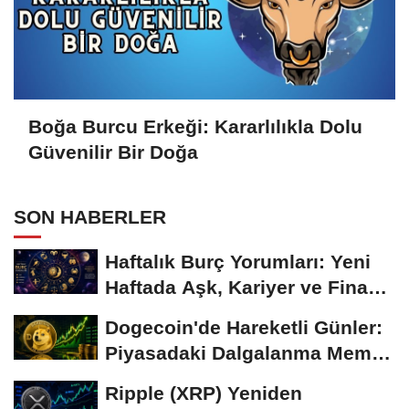
Boğa Burcu Erkeği: Kararlılıkla Dolu
Güvenilir Bir Doğa
SON HABERLER
Haftalık Burç Yorumları: Yeni
Haftada Aşk, Kariyer ve Finans
Gündemi
Dogecoin'de Hareketli Günler:
Piyasadaki Dalgalanma Meme
Coin'leri de...
Ripple (XRP) Yeniden