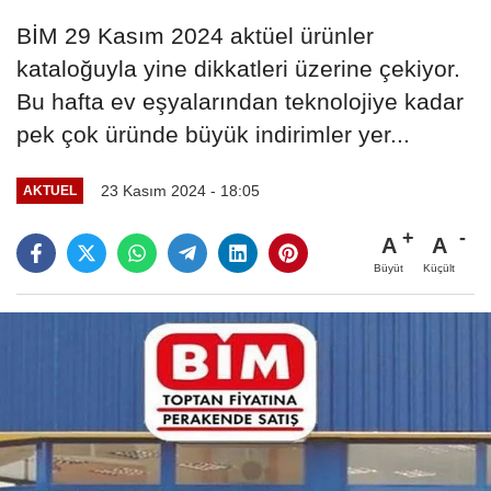
BİM 29 Kasım 2024 aktüel ürünler
kataloğuyla yine dikkatleri üzerine çekiyor.
Bu hafta ev eşyalarından teknolojiye kadar
pek çok üründe büyük indirimler yer...
23 Kasım 2024 - 18:05
AKTUEL
A
A
Büyüt
Küçült