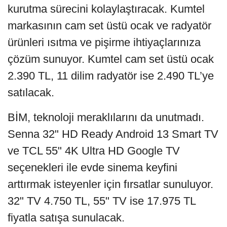
kurutma sürecini kolaylaştıracak. Kumtel
markasının cam set üstü ocak ve radyatör
ürünleri ısıtma ve pişirme ihtiyaçlarınıza
çözüm sunuyor. Kumtel cam set üstü ocak
2.390 TL, 11 dilim radyatör ise 2.490 TL’ye
satılacak.
BİM, teknoloji meraklılarını da unutmadı.
Senna 32" HD Ready Android 13 Smart TV
ve TCL 55" 4K Ultra HD Google TV
seçenekleri ile evde sinema keyfini
arttırmak isteyenler için fırsatlar sunuluyor.
32" TV 4.750 TL, 55" TV ise 17.975 TL
fiyatla satışa sunulacak.