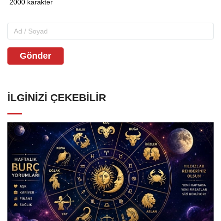
Gönder
İLGINIZI ÇEKEBILIR