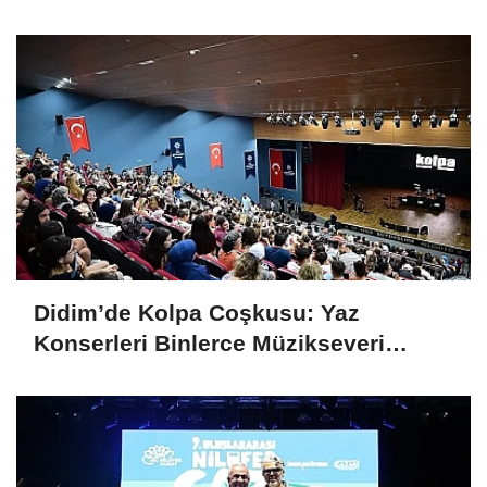
Doğa Gezisi ve Kitap Desteği
Didim’de Kolpa Coşkusu: Yaz
Konserleri Binlerce Müzikseveri
Buluşturdu