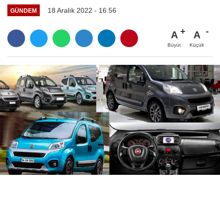
18 Aralık 2022 - 16:56
GÜNDEM
A
A
Büyüt
Küçült