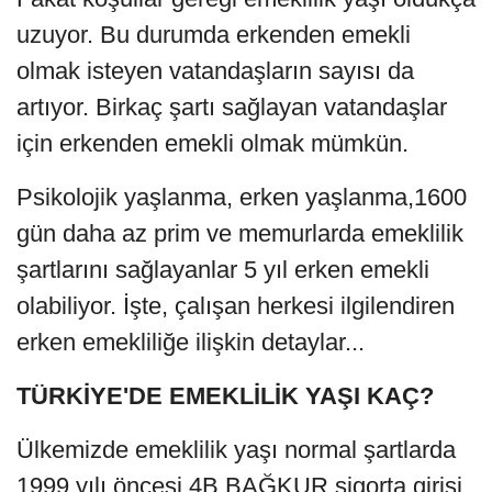
uzuyor. Bu durumda erkenden emekli
olmak isteyen vatandaşların sayısı da
artıyor. Birkaç şartı sağlayan vatandaşlar
için erkenden emekli olmak mümkün.
Psikolojik yaşlanma, erken yaşlanma,1600
gün daha az prim ve memurlarda emeklilik
şartlarını sağlayanlar 5 yıl erken emekli
olabiliyor. İşte, çalışan herkesi ilgilendiren
erken emekliliğe ilişkin detaylar...
TÜRKİYE'DE EMEKLİLİK YAŞI KAÇ?
Ülkemizde emeklilik yaşı normal şartlarda
1999 yılı öncesi 4B BAĞKUR sigorta girişi