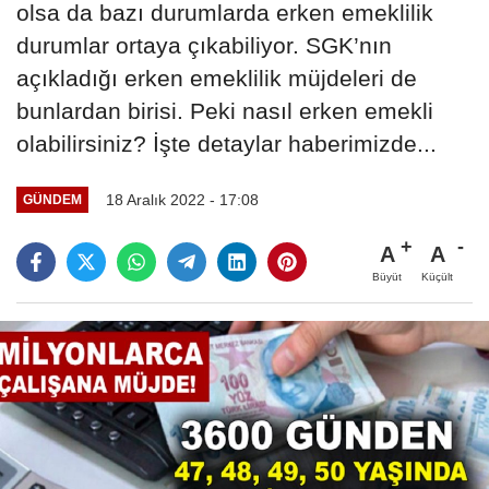
olsa da bazı durumlarda erken emeklilik
durumlar ortaya çıkabiliyor. SGK’nın
açıkladığı erken emeklilik müjdeleri de
bunlardan birisi. Peki nasıl erken emekli
olabilirsiniz? İşte detaylar haberimizde...
18 Aralık 2022 - 17:08
GÜNDEM
A
A
Büyüt
Küçült