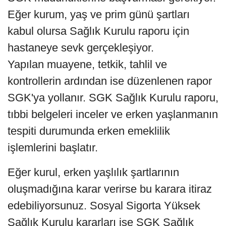
Eğer kurum, yaş ve prim günü şartları
kabul olursa Sağlık Kurulu raporu için
hastaneye sevk gerçekleşiyor.
Yapılan muayene, tetkik, tahlil ve
kontrollerin ardından ise düzenlenen rapor
SGK'ya yollanır. SGK Sağlık Kurulu raporu,
tıbbi belgeleri inceler ve erken yaşlanmanın
tespiti durumunda erken emeklilik
işlemlerini başlatır.
Eğer kurul, erken yaşlılık şartlarının
oluşmadığına karar verirse bu karara itiraz
edebiliyorsunuz. Sosyal Sigorta Yüksek
Sağlık Kurulu kararları ise SGK Sağlık