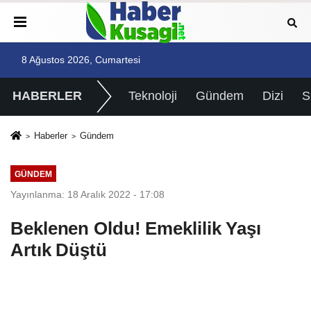
8 Ağustos 2026, Cumartesi
HABERLER
Teknoloji
Gündem
Dizi
Haberler
Gündem
GÜNDEM
Yayınlanma: 18 Aralık 2022 - 17:08
Beklenen Oldu! Emeklilik Yaşı
Artık Düştü