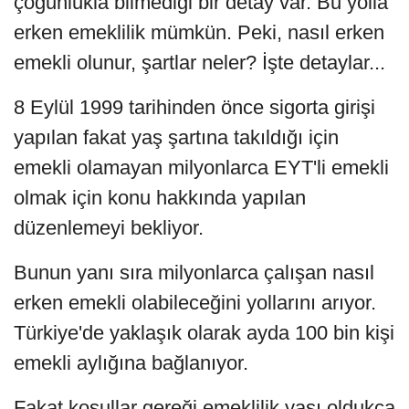
çoğunlukla bilmediği bir detay var. Bu yolla
erken emeklilik mümkün. Peki, nasıl erken
emekli olunur, şartlar neler? İşte detaylar...
8 Eylül 1999 tarihinden önce sigorta girişi
yapılan fakat yaş şartına takıldığı için
emekli olamayan milyonlarca EYT'li emekli
olmak için konu hakkında yapılan
düzenlemeyi bekliyor.
Bunun yanı sıra milyonlarca çalışan nasıl
erken emekli olabileceğini yollarını arıyor.
Türkiye'de yaklaşık olarak ayda 100 bin kişi
emekli aylığına bağlanıyor.
Fakat koşullar gereği emeklilik yaşı oldukça