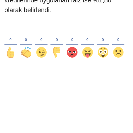
kredilerinde uygulanan faiz ise %1,86
olarak belirlendi.