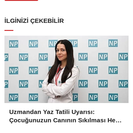
İLGINIZI ÇEKEBILIR
Uzmandan Yaz Tatili Uyarısı:
Çocuğunuzun Canının Sıkılması Her
Zaman Kötü Bir İşaret Değil