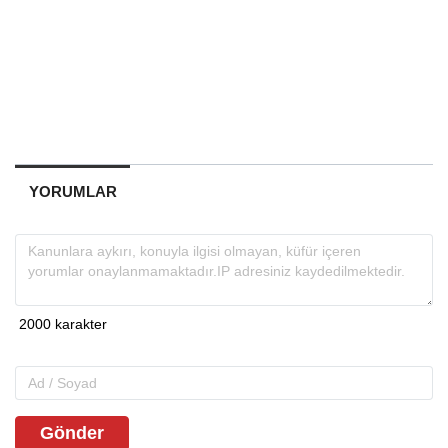
YORUMLAR
Gönder