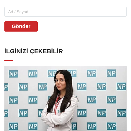
Gönder
İLGINIZI ÇEKEBILIR