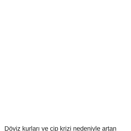
Döviz kurları ve çip krizi nedeniyle artan