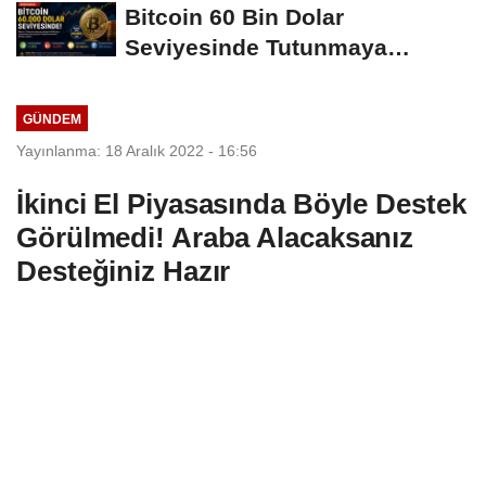
Bitcoin 60 Bin Dolar
Seviyesinde Tutunmaya
Çalışıyor: Piyasalarda...
GÜNDEM
Yayınlanma: 18 Aralık 2022 - 16:56
İkinci El Piyasasında Böyle Destek
Görülmedi! Araba Alacaksanız
Desteğiniz Hazır