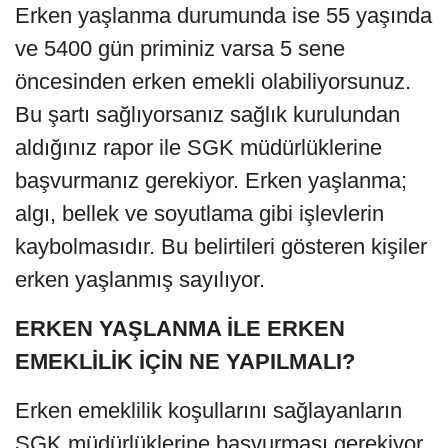
Erken yaşlanma durumunda ise 55 yaşında
ve 5400 gün priminiz varsa 5 sene
öncesinden erken emekli olabiliyorsunuz.
Bu şartı sağlıyorsanız sağlık kurulundan
aldığınız rapor ile SGK müdürlüklerine
başvurmanız gerekiyor. Erken yaşlanma;
algı, bellek ve soyutlama gibi işlevlerin
kaybolmasıdır. Bu belirtileri gösteren kişiler
erken yaşlanmış sayılıyor.
ERKEN YAŞLANMA İLE ERKEN
EMEKLİLİK İÇİN NE YAPILMALI?
Erken emeklilik koşullarını sağlayanların
SGK müdürlüklerine başvurması gerekiyor.