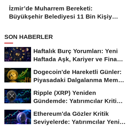
İzmir’de Muharrem Bereketi:
Büyükşehir Belediyesi 11 Bin Kişiye
Aşure İkram Etti
SON HABERLER
Haftalık Burç Yorumları: Yeni
Haftada Aşk, Kariyer ve Finans
Gündemi
Dogecoin'de Hareketli Günler:
Piyasadaki Dalgalanma Meme
Coin'leri de...
Ripple (XRP) Yeniden
Gündemde: Yatırımcılar Kritik
Süreci Yakından...
Ethereum'da Gözler Kritik
Seviyelerde: Yatırımcılar Yeni
Hamleleri...