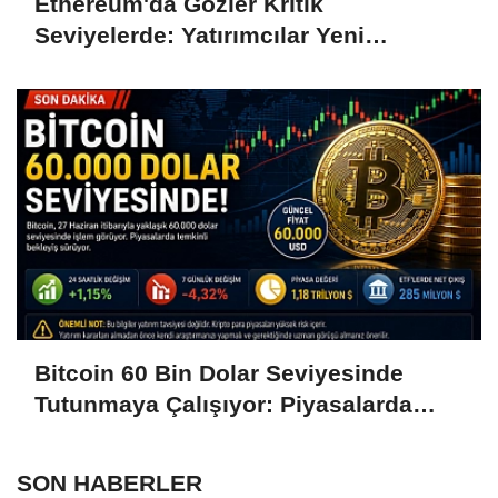
Ethereum'da Gözler Kritik
Seviyelerde: Yatırımcılar Yeni
Hamleleri Bekliyor
Bitcoin 60 Bin Dolar Seviyesinde
Tutunmaya Çalışıyor: Piyasalarda
Temkinli Bekleyiş
SON HABERLER