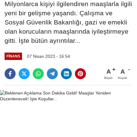
Milyonlarca kişiyi ilgilendiren maaşlarla ilgili
yeni bir gelişme yaşandı. Çalışma ve
Sosyal Güvenlik Bakanlığı, gazi ve emekli
olan korucuların maaşlarında iyileştirmeye
gitti. İşte bütün ayrıntılar...
07 Nisan 2023 - 16:54
FINANS
A
A
Büyüt
Küçült