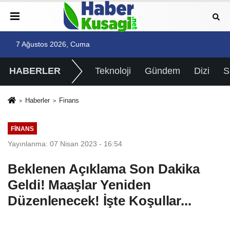
7 Ağustos 2026, Cuma
HABERLER
Teknoloji
Gündem
Dizi
Haberler
Finans
FINANS
Yayınlanma: 07 Nisan 2023 - 16:54
Beklenen Açıklama Son Dakika
Geldi! Maaşlar Yeniden
Düzenlenecek! İşte Koşullar...