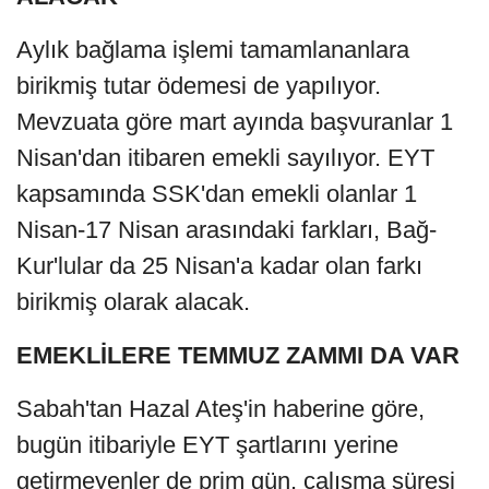
Aylık bağlama işlemi tamamlananlara
birikmiş tutar ödemesi de yapılıyor.
Mevzuata göre mart ayında başvuranlar 1
Nisan'dan itibaren emekli sayılıyor. EYT
kapsamında SSK'dan emekli olanlar 1
Nisan-17 Nisan arasındaki farkları, Bağ-
Kur'lular da 25 Nisan'a kadar olan farkı
birikmiş olarak alacak.
EMEKLİLERE TEMMUZ ZAMMI DA VAR
Sabah'tan Hazal Ateş'in haberine göre,
bugün itibariyle EYT şartlarını yerine
getirmeyenler de prim gün, çalışma süresi