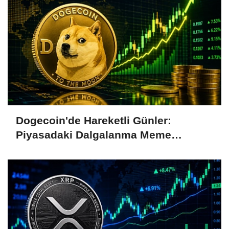
Dogecoin'de Hareketli Günler:
Piyasadaki Dalgalanma Meme
Coin'leri de Etkiliyor