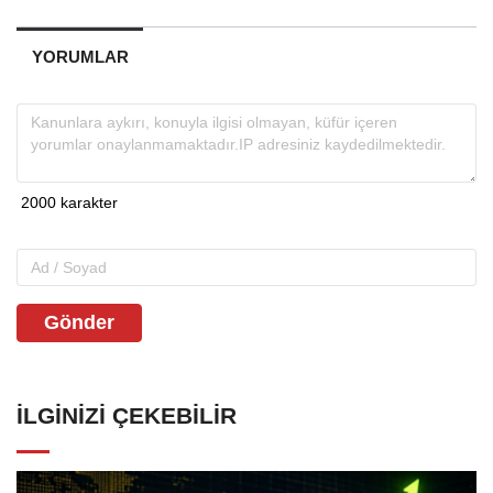
YORUMLAR
Gönder
İLGINIZI ÇEKEBILIR