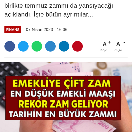
birlikte temmuz zammı da yansıyacağı
açıklandı. İşte bütün ayrıntılar...
07 Nisan 2023 - 16:36
FINANS
A
A
Büyüt
Küçült