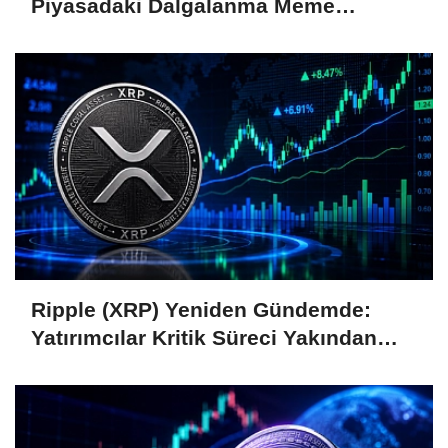
Piyasadaki Dalgalanma Meme
Coin'leri de Etkiliyor
Ripple (XRP) Yeniden Gündemde:
Yatırımcılar Kritik Süreci Yakından
Takip Ediyor