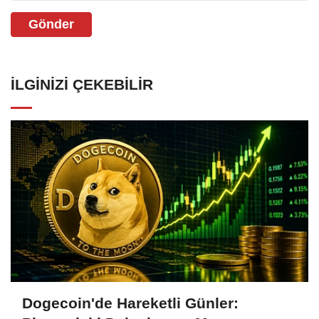
Gönder
İLGINIZI ÇEKEBILIR
Dogecoin'de Hareketli Günler: