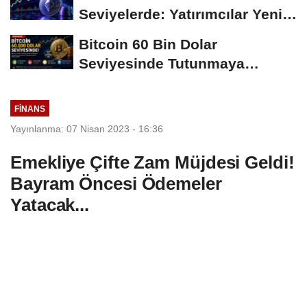
Seviyelerde: Yatırımcılar Yeni
Hamleleri...
Bitcoin 60 Bin Dolar
Seviyesinde Tutunmaya
Çalışıyor: Piyasalarda...
FINANS
Yayınlanma: 07 Nisan 2023 - 16:36
Emekliye Çifte Zam Müjdesi Geldi!
Bayram Öncesi Ödemeler
Yatacak...