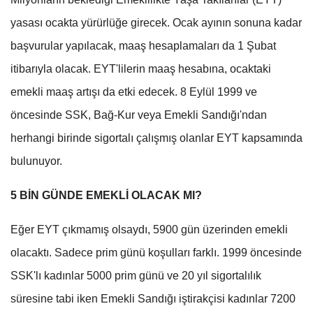
yasası ocakta yürürlüğe girecek. Ocak ayının sonuna kadar
başvurular yapılacak, maaş hesaplamaları da 1 Şubat
itibarıyla olacak. EYT'lilerin maaş hesabına, ocaktaki
emekli maaş artışı da etki edecek. 8 Eylül 1999 ve
öncesinde SSK, Bağ-Kur veya Emekli Sandığı'ndan
herhangi birinde sigortalı çalışmış olanlar EYT kapsamında
bulunuyor.
5 BİN GÜNDE EMEKLİ OLACAK MI?
Eğer EYT çıkmamış olsaydı, 5900 gün üzerinden emekli
olacaktı. Sadece prim günü koşulları farklı. 1999 öncesinde
SSK'lı kadınlar 5000 prim günü ve 20 yıl sigortalılık
süresine tabi iken Emekli Sandığı iştirakçisi kadınlar 7200