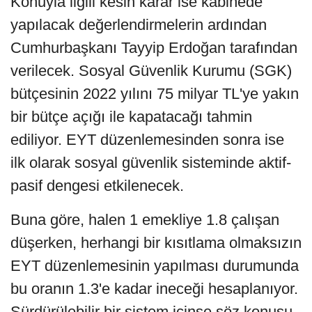
Konuyla ilgili kesin karar ise kabinede
yapılacak değerlendirmelerin ardından
Cumhurbaşkanı Tayyip Erdoğan tarafından
verilecek. Sosyal Güvenlik Kurumu (SGK)
bütçesinin 2022 yılını 75 milyar TL'ye yakın
bir bütçe açığı ile kapatacağı tahmin
ediliyor. EYT düzenlemesinden sonra ise
ilk olarak sosyal güvenlik sisteminde aktif-
pasif dengesi etkilenecek.
Buna göre, halen 1 emekliye 1.8 çalışan
düşerken, herhangi bir kısıtlama olmaksızın
EYT düzenlemesinin yapılması durumunda
bu oranın 1.3'e kadar ineceği hesaplanıyor.
Sürdürülebilir bir sistem içinse söz konusu