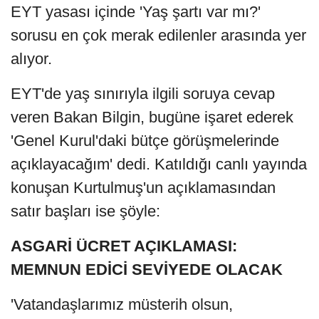
EYT yasası içinde 'Yaş şartı var mı?'
sorusu en çok merak edilenler arasında yer
alıyor.
EYT'de yaş sınırıyla ilgili soruya cevap
veren Bakan Bilgin, bugüne işaret ederek
'Genel Kurul'daki bütçe görüşmelerinde
açıklayacağım' dedi. Katıldığı canlı yayında
konuşan Kurtulmuş'un açıklamasından
satır başları ise şöyle:
ASGARİ ÜCRET AÇIKLAMASI:
MEMNUN EDİCİ SEVİYEDE OLACAK
'Vatandaşlarımız müsterih olsun,