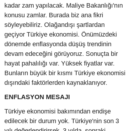
kadar zam yapılacak. Maliye Bakanlığı'nın
konusu zamlar. Burada biz ana fikri
söyleyebiliriz. Olağandışı şartlardan
geçiyor Türkiye ekonomisi. Önümüzdeki
dönemde enflasyonda düşüş trendinin
devam edeceğini görüyoruz. Sonuçta bir
hayat pahalılığı var. Yüksek fiyatlar var.
Bunların büyük bir kısmı Türkiye ekonomisi
dışındaki faktörlerden kaynaklanıyor.
ENFLASYON MESAJI
Türkiye ekonomisi bakımından endişe
edilecek bir durum yok. Türkiye'nin son 3
yılı değerlendirirsek, 3 yılda, sonraki