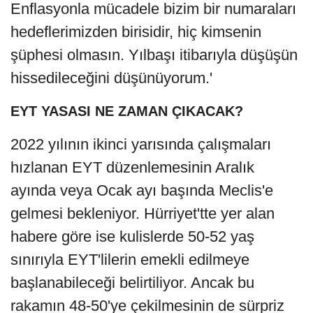
Enflasyonla mücadele bizim bir numaraları
hedeflerimizden birisidir, hiç kimsenin
şüphesi olmasın. Yılbaşı itibarıyla düşüşün
hissedileceğini düşünüyorum.'
EYT YASASI NE ZAMAN ÇIKACAK?
2022 yılının ikinci yarısında çalışmaları
hızlanan EYT düzenlemesinin Aralık
ayında veya Ocak ayı başında Meclis'e
gelmesi bekleniyor. Hürriyet'tte yer alan
habere göre ise kulislerde 50-52 yaş
sınırıyla EYT'lilerin emekli edilmeye
başlanabileceği belirtiliyor. Ancak bu
rakamın 48-50'ye çekilmesinin de sürpriz