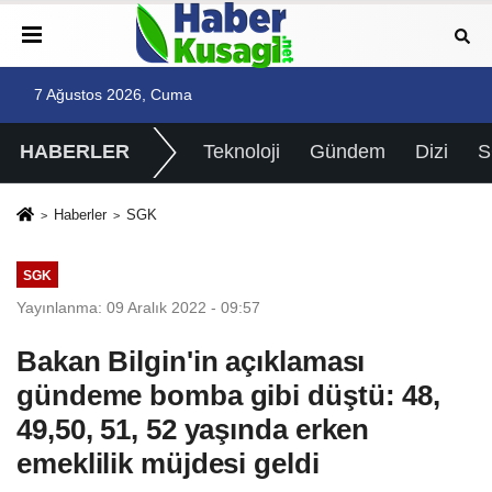
7 Ağustos 2026, Cuma
HABERLER
Teknoloji
Gündem
Dizi
Haberler
SGK
SGK
Yayınlanma: 09 Aralık 2022 - 09:57
Bakan Bilgin'in açıklaması
gündeme bomba gibi düştü: 48,
49,50, 51, 52 yaşında erken
emeklilik müjdesi geldi