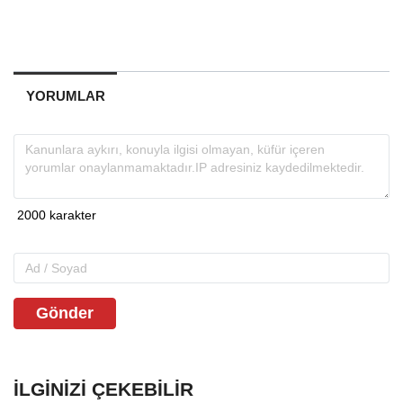
YORUMLAR
Gönder
İLGINIZI ÇEKEBILIR