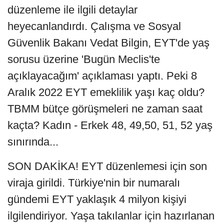
düzenleme ile ilgili detaylar
heyecanlandırdı. Çalışma ve Sosyal
Güvenlik Bakanı Vedat Bilgin, EYT'de yaş
sorusu üzerine 'Bugün Meclis'te
açıklayacağım' açıklaması yaptı. Peki 8
Aralık 2022 EYT emeklilik yaşı kaç oldu?
TBMM bütçe görüşmeleri ne zaman saat
kaçta? Kadın - Erkek 48, 49,50, 51, 52 yaş
sınırında...
SON DAKİKA! EYT düzenlemesi için son
viraja girildi. Türkiye'nin bir numaralı
gündemi EYT yaklaşık 4 milyon kişiyi
ilgilendiriyor. Yaşa takılanlar için hazırlanan