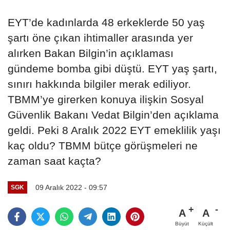
EYT’de kadınlarda 48 erkeklerde 50 yaş
şartı öne çıkan ihtimaller arasında yer
alırken Bakan Bilgin’in açıklaması
gündeme bomba gibi düştü. EYT yaş şartı,
sınırı hakkında bilgiler merak ediliyor.
TBMM’ye girerken konuya ilişkin Sosyal
Güvenlik Bakanı Vedat Bilgin’den açıklama
geldi. Peki 8 Aralık 2022 EYT emeklilik yaşı
kaç oldu? TBMM bütçe görüşmeleri ne
zaman saat kaçta?
09 Aralık 2022 - 09:57
SGK
A
A
Büyüt
Küçült