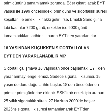
prim gününü tamamlamak zorunda. Eğer çıkartılacak EYT
yasası ile 1999 öncesindeki prim günü ve sigortalılık süresi
koşulları ile emeklilik hakkı getirilirse, Emekli Sandığı'na
tabi kadınlar 7200 günü, erkekler ise 9000 günü
tamamladıkları tarihten itibaren EYT'den yararlanırlar.
18 YAŞINDAN KÜÇÜKKEN SİGORTALI OLAN
EYT'DEN YARARLANABİLİR Mİ?
Sigortalı çalışmaya 18 yaşından önce başlamak, EYT'den
yararlanmayı engellemez. Sadece sigortalılık süresi, 18
yaşın doldurulduğu tarihte başlar. 18'den önce ödenen
primler prim günlerine eklenir. SSK'lı bir erkek için aranan
25 yıllık sigortalılık süresi 27 Haziran 2000'de başlar.
2025'te sigortalılık süresi tamamlanarak EYT'den