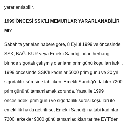
yararlanılabilir.
1999 ÖNCESİ SSK'LI MEMURLAR YARARLANABİLİR
Mİ?
Sabah'ta yer alan habere göre, 8 Eylül 1999 ve öncesinde
SSK, BAĞ- KUR veya Emekli Sandığı'ndan herhangi
birinde sigortalı çalışmış olanların prim günü koşulları farklı.
1999 öncesinde SSK'lı kadınlar 5000 prim günü ve 20 yıl
sigortalılık süresine tabi iken, Emekli Sandığı'ndakiler 7200
prim gününü tamamlamak zorunda. Yasa ile 1999
öncesindeki prim günü ve sigortalılık süresi koşulları ile
emeklilik hakkı getirilirse, Emekli Sandığı'na tabi kadınlar
7200, erkekler 9000 günü tamamladıkları tarihte EYT'den