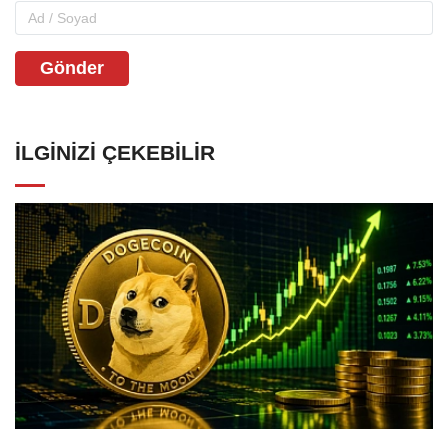
Gönder
İLGINIZI ÇEKEBILIR