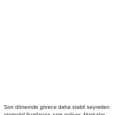
Son dönemde görece daha stabil seyreden
otomobil fiyatlarına zam geliyor. Markalar,