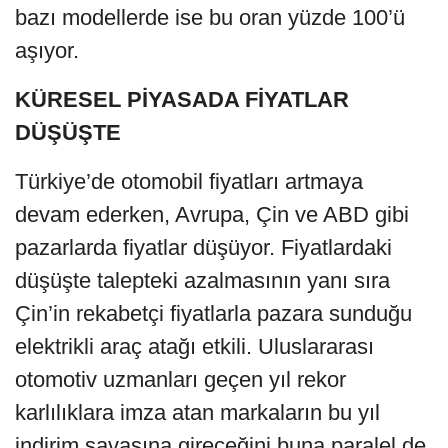
bazı modellerde ise bu oran yüzde 100’ü
aşıyor.
KÜRESEL PİYASADA FİYATLAR
DÜŞÜŞTE
Türkiye’de otomobil fiyatları artmaya
devam ederken, Avrupa, Çin ve ABD gibi
pazarlarda fiyatlar düşüyor. Fiyatlardaki
düşüşte talepteki azalmasının yanı sıra
Çin’in rekabetçi fiyatlarla pazara sunduğu
elektrikli araç atağı etkili. Uluslararası
otomotiv uzmanları geçen yıl rekor
karlılıklara imza atan markaların bu yıl
indirim savaşına gireceğini buna paralel de