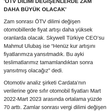
'ÖTV DİLİMİ DEĞİŞENLERDE ZAM
DAHA BÜYÜK OLACAK'
Zam sonrası ÖTV dilimi değişen
otomobillerde fiyat artışı daha yüksek
oranlarda olacak. Skywell Türkiye CEO’su
Mahmut Ulubaş ise “Henüz kur artışını
fiyatlarımıza yansıtmadık. Bu ayki
teslimatlarımız tamamlandıktan sonra
yansıtmış olacağız” dedi.
Otomotiv analiz şirketi Cardata’nın
verilerine göre sıfır otomobil fiyatları Mart
2022-Mart 2023 arasında ortalama yüzde
70 arttı. Zamlar sonrası vergi dilimi değişen