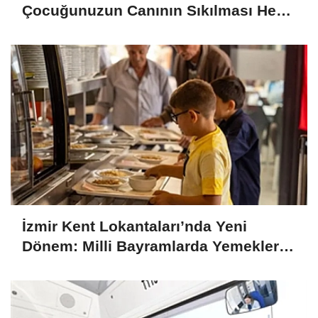
Çocuğunuzun Canının Sıkılması Her
Zaman Kötü Bir İşaret Değil
İzmir Kent Lokantaları’nda Yeni
Dönem: Milli Bayramlarda Yemekler
Ücretsiz Olacak