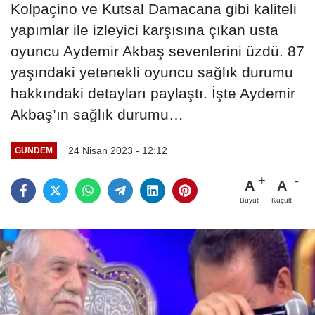
Kolpaçino ve Kutsal Damacana gibi kaliteli
yapımlar ile izleyici karşısına çıkan usta
oyuncu Aydemir Akbaş sevenlerini üzdü. 87
yaşındaki yetenekli oyuncu sağlık durumu
hakkındaki detayları paylaştı. İşte Aydemir
Akbaş’ın sağlık durumu…
24 Nisan 2023 - 12:12
GÜNDEM
A
A
Büyüt
Küçült