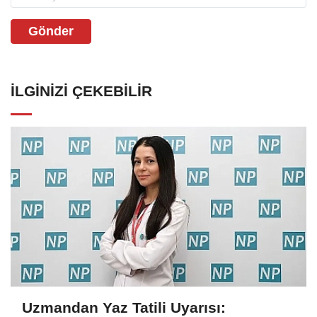
Gönder
İLGINIZI ÇEKEBILIR
Uzmandan Yaz Tatili Uyarısı: