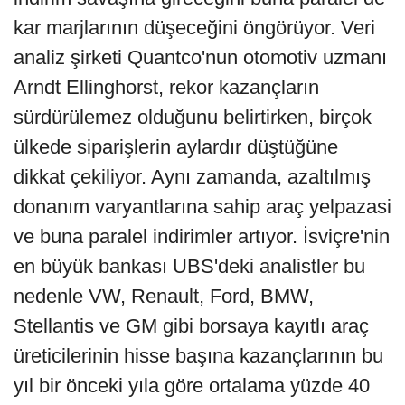
kar marjlarının düşeceğini öngörüyor. Veri
analiz şirketi Quantco'nun otomotiv uzmanı
Arndt Ellinghorst, rekor kazançların
sürdürülemez olduğunu belirtirken, birçok
ülkede siparişlerin aylardır düştüğüne
dikkat çekiliyor. Aynı zamanda, azaltılmış
donanım varyantlarına sahip araç yelpazasi
ve buna paralel indirimler artıyor. İsviçre'nin
en büyük bankası UBS'deki analistler bu
nedenle VW, Renault, Ford, BMW,
Stellantis ve GM gibi borsaya kayıtlı araç
üreticilerinin hisse başına kazançlarının bu
yıl bir önceki yıla göre ortalama yüzde 40