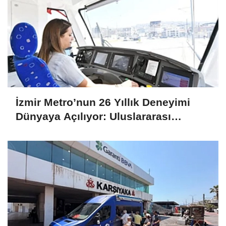
İzmir Metro’nun 26 Yıllık Deneyimi
Dünyaya Açılıyor: Uluslararası
Projelere Teknik Destek Sağlıyor