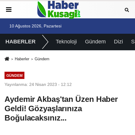
10 Ağustos 2026, Pazartesi
HABERLER
Teknoloji
Gündem
Dizi
Haberler
Gündem
GÜNDEM
Yayınlanma: 24 Nisan 2023 - 12:12
Aydemir Akbaş'tan Üzen Haber
Geldi! Gözyaşlarınıza
Boğulacaksınız...