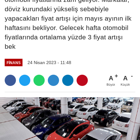
döviz kurundaki yükseliş sebebiyle
yapacakları fiyat artışı için mayıs ayının ilk
haftasını bekliyor. Gelecek hafta otomobil
fiyatlarında ortalama yüzde 3 fiyat artışı
bek
24 Nisan 2023 - 11:48
FINANS
A
A
Büyüt
Küçült