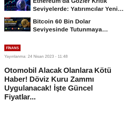
Ethereum'da Gözler Kritik
Seviyelerde: Yatırımcılar Yeni
Hamleleri...
Bitcoin 60 Bin Dolar
Seviyesinde Tutunmaya
Çalışıyor: Piyasalarda...
FINANS
Yayınlanma: 24 Nisan 2023 - 11:48
Otomobil Alacak Olanlara Kötü
Haber! Döviz Kuru Zammı
Uygulanacak! İşte Güncel
Fiyatlar...