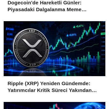
Dogecoin'de Hareketli Günler:
Piyasadaki Dalgalanma Meme
Coin'leri de Etkiliyor
Ripple (XRP) Yeniden Gündemde:
Yatırımcılar Kritik Süreci Yakından
Takip Ediyor