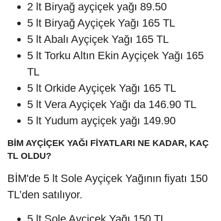
2 lt Biryağ ayçiçek yağı 89.50
5 lt Biryağ Ayçiçek Yağı 165 TL
5 lt Abalı Ayçiçek Yağı 165 TL
5 lt Torku Altın Ekin Ayçiçek Yağı 165
TL
5 lt Orkide Ayçiçek Yağı 165 TL
5 lt Vera Ayçiçek Yağı da 146.90 TL
5 lt Yudum ayçiçek yağı 149.90
BİM AYÇİÇEK YAĞI FİYATLARI NE KADAR, KAÇ
TL OLDU?
BİM'de 5 lt Sole Ayçiçek Yağının fiyatı 150
TL’den satılıyor.
5 lt Sole Ayçiçek Yağı 150 TL