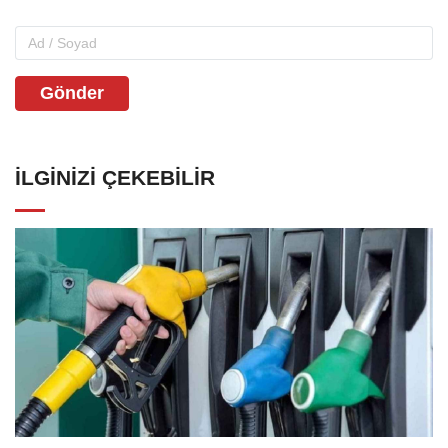
Gönder
İLGINIZI ÇEKEBILIR