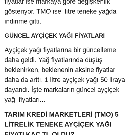
fiyatlar ise markaya göre değişkenlik
gösteriyor. TMO ise litre teneke yağda
indirime gitti.
GÜNCEL AYÇİÇEK YAĞI FİYATLARI
Ayçiçek yağı fiyatlarına bir güncelleme
daha geldi. Yağ fiyatlarında düşüş
beklenirken, beklenenin aksine fiyatlar
daha da arttı. 1 litre ayçiçek yağı 50 liraya
dayandı. İşte markaların güncel ayçiçek
yağı fiyatları...
TARIM KREDİ MARKETLERİ (TMO) 5
LİTRELİK TENEKE AYÇİÇEK YAĞI
FİYATI KAÇ TL OLDU?