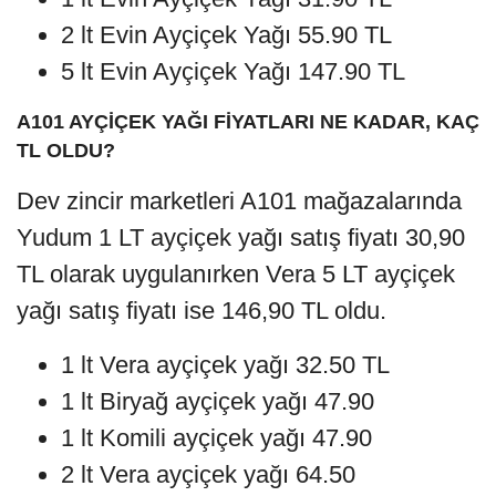
2 lt Evin Ayçiçek Yağı 55.90 TL
5 lt Evin Ayçiçek Yağı 147.90 TL
A101 AYÇİÇEK YAĞI FİYATLARI NE KADAR, KAÇ
TL OLDU?
Dev zincir marketleri A101 mağazalarında
Yudum 1 LT ayçiçek yağı satış fiyatı 30,90
TL olarak uygulanırken Vera 5 LT ayçiçek
yağı satış fiyatı ise 146,90 TL oldu.
1 lt Vera ayçiçek yağı 32.50 TL
1 lt Biryağ ayçiçek yağı 47.90
1 lt Komili ayçiçek yağı 47.90
2 lt Vera ayçiçek yağı 64.50