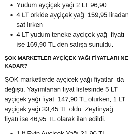
Yudum ayçiçek yağı 2 LT 96,90
4 LT orkide ayçiçek yağı 159,95 liradan
satılırken
4 LT yudum teneke ayçiçek yağı fiyatı
ise 169,90 TL den satışa sunuldu.
ŞOK MARKETLER AYÇİÇEK YAĞI FİYATLARI NE
KADAR?
ŞOK marketlerde ayçiçek yağı fiyatları da
değişti. Yayımlanan fiyat listesinde 5 LT
ayçiçek yağı fiyatı 147,90 TL olurken, 1 LT
ayçiçek yağı 33,45 TL oldu. Zeytinyağı
fiyatı ise 46,95 TL olarak ilan edildi.
1 lt Evin Ayçiçek Yağı 31.90 TL