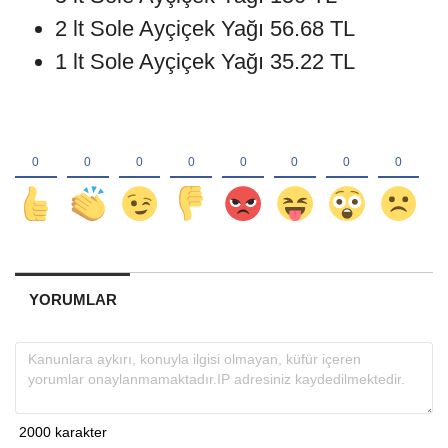
2 lt Sole Ayçiçek Yağı 56.68 TL
1 lt Sole Ayçiçek Yağı 35.22 TL
YORUMLAR