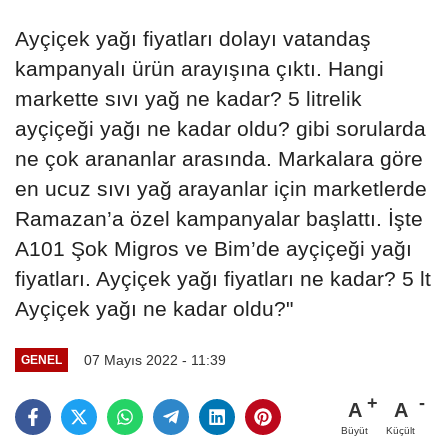
Ayçiçek yağı fiyatları dolayı vatandaş
kampanyalı ürün arayışına çıktı. Hangi
markette sıvı yağ ne kadar? 5 litrelik
ayçiçeği yağı ne kadar oldu? gibi sorularda
ne çok arananlar arasında. Markalara göre
en ucuz sıvı yağ arayanlar için marketlerde
Ramazan’a özel kampanyalar başlattı. İşte
A101 Şok Migros ve Bim’de ayçiçeği yağı
fiyatları. Ayçiçek yağı fiyatları ne kadar? 5 lt
Ayçiçek yağı ne kadar oldu?"
07 Mayıs 2022 - 11:39
GENEL
A
A
Büyüt
Küçült