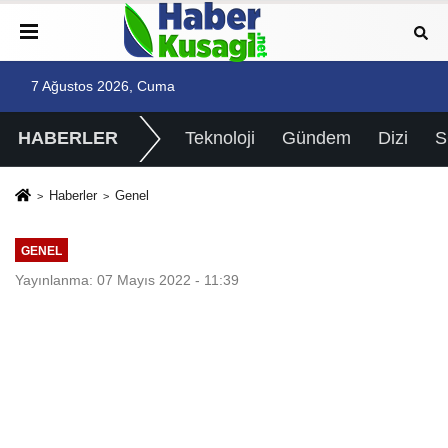
7 Ağustos 2026, Cuma
HABERLER
Teknoloji
Gündem
Dizi
Haberler
Genel
GENEL
Yayınlanma: 07 Mayıs 2022 - 11:39