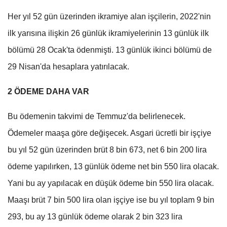
Her yıl 52 gün üzerinden ikramiye alan işçilerin, 2022'nin
ilk yarısına ilişkin 26 günlük ikramiyelerinin 13 günlük ilk
bölümü 28 Ocak'ta ödenmişti. 13 günlük ikinci bölümü de
29 Nisan'da hesaplara yatırılacak.
2 ÖDEME DAHA VAR
Bu ödemenin takvimi de Temmuz'da belirlenecek.
Ödemeler maaşa göre değişecek. Asgari ücretli bir işçiye
bu yıl 52 gün üzerinden brüt 8 bin 673, net 6 bin 200 lira
ödeme yapılırken, 13 günlük ödeme net bin 550 lira olacak.
Yani bu ay yapılacak en düşük ödeme bin 550 lira olacak.
Maaşı brüt 7 bin 500 lira olan işçiye ise bu yıl toplam 9 bin
293, bu ay 13 günlük ödeme olarak 2 bin 323 lira