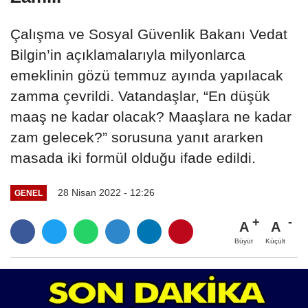
Çalışma ve Sosyal Güvenlik Bakanı Vedat
Bilgin’in açıklamalarıyla milyonlarca
emeklinin gözü temmuz ayında yapılacak
zamma çevrildi. Vatandaşlar, “En düşük
maaş ne kadar olacak? Maaşlara ne kadar
zam gelecek?” sorusuna yanıt ararken
masada iki formül olduğu ifade edildi.
28 Nisan 2022 - 12:26
GENEL
A
A
Büyüt
Küçült