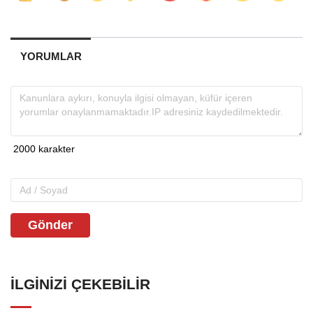
YORUMLAR
Gönder
İLGINIZI ÇEKEBILIR