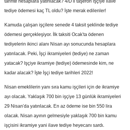
tarihte hesaplara yatırılacak? 4/D'li taşeron işçiye ilave
tediye ödemesi kaç TL oldu? İşte merak edilenler!
Kamuda çalışan işçilere senede 4 taksit şeklinde tediye
ödemesi gerçekleşiyor. İlk taksiti Ocak'ta ödenen
tediyelerin ikinci alanı Nisan ayı sonucunda hesaplara
yatırılacak. Peki, İşçi ikramiyeleri (tediye) ne zaman
yatacak? Işçiye ikramiye (tediye) ödemesinde kim, ne
kadar alacak? İşte İşçi tediye tarihleri 2022!
Nisan emeklilerin yanı sıra kamu işçileri için de ikramiye
ayı olacak. Yaklaşık 700 bin işçiye 13 günlük ikramiyeleri
29 Nisan'da yatırılacak. En az ödeme ise bin 550 lira
olacak. Nisan ayının gelmesiyle yaklaşık 700 bin kamu
işçisini ikramiye yani ilave tediye heyecanı sardı.