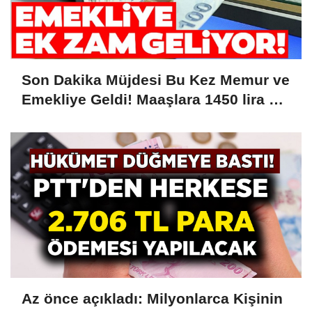
Son Dakika Müjdesi Bu Kez Memur ve
Emekliye Geldi! Maaşlara 1450 lira Ek
Zam Kesinleşti! Tarih Verildi....
Az önce açıkladı: Milyonlarca Kişinin