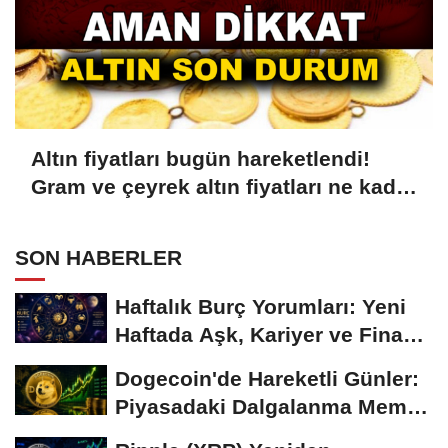
Altın fiyatları bugün hareketlendi!
Gram ve çeyrek altın fiyatları ne kadar
oldu?
SON HABERLER
Haftalık Burç Yorumları: Yeni
Haftada Aşk, Kariyer ve Finans
Gündemi
Dogecoin'de Hareketli Günler:
Piyasadaki Dalgalanma Meme
Coin'leri de...