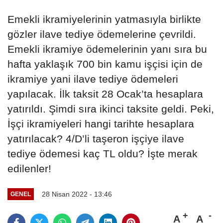
Emekli ikramiyelerinin yatmasıyla birlikte
gözler ilave tediye ödemelerine çevrildi.
Emekli ikramiye ödemelerinin yanı sıra bu
hafta yaklaşık 700 bin kamu işçisi için de
ikramiye yani ilave tediye ödemeleri
yapılacak. İlk taksit 28 Ocak’ta hesaplara
yatırıldı. Şimdi sıra ikinci taksite geldi. Peki,
İşçi ikramiyeleri hangi tarihte hesaplara
yatırılacak? 4/D’li taşeron işçiye ilave
tediye ödemesi kaç TL oldu? İşte merak
edilenler!
28 Nisan 2022 - 13:46
GENEL
A
A