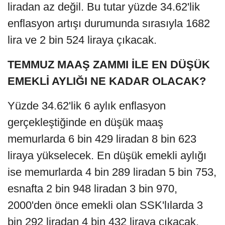
liradan az değil. Bu tutar yüzde 34.62'lik
enflasyon artışı durumunda sırasıyla 1682
lira ve 2 bin 524 liraya çıkacak.
TEMMUZ MAAŞ ZAMMI İLE EN DÜŞÜK
EMEKLİ AYLIĞI NE KADAR OLACAK?
Yüzde 34.62'lik 6 aylık enflasyon
gerçekleştiğinde en düşük maaş
memurlarda 6 bin 429 liradan 8 bin 623
liraya yükselecek. En düşük emekli aylığı
ise memurlarda 4 bin 289 liradan 5 bin 753,
esnafta 2 bin 948 liradan 3 bin 970,
2000'den önce emekli olan SSK'lılarda 3
bin 292 liradan 4 bin 432 liraya çıkacak.