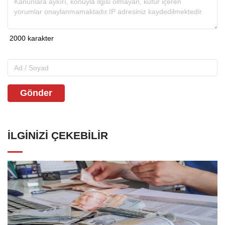
Gönder
İLGINIZI ÇEKEBILIR