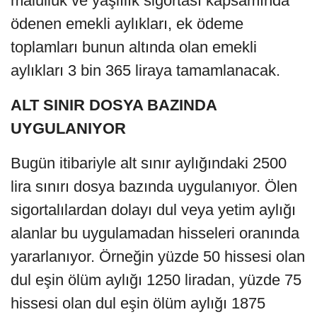
malullük ve yaşlılık sigortası kapsamında
ödenen emekli aylıkları, ek ödeme
toplamları bunun altında olan emekli
aylıkları 3 bin 365 liraya tamamlanacak.
ALT SINIR DOSYA BAZINDA
UYGULANIYOR
Bugün itibariyle alt sınır aylığındaki 2500
lira sınırı dosya bazında uygulanıyor. Ölen
sigortalılardan dolayı dul veya yetim aylığı
alanlar bu uygulamadan hisseleri oranında
yararlanıyor. Örneğin yüzde 50 hissesi olan
dul eşin ölüm aylığı 1250 liradan, yüzde 75
hissesi olan dul eşin ölüm aylığı 1875