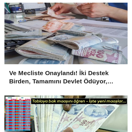
Ve Mecliste Onaylandı! İki Destek
Birden, Tamamını Devlet Ödüyor,
1.726 Lira...