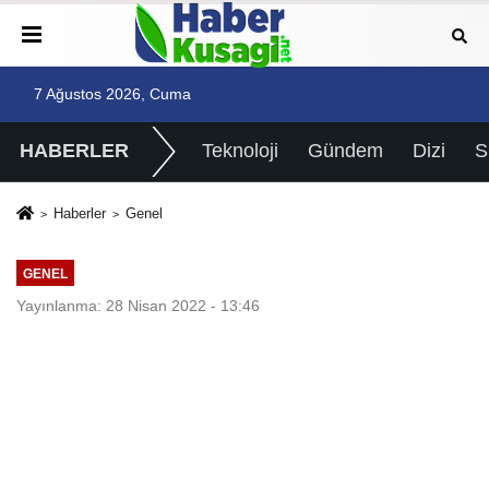
7 Ağustos 2026, Cuma
HABERLER
Teknoloji
Gündem
Dizi
Haberler
Genel
GENEL
Yayınlanma: 28 Nisan 2022 - 13:46