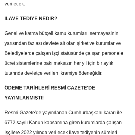
verilecek.
İLAVE TEDİYE NEDİR?
Genel ve katma bütçeli kamu kurumları, sermayesinin
yarısından fazlası devlete ait olan şirket ve kurumlar ve
Belediyelerde çalışan işçi statüsünde çalışan personele
ücret sistemlerine bakılmaksızın her yıl için bir aylık
tutarında devletçe verilen ikramiye ödeneğidir.
ÖDEME TARİHLERİ RESMİ GAZETE'DE
YAYIMLANMIŞTI!
Resmi Gazete'de yayımlanan Cumhurbaşkanı kararı ile
6772 sayılı Kanun kapsamına giren kurumlarda çalışan
işçilere 2022 yılında verilecek ilave tediyenin süreleri