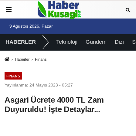
9 Ağustos 2026, Pazar
HABERLER
Teknoloji
Gündem
Dizi
Haberler
Finans
FINANS
Yayınlanma: 24 Mayıs 2023 - 05:27
Asgari Ücrete 4000 TL Zam
Duyuruldu! İşte Detaylar...