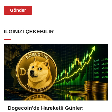
Gönder
İLGINIZI ÇEKEBILIR
Dogecoin'de Hareketli Günler: