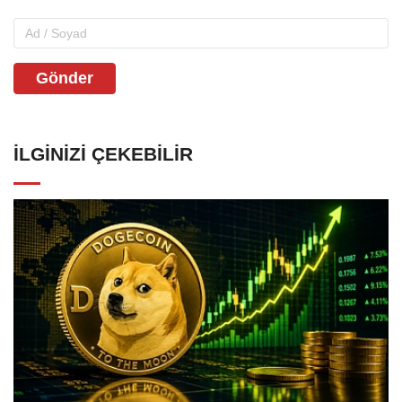
Gönder
İLGINIZI ÇEKEBILIR