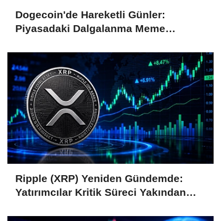
Dogecoin'de Hareketli Günler:
Piyasadaki Dalgalanma Meme
Coin'leri de Etkiliyor
Ripple (XRP) Yeniden Gündemde:
Yatırımcılar Kritik Süreci Yakından
Takip Ediyor