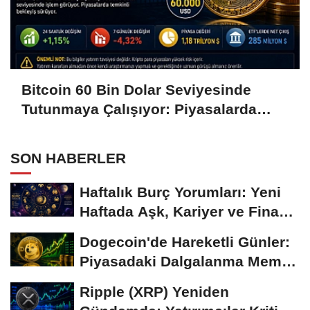
Bitcoin 60 Bin Dolar Seviyesinde
Tutunmaya Çalışıyor: Piyasalarda
Temkinli Bekleyiş
SON HABERLER
Haftalık Burç Yorumları: Yeni
Haftada Aşk, Kariyer ve Finans
Gündemi
Dogecoin'de Hareketli Günler:
Piyasadaki Dalgalanma Meme
Coin'leri de...
Ripple (XRP) Yeniden