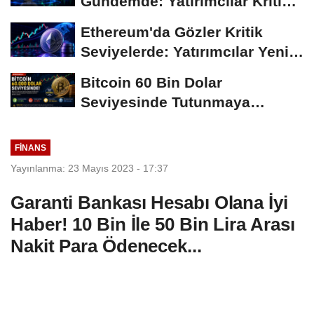
Gündemde: Yatırımcılar Kritik
Süreci Yakından...
Ethereum'da Gözler Kritik
Seviyelerde: Yatırımcılar Yeni
Hamleleri...
Bitcoin 60 Bin Dolar
Seviyesinde Tutunmaya
Çalışıyor: Piyasalarda...
FINANS
Yayınlanma: 23 Mayıs 2023 - 17:37
Garanti Bankası Hesabı Olana İyi
Haber! 10 Bin İle 50 Bin Lira Arası
Nakit Para Ödenecek...