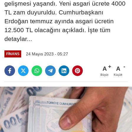
gelişmesi yaşandı. Yeni asgari ücrete 4000
TL zam duyuruldu. Cumhurbaşkanı
Erdoğan temmuz ayında asgari ücretin
12.500 TL olacağını açıkladı. İşte tüm
detaylar...
24 Mayıs 2023 - 05:27
FINANS
A
A
Büyüt
Küçült