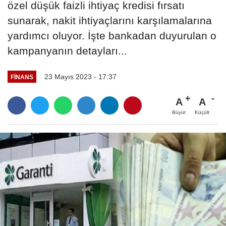
özel düşük faizli ihtiyaç kredisi fırsatı
sunarak, nakit ihtiyaçlarını karşılamalarına
yardımcı oluyor. İşte bankadan duyurulan o
kampanyanın detayları...
23 Mayıs 2023 - 17:37
FINANS
A
A
Büyüt
Küçült