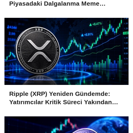
Piyasadaki Dalgalanma Meme
Coin'leri de Etkiliyor
Ripple (XRP) Yeniden Gündemde:
Yatırımcılar Kritik Süreci Yakından
Takip Ediyor