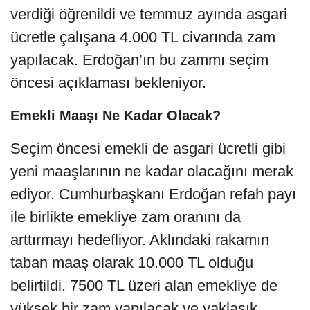
verdiği öğrenildi ve temmuz ayında asgari
ücretle çalışana 4.000 TL civarında zam
yapılacak. Erdoğan’ın bu zammı seçim
öncesi açıklaması bekleniyor.
Emekli Maaşı Ne Kadar Olacak?
Seçim öncesi emekli de asgari ücretli gibi
yeni maaşlarının ne kadar olacağını merak
ediyor. Cumhurbaşkanı Erdoğan refah payı
ile birlikte emekliye zam oranını da
arttırmayı hedefliyor. Aklındaki rakamın
taban maaş olarak 10.000 TL olduğu
belirtildi. 7500 TL üzeri alan emekliye de
yüksek bir zam yapılacak ve yaklaşık