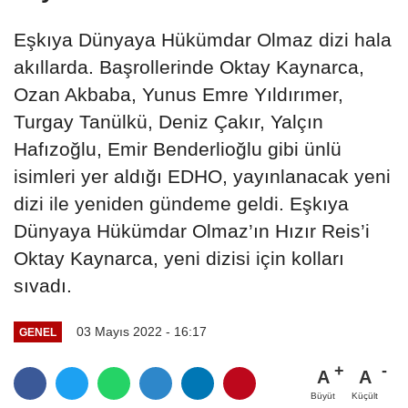
Eşkıya Dünyaya Hükümdar Olmaz dizi hala
akıllarda. Başrollerinde Oktay Kaynarca,
Ozan Akbaba, Yunus Emre Yıldırımer,
Turgay Tanülkü, Deniz Çakır, Yalçın
Hafızoğlu, Emir Benderlioğlu gibi ünlü
isimleri yer aldığı EDHO, yayınlanacak yeni
dizi ile yeniden gündeme geldi. Eşkıya
Dünyaya Hükümdar Olmaz’ın Hızır Reis’i
Oktay Kaynarca, yeni dizisi için kolları
sıvadı.
03 Mayıs 2022 - 16:17
GENEL
A
A
Büyüt
Küçült