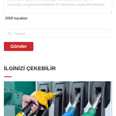
Gönder
İLGINIZI ÇEKEBILIR