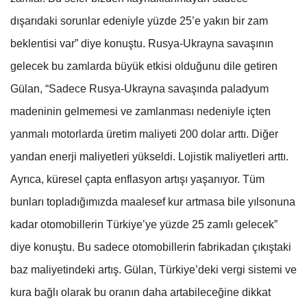
dışarıdaki sorunlar edeniyle yüzde 25’e yakın bir zam
beklentisi var” diye konuştu. Rusya-Ukrayna savaşının
gelecek bu zamlarda büyük etkisi olduğunu dile getiren
Gülan, “Sadece Rusya-Ukrayna savaşında paladyum
madeninin gelmemesi ve zamlanması nedeniyle içten
yanmalı motorlarda üretim maliyeti 200 dolar arttı. Diğer
yandan enerji maliyetleri yükseldi. Lojistik maliyetleri arttı.
Ayrıca, küresel çapta enflasyon artışı yaşanıyor. Tüm
bunları topladığımızda maalesef kur artmasa bile yılsonuna
kadar otomobillerin Türkiye’ye yüzde 25 zamlı gelecek”
diye konuştu. Bu sadece otomobillerin fabrikadan çıkıştaki
baz maliyetindeki artış. Gülan, Türkiye’deki vergi sistemi ve
kura bağlı olarak bu oranın daha artabileceğine dikkat