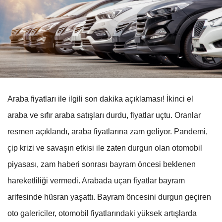
Araba fiyatları ile ilgili son dakika açıklaması! İkinci el
araba ve sıfır araba satışları durdu, fiyatlar uçtu. Oranlar
resmen açıklandı, araba fiyatlarına zam geliyor. Pandemi,
çip krizi ve savaşın etkisi ile zaten durgun olan otomobil
piyasası, zam haberi sonrası bayram öncesi beklenen
hareketliliği vermedi. Arabada uçan fiyatlar bayram
arifesinde hüsran yaşattı. Bayram öncesini durgun geçiren
oto galericiler, otomobil fiyatlarındaki yüksek artışlarda