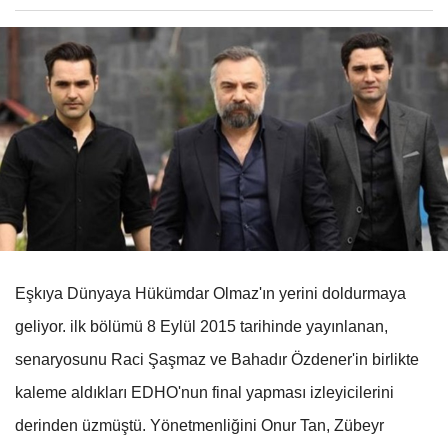
Eşkıya Dünyaya Hükümdar Olmaz'ın yerini doldurmaya
geliyor. ilk bölümü 8 Eylül 2015 tarihinde yayınlanan,
senaryosunu Raci Şaşmaz ve Bahadır Özdener'in birlikte
kaleme aldıkları EDHO'nun final yapması izleyicilerini
derinden üzmüştü. Yönetmenliğini Onur Tan, Zübeyr