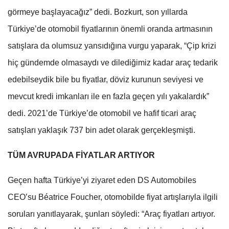
görmeye başlayacağız” dedi. Bozkurt, son yıllarda
Türkiye’de otomobil fiyatlarının önemli oranda artmasının
satışlara da olumsuz yansıdığına vurgu yaparak, “Çip krizi
hiç gündemde olmasaydı ve dilediğimiz kadar araç tedarik
edebilseydik bile bu fiyatlar, döviz kurunun seviyesi ve
mevcut kredi imkanları ile en fazla geçen yılı yakalardık”
dedi. 2021’de Türkiye’de otomobil ve hafif ticari araç
satışları yaklaşık 737 bin adet olarak gerçekleşmişti.
TÜM AVRUPADA FİYATLAR ARTIYOR
Geçen hafta Türkiye’yi ziyaret eden DS Automobiles
CEO’su Béatrice Foucher, otomobilde fiyat artışlarıyla ilgili
soruları yanıtlayarak, şunları söyledi: “Araç fiyatları artıyor.