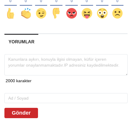
YORUMLAR
Gönder