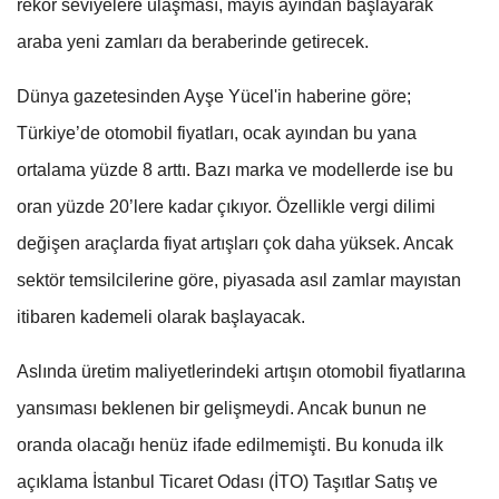
rekor seviyelere ulaşması, mayıs ayından başlayarak
araba yeni zamları da beraberinde getirecek.
Dünya gazetesinden Ayşe Yücel'in haberine göre;
Türkiye’de otomobil fiyatları, ocak ayından bu yana
ortalama yüzde 8 arttı. Bazı marka ve modellerde ise bu
oran yüzde 20’lere kadar çıkıyor. Özellikle vergi dilimi
değişen araçlarda fiyat artışları çok daha yüksek. Ancak
sektör temsilcilerine göre, piyasada asıl zamlar mayıstan
itibaren kademeli olarak başlayacak.
Aslında üretim maliyetlerindeki artışın otomobil fiyatlarına
yansıması beklenen bir gelişmeydi. Ancak bunun ne
oranda olacağı henüz ifade edilmemişti. Bu konuda ilk
açıklama İstanbul Ticaret Odası (İTO) Taşıtlar Satış ve