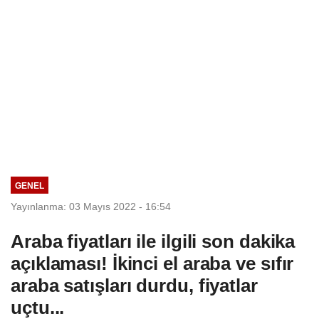
GENEL
Yayınlanma: 03 Mayıs 2022 - 16:54
Araba fiyatları ile ilgili son dakika
açıklaması! İkinci el araba ve sıfır
araba satışları durdu, fiyatlar
uçtu...