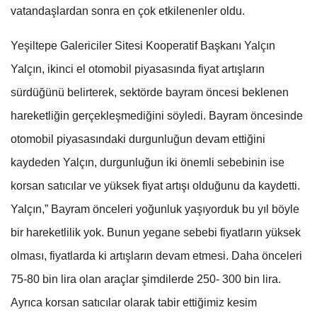
vatandaşlardan sonra en çok etkilenenler oldu.
Yeşiltepe Galericiler Sitesi Kooperatif Başkanı Yalçın
Yalçın, ikinci el otomobil piyasasında fiyat artışların
sürdüğünü belirterek, sektörde bayram öncesi beklenen
hareketliğin gerçekleşmediğini söyledi. Bayram öncesinde
otomobil piyasasındaki durgunluğun devam ettiğini
kaydeden Yalçın, durgunluğun iki önemli sebebinin ise
korsan satıcılar ve yüksek fiyat artışı olduğunu da kaydetti.
Yalçın,” Bayram önceleri yoğunluk yaşıyorduk bu yıl böyle
bir hareketlilik yok. Bunun yegane sebebi fiyatların yüksek
olması, fiyatlarda ki artışların devam etmesi. Daha önceleri
75-80 bin lira olan araçlar şimdilerde 250- 300 bin lira.
Ayrıca korsan satıcılar olarak tabir ettiğimiz kesim