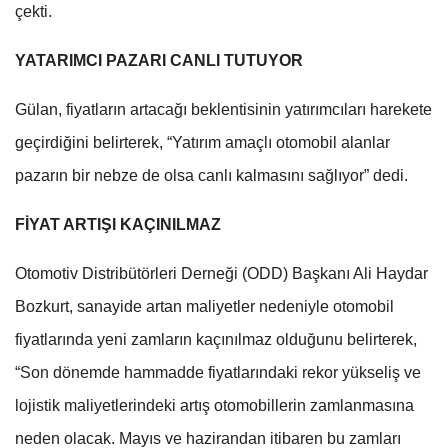
çekti.
YATARIMCI PAZARI CANLI TUTUYOR
Gülan, fiyatların artacağı beklentisinin yatırımcıları harekete
geçirdiğini belirterek, “Yatırım amaçlı otomobil alanlar
pazarın bir nebze de olsa canlı kalmasını sağlıyor” dedi.
FİYAT ARTIŞI KAÇINILMAZ
Otomotiv Distribütörleri Derneği (ODD) Başkanı Ali Haydar
Bozkurt, sanayide artan maliyetler nedeniyle otomobil
fiyatlarında yeni zamların kaçınılmaz olduğunu belirterek,
“Son dönemde hammadde fiyatlarındaki rekor yükseliş ve
lojistik maliyetlerindeki artış otomobillerin zamlanmasına
neden olacak. Mayıs ve hazirandan itibaren bu zamları