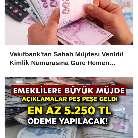
Vakıfbank'tan Sabah Müjdesi Verildi!
Kimlik Numarasına Göre Hemen
Ödeme 7.500 TL Olarak Yatacak