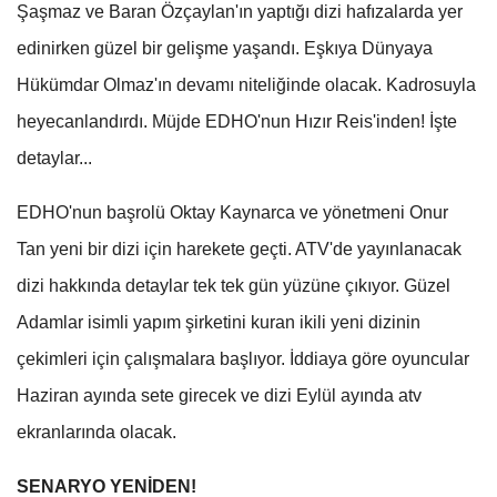
Şaşmaz ve Baran Özçaylan'ın yaptığı dizi hafızalarda yer
edinirken güzel bir gelişme yaşandı. Eşkıya Dünyaya
Hükümdar Olmaz'ın devamı niteliğinde olacak. Kadrosuyla
heyecanlandırdı. Müjde EDHO'nun Hızır Reis'inden! İşte
detaylar...
EDHO'nun başrolü Oktay Kaynarca ve yönetmeni Onur
Tan yeni bir dizi için harekete geçti. ATV'de yayınlanacak
dizi hakkında detaylar tek tek gün yüzüne çıkıyor. Güzel
Adamlar isimli yapım şirketini kuran ikili yeni dizinin
çekimleri için çalışmalara başlıyor. İddiaya göre oyuncular
Haziran ayında sete girecek ve dizi Eylül ayında atv
ekranlarında olacak.
SENARYO YENİDEN!