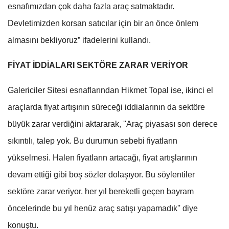
esnafımızdan çok daha fazla araç satmaktadır.
Devletimizden korsan satıcılar için bir an önce önlem
almasını bekliyoruz” ifadelerini kullandı.
FİYAT İDDİALARI SEKTÖRE ZARAR VERİYOR
Galericiler Sitesi esnaflarından Hikmet Topal ise, ikinci el
araçlarda fiyat artışının süreceği iddialarının da sektöre
büyük zarar verdiğini aktararak, ''Araç piyasası son derece
sıkıntılı, talep yok. Bu durumun sebebi fiyatların
yükselmesi. Halen fiyatların artacağı, fiyat artışlarının
devam ettiği gibi boş sözler dolaşıyor. Bu söylentiler
sektöre zarar veriyor. her yıl bereketli geçen bayram
öncelerinde bu yıl henüz araç satışı yapamadık'' diye
konuştu.