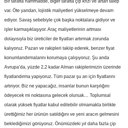
Bir tarafta hammadde, diğer tarafta çip krizi ve artan talep
var. Öte yandan, lojistik maliyetleri yükselmeye devam
ediyor. Savaş sebebiyle çok başka noktalara gidiyor ve
işler karmaşıklaşıyor. Araç maliyetlerinin artması
dolayısıyla biz üreticiler de fiyatları artırmak zorunda
kalıyoruz. Pazarı ve rakipleri takiip ederek, benzer fiyat
konumlandırmalarını korumaya çalışıyoruz. Şu anda
Avrupa’da, yüzde 2,2 kadar Alman rakiplerimizin üzerinde
fiyatlandırma yapıyoruz. Tüm pazar şu an için fiyatlarını
artırıyor. Biz ne yapacağız, insanlar bunun karşılığını
ödeyecek mi noktasına gelecek olursak… Toplumsal
olarak yüksek fiyatlar kabul edilebilir olmamakla birlikte
ürettiğimiz her ürünün satıldığını ve yeni aracın gelmesini
beklediğimizi görüyoruz. Önümüzdeki yıl daha fazla çip