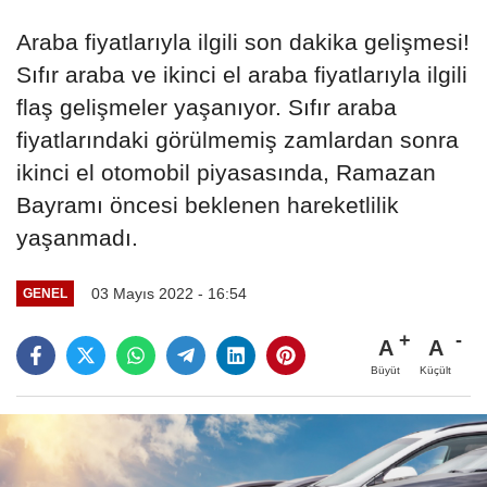
Araba fiyatlarıyla ilgili son dakika gelişmesi!
Sıfır araba ve ikinci el araba fiyatlarıyla ilgili
flaş gelişmeler yaşanıyor. Sıfır araba
fiyatlarındaki görülmemiş zamlardan sonra
ikinci el otomobil piyasasında, Ramazan
Bayramı öncesi beklenen hareketlilik
yaşanmadı.
03 Mayıs 2022 - 16:54
GENEL
A
A
Büyüt
Küçült