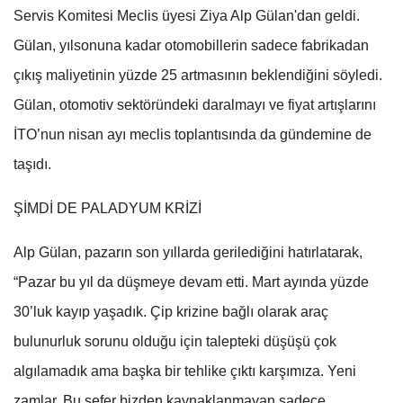
Servis Komitesi Meclis üyesi Ziya Alp Gülan'dan geldi.
Gülan, yılsonuna kadar otomobillerin sadece fabrikadan
çıkış maliyetinin yüzde 25 artmasının beklendiğini söyledi.
Gülan, otomotiv sektöründeki daralmayı ve fiyat artışlarını
İTO’nun nisan ayı meclis toplantısında da gündemine de
taşıdı.
ŞİMDİ DE PALADYUM KRİZİ
Alp Gülan, pazarın son yıllarda gerilediğini hatırlatarak,
“Pazar bu yıl da düşmeye devam etti. Mart ayında yüzde
30’luk kayıp yaşadık. Çip krizine bağlı olarak araç
bulunurluk sorunu olduğu için talepteki düşüşü çok
algılamadık ama başka bir tehlike çıktı karşımıza. Yeni
zamlar. Bu sefer bizden kaynaklanmayan sadece