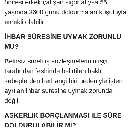
öncesi erkek çalışan sigortalıysa 55
yaşında 3600 günü doldurmaları koşuluyla
emekli olabilir.
İHBAR SÜRESİNE UYMAK ZORUNLU
MU?
Belirsiz süreli iş sözleşmelerinin işçi
tarafından feshinde belirtilen haklı
sebeplerden herhangi biri nedeniyle işten
ayrılan ihbar süresine uymak zorunda
değil.
ASKERLİK BORÇLANMASI İLE SÜRE
DOLDURULABİLİR Mİ?