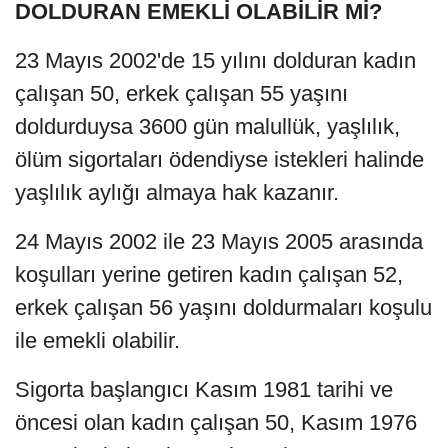
DOLDURAN EMEKLİ OLABİLİR Mİ?
23 Mayıs 2002'de 15 yılını dolduran kadın
çalışan 50, erkek çalışan 55 yaşını
doldurduysa 3600 gün malullük, yaşlılık,
ölüm sigortaları ödendiyse istekleri halinde
yaşlılık aylığı almaya hak kazanır.
24 Mayıs 2002 ile 23 Mayıs 2005 arasında
koşulları yerine getiren kadın çalışan 52,
erkek çalışan 56 yaşını doldurmaları koşulu
ile emekli olabilir.
Sigorta başlangıcı Kasım 1981 tarihi ve
öncesi olan kadın çalışan 50, Kasım 1976