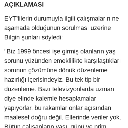
AÇIKLAMASI
EYT'lilerin durumuyla ilgili çalışmaların ne
aşamada olduğunun sorulması üzerine
Bilgin şunları söyledi:
"Biz 1999 öncesi işe girmiş olanların yaş
sorunu yüzünden emeklilikte karşılaştıkları
sorunun çözümüne dönük düzenleme
hazırlığı içerisindeyiz. Bu tek tip bir
düzenleme. Bazı televizyonlarda uzman
diye elinde kalemle hesaplamalar
yapıyorlar, bu rakamlar onlar açısından
maalesef doğru değil. Ellerinde veriler yok.
Bütün çalışanların yaşı, günü ve prim