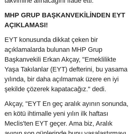
takvimine alınacağını ifade etti.
MHP GRUP BAŞKANVEKİLİNDEN EYT
AÇIKLAMASI!
EYT konusunda dikkat çeken bir
açıklamalarda bulunan MHP Grup
Başkanvekili Erkan Akçay, "Emeklilikte
Yaşa Takılanlar (EYT) defterini, bu yasama
yılında, bir daha açılmamak üzere en iyi
şekilde çözerek kapatacağız." dedi.
Akçay, "EYT En geç aralık ayının sonunda,
en kötü ihtimalle yeni yılın ilk haftası
Meclis'ten EYT geçer. Ama biz, Aralık
ayının son günlerinde bunu yasalaştırmayı