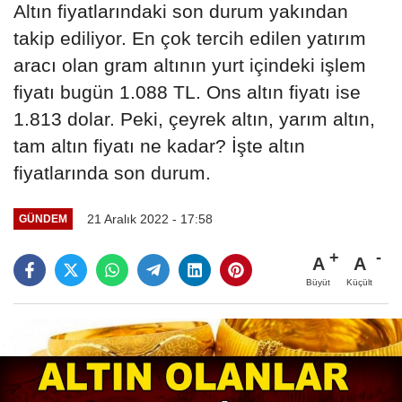
Altın fiyatlarındaki son durum yakından
takip ediliyor. En çok tercih edilen yatırım
aracı olan gram altının yurt içindeki işlem
fiyatı bugün 1.088 TL. Ons altın fiyatı ise
1.813 dolar. Peki, çeyrek altın, yarım altın,
tam altın fiyatı ne kadar? İşte altın
fiyatlarında son durum.
21 Aralık 2022 - 17:58
GÜNDEM
A
A
Büyüt
Küçült