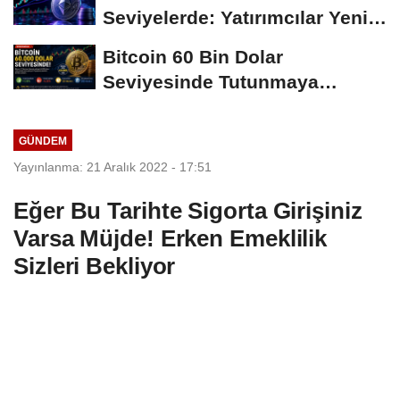
Seviyelerde: Yatırımcılar Yeni
Hamleleri...
Bitcoin 60 Bin Dolar
Seviyesinde Tutunmaya
Çalışıyor: Piyasalarda...
GÜNDEM
Yayınlanma: 21 Aralık 2022 - 17:51
Eğer Bu Tarihte Sigorta Girişiniz
Varsa Müjde! Erken Emeklilik
Sizleri Bekliyor