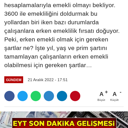
hesaplamalarıyla emekli olmayı bekliyor.
3600 ile emekliliğini doldurmak bu
yollardan biri iken bazı durumlarda
çalışanlara erken emeklilik fırsatı doğuyor.
Peki, erken emekli olmak için gereken
şartlar ne? İşte yıl, yaş ve prim şartını
tamamlayan çalışanların erken emekli
olabilmesi için gereken şartlar…
21 Aralık 2022 - 17:51
GÜNDEM
A
A
Büyüt
Küçült