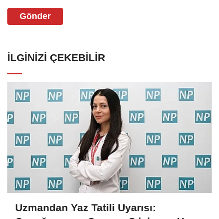
Gönder
İLGINIZI ÇEKEBILIR
Uzmandan Yaz Tatili Uyarısı: