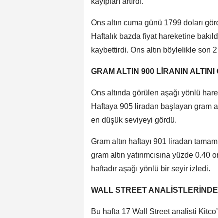
kayıpları artırdı.
Ons altın cuma günü 1799 doları gör
Haftalık bazda fiyat hareketine bakıl
kaybettirdi. Ons altın böylelikle son 
GRAM ALTIN 900 LİRANIN ALTIN
Ons altında görülen aşağı yönlü hareke
Haftaya 905 liradan başlayan gram al
en düşük seviyeyi gördü.
Gram altın haftayı 901 liradan tamaml
gram altın yatırımcısına yüzde 0.40 o
haftadır aşağı yönlü bir seyir izledi.
WALL STREET ANALİSTLERİNDEN
Bu hafta 17 Wall Street analisti Kitco’