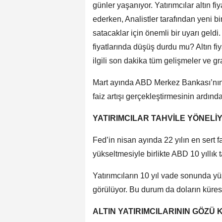
günler yaşanıyor. Yatırımcılar altın f
ederken, Analistler tarafından yeni bi
satacaklar için önemli bir uyarı geldi.
fiyatlarında düşüş durdu mu? Altın fiyat
ilgili son dakika tüm gelişmeler ve gram
Mart ayında ABD Merkez Bankası’nın (
faiz artışı gerçekleştirmesinin ardından
YATIRIMCILAR TAHVİLE YÖNELİ
Fed’in nisan ayında 22 yılın en sert fa
yükseltmesiyle birlikte ABD 10 yıllık tah
Yatırımcıların 10 yıl vade sonunda yü
görülüyor. Bu durum da doların küres
ALTIN YATIRIMCILARININ GÖZÜ