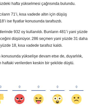
müzdeki hafta yükselmesi çağrısında bulundu.
ıların 71’i, kısa vadede altın için düşüş
8’i ise fiyatlar konusunda tarafsızdı.
lerinde 932 oy kullanıldı. Bunların 481’i yani yüzde
leceğini düşünüyor. 286 seçmen yani yüzde 31 daha
yüzde 18, kısa vadede tarafsız kaldı.
ın konusunda yükselişe devam etse de, duyarlılık,
 haftaki verilerden keskin bir şekilde düştü.