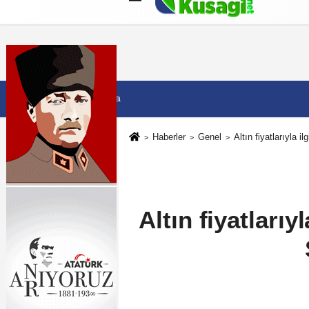
Künye
İletişim
Çerez Politikası
G
7 Ağustos 2026, Cuma
Haberler
Genel
Altın fiyatlarıyla i
Altın fiyatlarıy