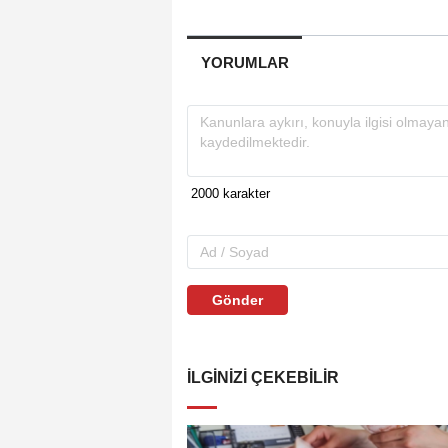
YORUMLAR
Gönder
İLGINIZI ÇEKEBILIR