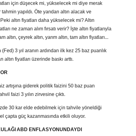
iyatları için düşecek mi, yükselecek mi diye merak
r tahmin yapıldı. Öte yandan altın alacak ve
 Peki altın fiyatları daha yükselecek mi? Altın
ları ne zaman alım fırsatı verir? İşte altın fiyatlarıyla
 altın, çeyrek altın, yarım altın, tam altın fiyatları...
Fed) 3 yıl aranın ardından ilk kez 25 baz puanlık
 altın fiyatları üzerinde baskı arttı.
YOR
iz artışına giderek politik faizini 50 baz puan
vil faizi 3 yılın zirvesine çıktı.
zde 30 kar elde edebilmek için tahvile yöneldiği
el çapta güç kazanmasında etkili oluyor.
 KULAĞI ABD ENFLASYONUNDAYDI