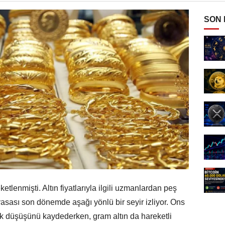
SON
etlenmişti. Altın fiyatlarıyla ilgili uzmanlardan peş
yasası son dönemde aşağı yönlü bir seyir izliyor. Ons
alık düşüşünü kaydederken, gram altın da hareketli