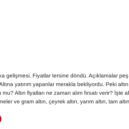
akika gelişmesi. Fiyatlar tersine döndü. Açıklamalar peş
. Altına yatırım yapanlar merakla bekliyordu. Peki altı
mu? Altın fiyatları ne zaman alım fırsatı verir? İşte altı
eler ve gram altın, çeyrek altın, yarım altın, tam altın f