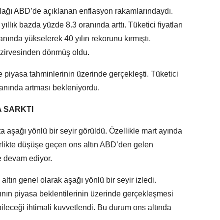
kulağı ABD’de açıklanan enflasyon rakamlarındaydı.
yıllık bazda yüzde 8.3 oranında arttı. Tüketici fiyatları
anında yükselerek 40 yılın rekorunu kırmıştı.
n zirvesinden dönmüş oldu.
piyasa tahminlerinin üzerinde gerçekleşti. Tüketici
ranında artması bekleniyordu.
A SARKTI
ta aşağı yönlü bir seyir görüldü. Özellikle mart ayında
irlikte düşüşe geçen ons altın ABD’den gelen
 devam ediyor.
tın genel olarak aşağı yönlü bir seyir izledi.
nın piyasa beklentilerinin üzerinde gerçekleşmesi
abileceği ihtimali kuvvetlendi. Bu durum ons altında