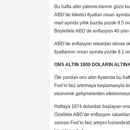
Bu hafta altın yatırımcılarının gözü 
ABD’de tüketici fiyatları nisan ayında 
mart ayında yıllık bazda yüzde 8.5 or
Böylelikle ABD’de enflasyon 40 yılı
ABD’de enflasyon rekordan dönse de 
fiyatlarının nisan ayında yüzde 8.1 o
ONS ALTIN 1800 DOLARIN ALTIN
Öte yandan ons altın fiyatında bu haf
Fed’in faiz artırmaya başlamasıyla b
ekonomik gelişmelerden etkilenmeye
Haftaya 1874 dolardan başlayan ons al
Özellikle ABD’de enflasyon rakamları
sonrası Fed’in faiz artışını hızlandır