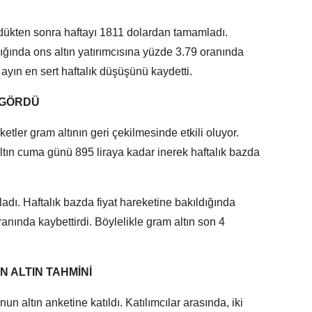
dükten sonra haftayı 1811 dolardan tamamladı.
dığında ons altın yatırımcısına yüzde 3.79 oranında
2 ayın en sert haftalık düşüşünü kaydetti.
I GÖRDÜ
tler gram altının geri çekilmesinde etkili oluyor.
tın cuma günü 895 liraya kadar inerek haftalık bazda
adı. Haftalık bazda fiyat hareketine bakıldığında
ranında kaybettirdi. Böylelikle gram altın son 4
 ALTIN TAHMİNİ
nun altın anketine katıldı. Katılımcılar arasında, iki