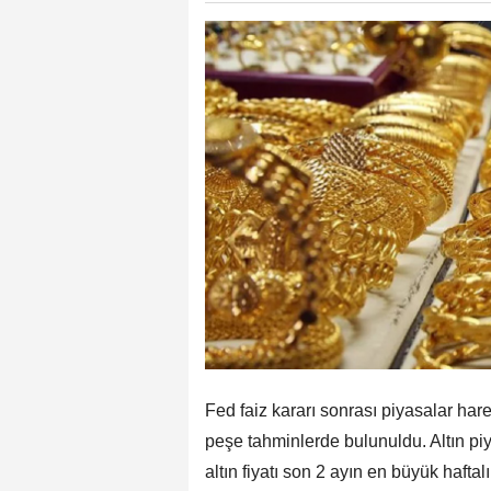
Fed faiz kararı sonrası piyasalar harek
peşe tahminlerde bulunuldu. Altın pi
altın fiyatı son 2 ayın en büyük haft