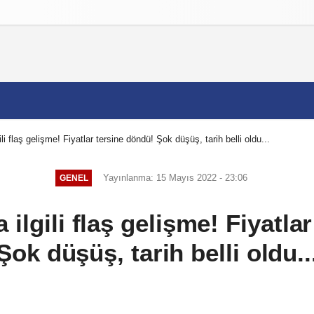
izlilik İlkeleri
lgili flaş gelişme! Fiyatlar tersine döndü! Şok düşüş, tarih belli oldu...
Yayınlanma: 15 Mayıs 2022 - 23:06
GENEL
la ilgili flaş gelişme! Fiyatl
Şok düşüş, tarih belli oldu..