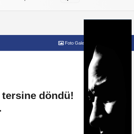
Foto Galeri
Yazarlar
ar tersine döndü!
.