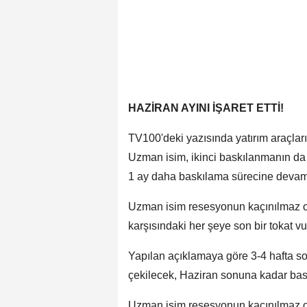
HAZİRAN AYINI İŞARET ETTİ!
TV100'deki yazısında yatırım araçları
Uzman isim, ikinci baskılanmanın da 
1 ay daha baskılama sürecine devam e
Uzman isim resesyonun kaçınılmaz ol
karşısındaki her şeye son bir tokat vu
Yapılan açıklamaya göre 3-4 hafta so
çekilecek, Haziran sonuna kadar ba
Uzman isim resesyonun kaçınılmaz ol