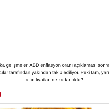
on dakika gelişmeleri ABD enflasyon oranı açıklaması s
ılar tarafından yakından takip ediliyor. Peki tam, ya
altın fiyatları ne kadar oldu?