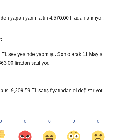
den yapan yarım altın 4.570,00 liradan alınıyor,
?
0 TL seviyesinde yapmıştı. Son olarak 11 Mayıs
363,00 liradan satılıyor.
ış, 9,209,59 TL satış fiyatından el değiştiriyor.