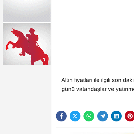
Altın fiyatları ile ilgili s
günü vatandaşlar ve yatırımc