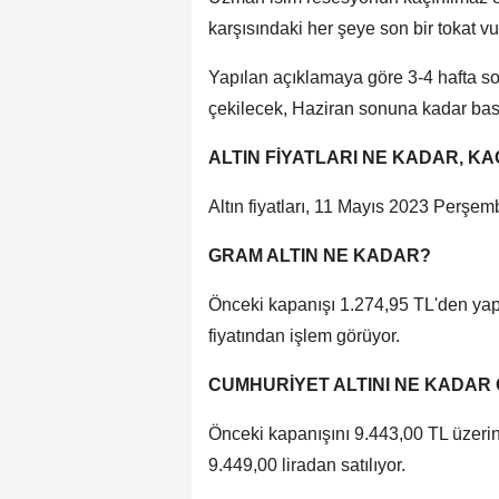
karşısındaki her şeye son bir tokat vu
Yapılan açıklamaya göre 3-4 hafta so
çekilecek, Haziran sonuna kadar ba
ALTIN FİYATLARI NE KADAR, KA
Altın fiyatları, 11 Mayıs 2023 Perşemb
GRAM ALTIN NE KADAR?
Önceki kapanışı 1.274,95 TL'den yapa
fiyatından işlem görüyor.
CUMHURİYET ALTINI NE KADAR
Önceki kapanışını 9.443,00 TL üzerin
9.449,00 liradan satılıyor.