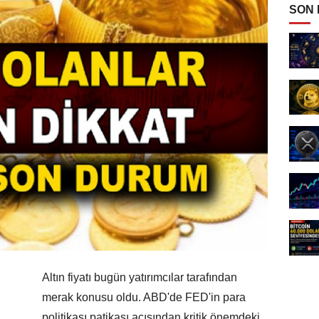
SON
Altın fiyatı bugün yatırımcılar tarafından
merak konusu oldu. ABD'de FED'in para
politikası patikası açısından kritik önemdeki