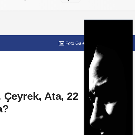
Foto Galeri
Yazarlar
 Çeyrek, Ata, 22
a?