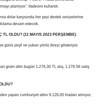
rmayı planlıyor." ifadesini kullandı.
nra dolar karşısında her şeyi destek seviyelerine
skılama devam edecek.
Ç TL OLDU? (11 MAYIS 2023 PERŞEMBE)
e günü yeşil ve yukarı yönlü ibreyi gösteriyor.
n gram altın bugün 1.276,30 TL alış, 1.276.56 satış
 OLDU?
den yapan cumhuriyet altını 9.126,00 liradan alınıyor,