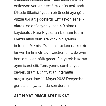
enflasyon verileri geçtiğimiz gün açıklandı.
Ülkede tüketici fiyatları bir önceki aya göre
yüzde 0,4 artış gösterdi. Enflasyon senelik
olarak ise enflasyon yüzde 4,9 olarak
kaydedildi. Para Piyasaları Uzmanı İslam
Memiş altını olanlara kritik bir uyarıda
bulundu. Memiş, "Yatırım araçlarında keskin
bir yön kırılımı olmadı. Enstrümanlarda aynı
bant aralıkları hâlâ geçerli." diyerek Haziran
ayını işaret etti. Tam, yarım, cumhuriyet,
çeyrek, gram altın fiyatları internette
araştırılıyor. İşte 11 Mayıs 2023 Perşembe
günü altın fiyatlarında son durum...
ALTIN YATIRIMCILARI DİKKAT