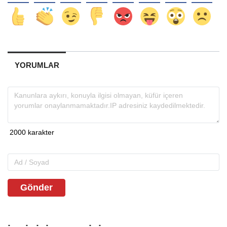
YORUMLAR
Gönder