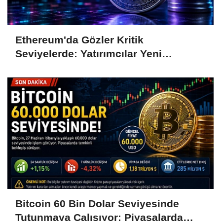
Ethereum'da Gözler Kritik
Seviyelerde: Yatırımcılar Yeni
Hamleleri Bekliyor
Bitcoin 60 Bin Dolar Seviyesinde
Tutunmaya Çalışıyor: Piyasalarda