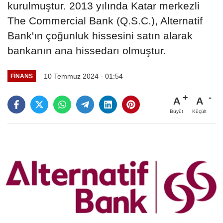
kurulmuştur. 2013 yılında Katar merkezli
The Commercial Bank (Q.S.C.), Alternatif
Bank'ın çoğunluk hissesini satın alarak
bankanın ana hissedarı olmuştur.
10 Temmuz 2024 - 01:54
FINANS
A
A
Büyüt
Küçült