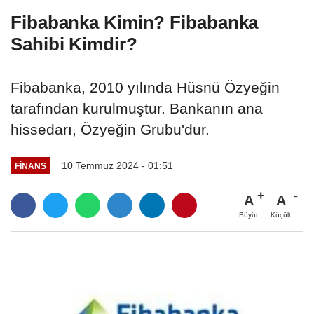
Fibabanka Kimin? Fibabanka
Sahibi Kimdir?
Fibabanka, 2010 yılında Hüsnü Özyeğin
tarafından kurulmuştur. Bankanın ana
hissedarı, Özyeğin Grubu'dur.
10 Temmuz 2024 - 01:51
FINANS
A
A
Büyüt
Küçült