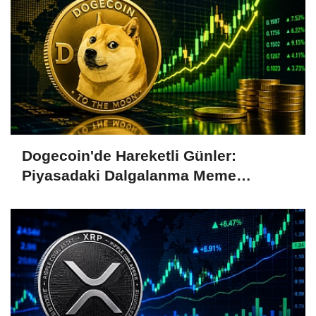
Dogecoin'de Hareketli Günler:
Piyasadaki Dalgalanma Meme
Coin'leri de Etkiliyor