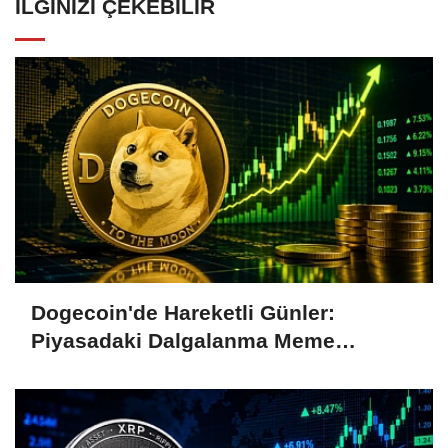
İLGINIZI ÇEKEBILIR
Dogecoin'de Hareketli Günler:
Piyasadaki Dalgalanma Meme
Coin'leri de Etkiliyor