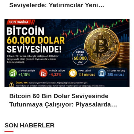
Seviyelerde: Yatırımcılar Yeni
Hamleleri Bekliyor
Bitcoin 60 Bin Dolar Seviyesinde
Tutunmaya Çalışıyor: Piyasalarda
Temkinli Bekleyiş
SON HABERLER