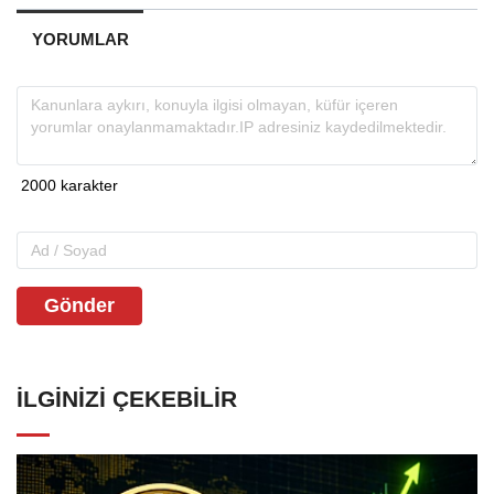
YORUMLAR
Gönder
İLGINIZI ÇEKEBILIR