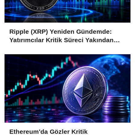
Ripple (XRP) Yeniden Gündemde:
Yatırımcılar Kritik Süreci Yakından
Takip Ediyor
Ethereum'da Gözler Kritik