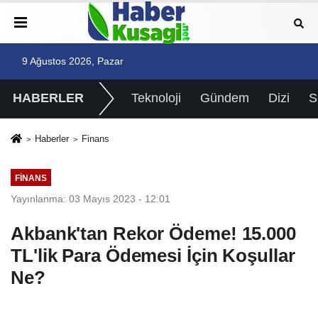
9 Ağustos 2026, Pazar
HABERLER
Teknoloji
Gündem
Dizi
Haberler
Finans
FINANS
Yayınlanma: 03 Mayıs 2023 - 12:01
Akbank'tan Rekor Ödeme! 15.000
TL'lik Para Ödemesi İçin Koşullar
Ne?