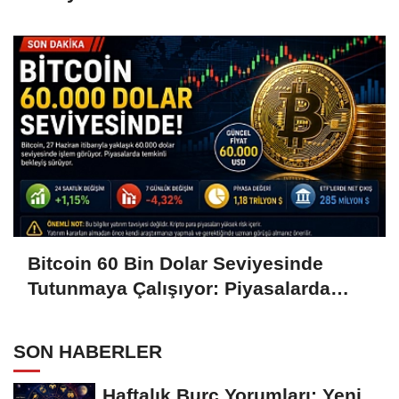
Hamleleri Bekliyor
Bitcoin 60 Bin Dolar Seviyesinde
Tutunmaya Çalışıyor: Piyasalarda
Temkinli Bekleyiş
SON HABERLER
Haftalık Burç Yorumları: Yeni