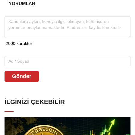
YORUMLAR
Gönder
İLGINIZI ÇEKEBILIR