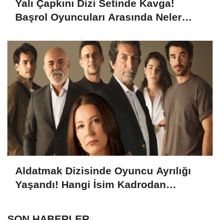
Yalı Çapkını Dizi Setinde Kavga!
Başrol Oyuncuları Arasında Neler
Yaşanıyor?
Aldatmak Dizisinde Oyuncu Ayrılığı
Yaşandı! Hangi İsim Kadrodan
Ayrılacak? Ayrılık Sebebi Ne?
SON HABERLER