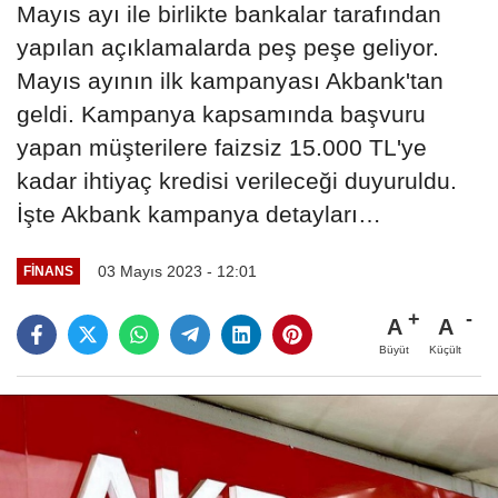
Mayıs ayı ile birlikte bankalar tarafından
yapılan açıklamalarda peş peşe geliyor.
Mayıs ayının ilk kampanyası Akbank'tan
geldi. Kampanya kapsamında başvuru
yapan müşterilere faizsiz 15.000 TL'ye
kadar ihtiyaç kredisi verileceği duyuruldu.
İşte Akbank kampanya detayları…
03 Mayıs 2023 - 12:01
FINANS
A
A
Büyüt
Küçült