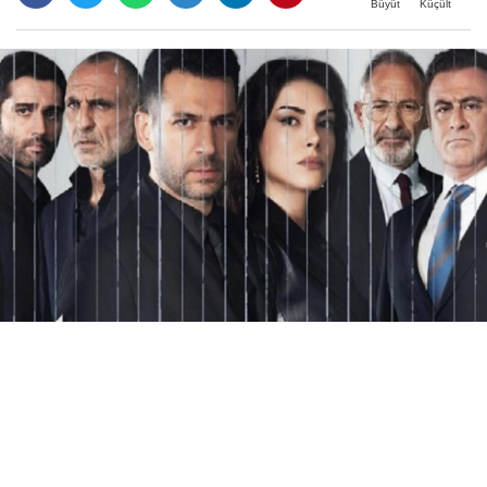
Büyüt
Küçült