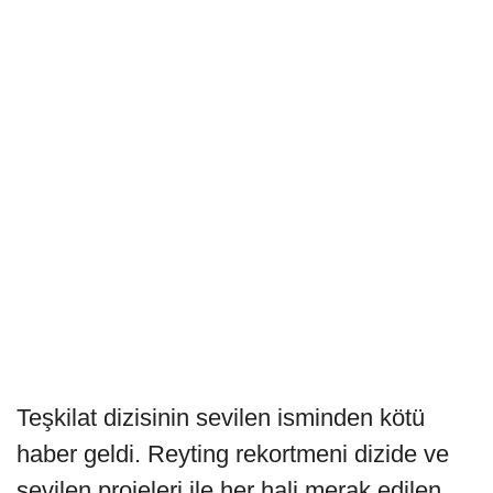
Teşkilat dizisinin sevilen isminden kötü
haber geldi. Reyting rekortmeni dizide ve
sevilen projeleri ile her hali merak edilen