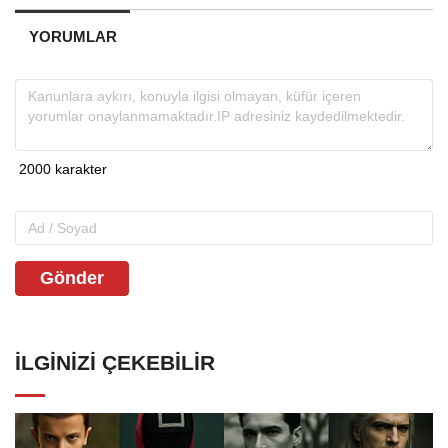
YORUMLAR
Gönder
İLGINIZI ÇEKEBILIR