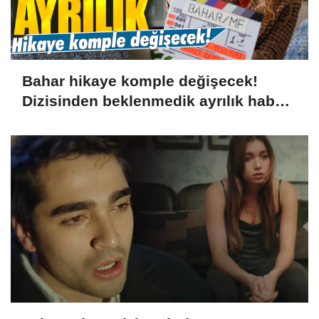
Bahar hikaye komple değişecek!
Dizisinden beklenmedik ayrılık haberi
geldi