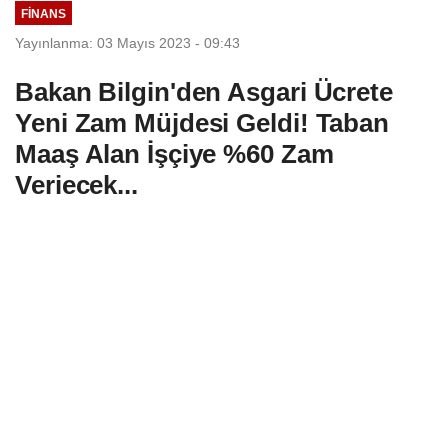
FINANS
Yayınlanma: 03 Mayıs 2023 - 09:43
Bakan Bilgin'den Asgari Ücrete
Yeni Zam Müjdesi Geldi! Taban
Maaş Alan İşçiye %60 Zam
Veriecek...