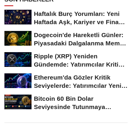
Haftalık Burç Yorumları: Yeni
Haftada Aşk, Kariyer ve Finans
Gündemi
Dogecoin'de Hareketli Günler:
Piyasadaki Dalgalanma Meme
Coin'leri de...
Ripple (XRP) Yeniden
Gündemde: Yatırımcılar Kritik
Süreci Yakından...
Ethereum'da Gözler Kritik
Seviyelerde: Yatırımcılar Yeni
Hamleleri...
Bitcoin 60 Bin Dolar
Seviyesinde Tutunmaya
Çalışıyor: Piyasalarda...