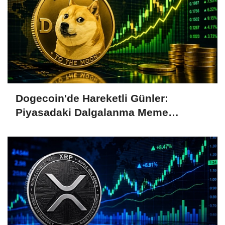
Dogecoin'de Hareketli Günler:
Piyasadaki Dalgalanma Meme
Coin'leri de Etkiliyor