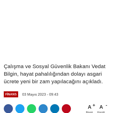
Çalışma ve Sosyal Güvenlik Bakanı Vedat
Bilgin, hayat pahalılığından dolayı asgari
ücrete yeni bir zam yapılacağını açıkladı.
03 Mayıs 2023 - 09:43
FINANS
A
A
Büyüt
Küçült