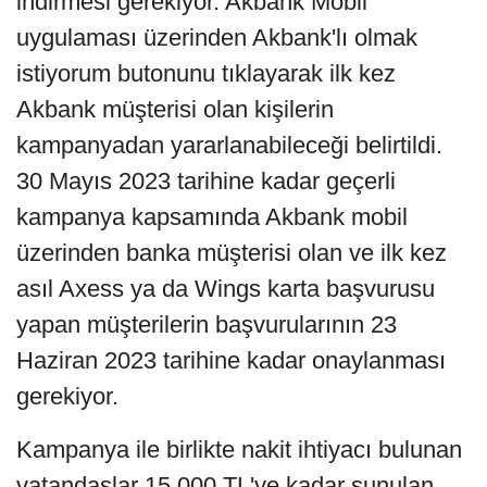
indirmesi gerekiyor. Akbank Mobil
uygulaması üzerinden Akbank'lı olmak
istiyorum butonunu tıklayarak ilk kez
Akbank müşterisi olan kişilerin
kampanyadan yararlanabileceği belirtildi.
30 Mayıs 2023 tarihine kadar geçerli
kampanya kapsamında Akbank mobil
üzerinden banka müşterisi olan ve ilk kez
asıl Axess ya da Wings karta başvurusu
yapan müşterilerin başvurularının 23
Haziran 2023 tarihine kadar onaylanması
gerekiyor.
Kampanya ile birlikte nakit ihtiyacı bulunan
vatandaşlar 15.000 TL'ye kadar sunulan