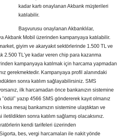
kadar kartı onaylanan Akbank müşterileri
katılabilir.
Başvurusu onaylanan Akbanklılar,
a Akbank Mobil üzerinden kampanyaya katılabilir.
market, giyim ve akaryakıt sektörlerinde 1.500 TL ve
ak 2.500 TL'ye kadar veren chip para kazanma
üzerinden kampanyaya katılmak için harcama yapmadan
nız gerekmektedir. Kampanyaya profil alanındaki
ndükten sonra katılım sağlayabilirsiniz. SMS
yorsanız, ilk harcamadan önce bankanızın sistemine
da "ödül" yazıp 4566 SMS göndererek kayıt olmanız
n kısa mesaj bankamızın sistemine ulaştıktan ve
 iletildikten sonra katılım sağlamış olacaksınız.
atörlerin kendi tarifeleri üzerinden
 Sigorta, bes, vergi harcamaları ile nakit yönde