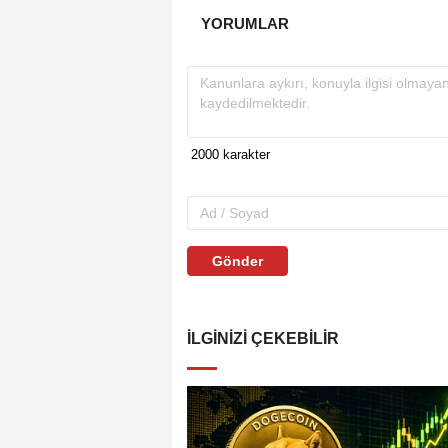
YORUMLAR
Gönder
İLGINIZI ÇEKEBILIR