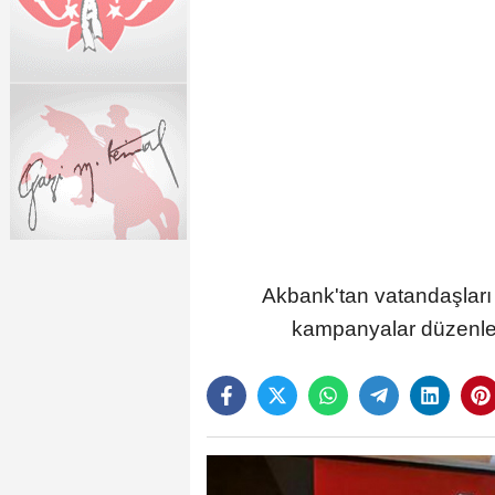
Akbank'tan vatandaşları 
kampanyalar düzenlem