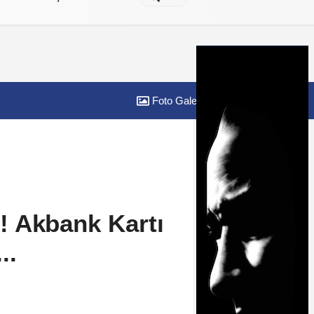
Foto Galeri
Yazarlar
 Akbank Kartı
..