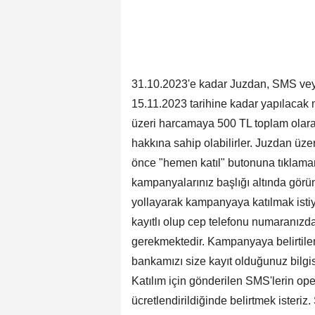
31.10.2023'e kadar Juzdan, SMS vey
15.11.2023 tarihine kadar yapılacak 
üzeri harcamaya 500 TL toplam olar
hakkına sahip olabilirler. Juzdan 
önce "hemen katıl" butonuna tıklama
kampanyalarınız başlığı altında görü
yollayarak kampanyaya katılmak isti
kayıtlı olup cep telefonu numaranız
gerekmektedir. Kampanyaya belirtile
bankamızı size kayıt olduğunuz bilgisi
Katılım için gönderilen SMS'lerin oper
ücretlendirildiğinde belirtmek isteriz.