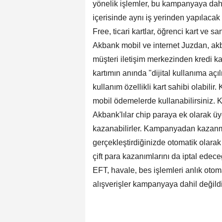
yönelik işlemler, bu kampanyaya da
içerisinde aynı iş yerinden yapılacak 
Free, ticari kartlar, öğrenci kart ve 
Akbank mobil ve internet Juzdan, ak
müşteri iletişim merkezinden kredi k
kartımın anında "dijital kullanıma açı
kullanım özellikli kart sahibi olabili
mobil ödemelerde kullanabilirsiniz. K
Akbank'lılar chip paraya ek olarak ü
kazanabilirler. Kampanyadan kazanm
gerçekleştirdiğinizde otomatik olarak 
çift para kazanımlarını da iptal edeceğ
EFT, havale, bes işlemleri anlık otoma
alışverişler kampanyaya dahil değildi