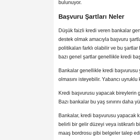
bulunuyor.
Başvuru Şartları Neler
Düşük faizli kredi veren bankalar gen
destek olmak amacıyla başvuru şartla
politikaları farklı olabilir ve bu şart
bazı genel şartlar genellikle kredi ba
Bankalar genellikle kredi başvurusu
olmasını isteyebilir. Yabancı uyruklu ki
Kredi başvurusu yapacak bireylerin g
Bazı bankalar bu yaş sınırını daha yü
Bankalar, kredi başvurusu yapacak kişi
belirli bir gelir düzeyi veya istikrarlı
maaş bordrosu gibi belgeler talep edil