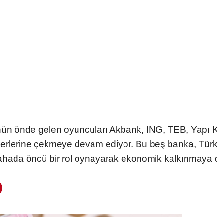
nün önde gelen oyuncuları Akbank, ING, TEB, Yapı 
 üzerlerine çekmeye devam ediyor. Bu beş banka, Türk
ahada öncü bir rol oynayarak ekonomik kalkınmaya 