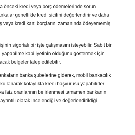
a önceki kredi veya borç ödemelerinde sorun
kalar genellikle kredi sicilini değerlendirir ve daha
ş veya kredi kartı borçlarını zamanında ödeyememiş
in sigortalı bir işte çalışmasını isteyebilir. Sabit bir
i yapabilme kabiliyetinin olduğunu göstermek için
acak belgeler talep edilebilir.
i bankaların banka şubelerine giderek, mobil bankacılık
 kullanarak kolaylıkla kredi başvurusu yapabilirler.
a faiz oranlarının belirlenmesi tamamen bankanın
ayrıntılı olarak incelendiği ve değerlendirildiği