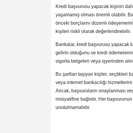
Kredi başvurusu yapacak kişinin dah
yaşamamış olması önemli olabilir. Ban
önceki borçlarını düzenli ödeyememi
kişileri riskli olarak değerlendirebilir.
Bankalar, kredi başvurusu yapacak kişin
gelirin olduğunu ve kredi ödemelerin
sigorta belgeleri veya işyerinden alın
Bu şartları taşıyan kişiler, seçtikler
veya internet bankacılığı hizmetlerini
Ancak, başvuruların onaylanması vey
inisiyatifine bağlıdır. Her başvurunun 
unutulmamalıdır.