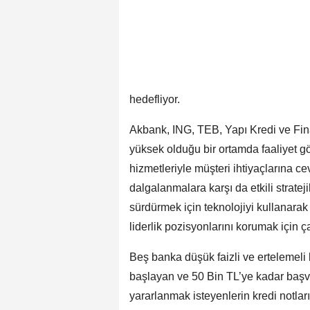
hedefliyor.
Akbank, ING, TEB, Yapı Kredi ve Fin
yüksek olduğu bir ortamda faaliyet gös
hizmetleriyle müşteri ihtiyaçlarına c
dalgalanmalara karşı da etkili stratej
sürdürmek için teknolojiyi kullanarak
liderlik pozisyonlarını korumak için ça
Beş banka düşük faizli ve ertelemeli
başlayan ve 50 Bin TL’ye kadar başv
yararlanmak isteyenlerin kredi notlar