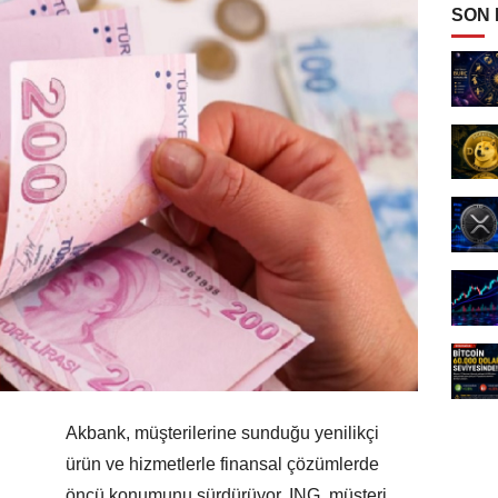
SON
Akbank, müşterilerine sunduğu yenilikçi
ürün ve hizmetlerle finansal çözümlerde
öncü konumunu sürdürüyor. ING, müşteri