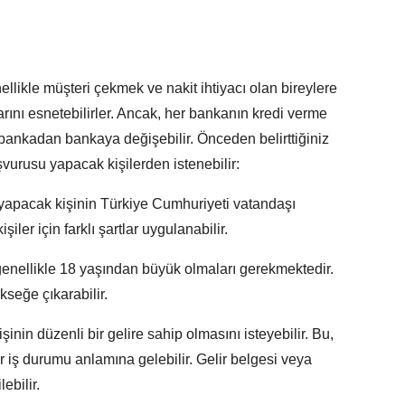
ellikle müşteri çekmek ve nakit ihtiyacı olan bireylere
rını esnetebilirler. Ancak, her bankanın kredi verme
lar bankadan bankaya değişebilir. Önceden belirttiğiniz
şvurusu yapacak kişilerden istenebilir:
 yapacak kişinin Türkiye Cumhuriyeti vatandaşı
şiler için farklı şartlar uygulanabilir.
enellikle 18 yaşından büyük olmaları gerekmektedir.
kseğe çıkarabilir.
nin düzenli bir gelire sahip olmasını isteyebilir. Bu,
 bir iş durumu anlamına gelebilir. Gelir belgesi veya
ebilir.