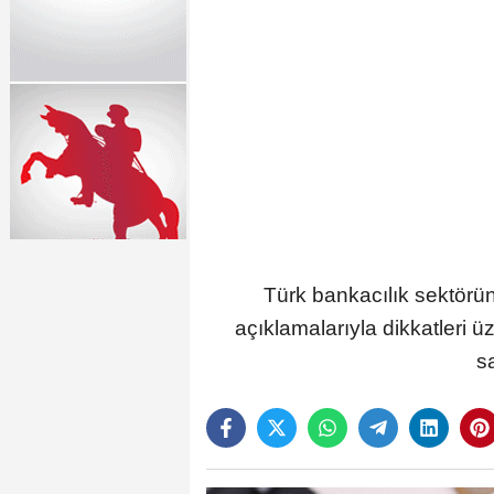
Türk bankacılık sektörü
açıklamalarıyla dikkatleri
s