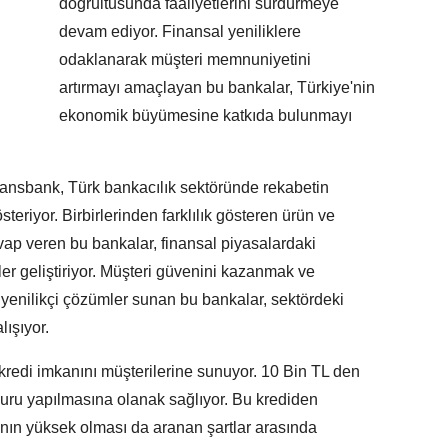
doğrultusunda faaliyetlerini sürdürmeye
devam ediyor. Finansal yeniliklere
odaklanarak müşteri memnuniyetini
artırmayı amaçlayan bu bankalar, Türkiye'nin
ekonomik büyümesine katkıda bulunmayı
ansbank, Türk bankacılık sektöründe rekabetin
teriyor. Birbirlerinden farklılık gösteren ürün ve
evap veren bu bankalar, finansal piyasalardaki
iler geliştiriyor. Müşteri güvenini kazanmak ve
 yenilikçi çözümler sunan bu bankalar, sektördeki
lışıyor.
 kredi imkanını müşterilerine sunuyor. 10 Bin TL den
uru yapılmasına olanak sağlıyor. Bu krediden
ının yüksek olması da aranan şartlar arasında