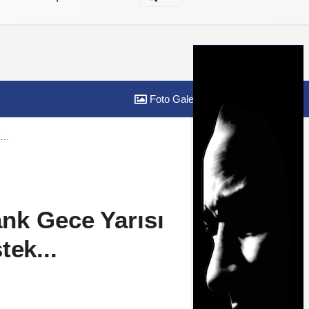
Foto Galeri
Yazarlar
...
nk Gece Yarısı
tek...