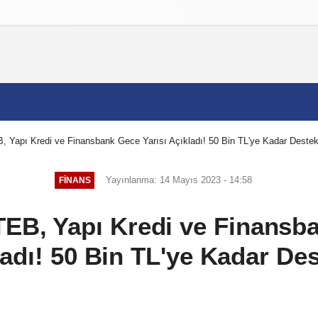
izlilik İlkeleri
 Yapı Kredi ve Finansbank Gece Yarısı Açıkladı! 50 Bin TL'ye Kadar Destek
Yayınlanma: 14 Mayıs 2023 - 14:58
FINANS
TEB, Yapı Kredi ve Finansba
adı! 50 Bin TL'ye Kadar Des