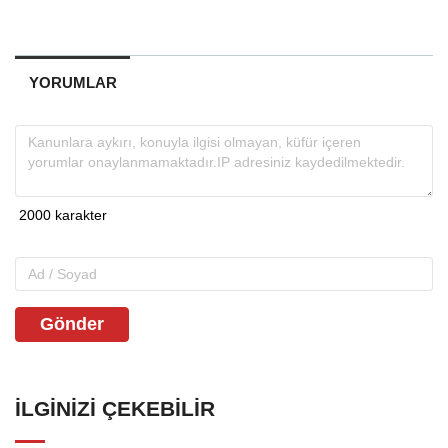
YORUMLAR
Gönder
İLGINIZI ÇEKEBILIR