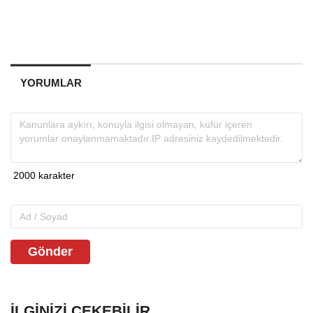
YORUMLAR
Gönder
İLGINIZI ÇEKEBILIR