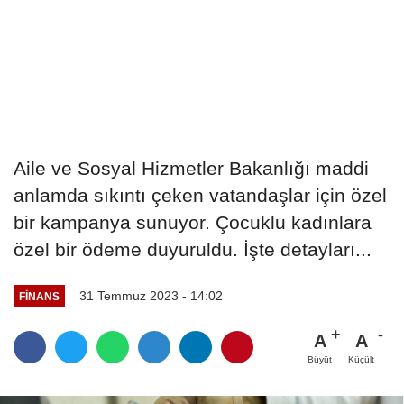
Aile ve Sosyal Hizmetler Bakanlığı maddi
anlamda sıkıntı çeken vatandaşlar için özel
bir kampanya sunuyor. Çocuklu kadınlara
özel bir ödeme duyuruldu. İşte detayları...
31 Temmuz 2023 - 14:02
FINANS
A
A
Büyüt
Küçült