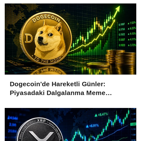
Dogecoin'de Hareketli Günler:
Piyasadaki Dalgalanma Meme
Coin'leri de Etkiliyor