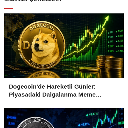
Dogecoin'de Hareketli Günler:
Piyasadaki Dalgalanma Meme
Coin'leri de Etkiliyor