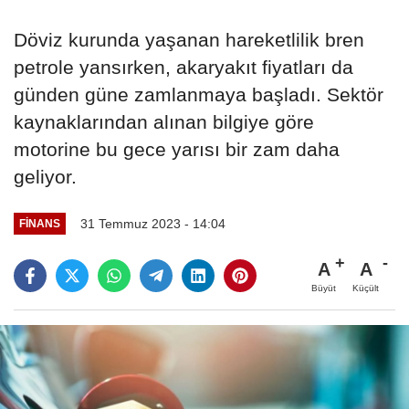
Döviz kurunda yaşanan hareketlilik bren
petrole yansırken, akaryakıt fiyatları da
günden güne zamlanmaya başladı. Sektör
kaynaklarından alınan bilgiye göre
motorine bu gece yarısı bir zam daha
geliyor.
31 Temmuz 2023 - 14:04
FINANS
A
A
Büyüt
Küçült