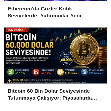
Ethereum'da Gözler Kritik
Seviyelerde: Yatırımcılar Yeni
Hamleleri Bekliyor
Bitcoin 60 Bin Dolar Seviyesinde
Tutunmaya Çalışıyor: Piyasalarda
Temkinli Bekleyiş