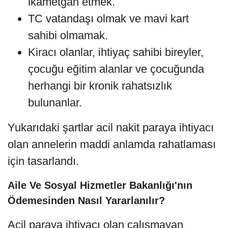
ikametgah etmek.
TC vatandaşı olmak ve mavi kart
sahibi olmamak.
Kiracı olanlar, ihtiyaç sahibi bireyler,
çocuğu eğitim alanlar ve çocuğunda
herhangi bir kronik rahatsızlık
bulunanlar.
Yukarıdaki şartlar acil nakit paraya ihtiyacı
olan annelerin maddi anlamda rahatlaması
için tasarlandı.
Aile Ve Sosyal Hizmetler Bakanlığı'nın
Ödemesinden Nasıl Yararlanılır?
Acil paraya ihtiyacı olan çalışmayan